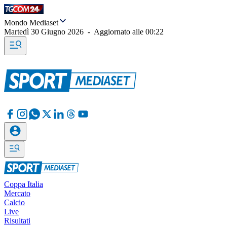
Mondo Mediaset
Martedì 30 Giugno 2026
-
Aggiornato alle
00:22
Coppa Italia
Mercato
Calcio
Live
Risultati