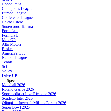
Coppa Italia
Champions League
Europa League
Conference League
Calcio Estero
Supercoppa Italiana
Formula 1
Formula E
MotoGP
Altri Motori
Basket
America's Cup
Nations League
Tennis
Sci
Volley
Drive UP
Speciali
Mondiali 2026
Roland Garros 2026
Sportmediaset Live Riccione 2026
Scudetto Inter 2026
Olimpiadi Invernali Milano Cortina 2026
Super Bowl 2026