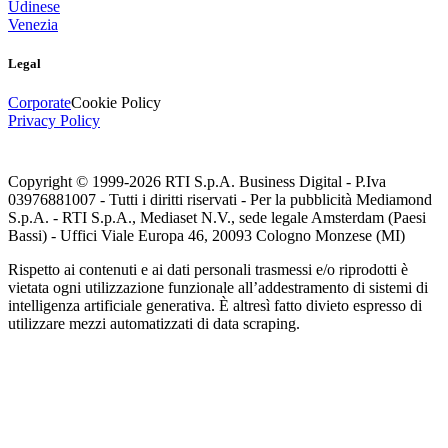
Udinese
Venezia
Legal
Corporate
Cookie Policy
Privacy Policy
Copyright © 1999-
2026
RTI S.p.A. Business Digital - P.Iva
03976881007 - Tutti i diritti riservati - Per la pubblicità Mediamond
S.p.A. - RTI S.p.A., Mediaset N.V., sede legale Amsterdam (Paesi
Bassi) - Uffici Viale Europa 46, 20093 Cologno Monzese (MI)
Rispetto ai contenuti e ai dati personali trasmessi e/o riprodotti è
vietata ogni utilizzazione funzionale all’addestramento di sistemi di
intelligenza artificiale generativa. È altresì fatto divieto espresso di
utilizzare mezzi automatizzati di data scraping.