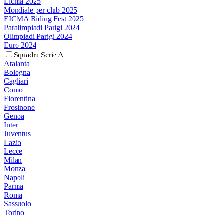
Eicma 2025
Mondiale per club 2025
EICMA Riding Fest 2025
Paralimpiadi Parigi 2024
Olimpiadi Parigi 2024
Euro 2024
Squadra Serie A
Atalanta
Bologna
Cagliari
Como
Fiorentina
Frosinone
Genoa
Inter
Juventus
Lazio
Lecce
Milan
Monza
Napoli
Parma
Roma
Sassuolo
Torino