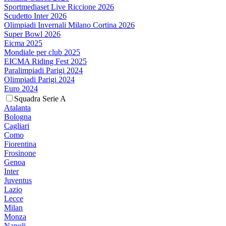
Sportmediaset Live Riccione 2026
Scudetto Inter 2026
Olimpiadi Invernali Milano Cortina 2026
Super Bowl 2026
Eicma 2025
Mondiale per club 2025
EICMA Riding Fest 2025
Paralimpiadi Parigi 2024
Olimpiadi Parigi 2024
Euro 2024
Squadra Serie A
Atalanta
Bologna
Cagliari
Como
Fiorentina
Frosinone
Genoa
Inter
Juventus
Lazio
Lecce
Milan
Monza
Napoli