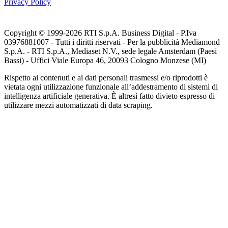
Privacy Policy
Copyright © 1999-
2026
RTI S.p.A. Business Digital - P.Iva
03976881007 - Tutti i diritti riservati - Per la pubblicità Mediamond
S.p.A. - RTI S.p.A., Mediaset N.V., sede legale Amsterdam (Paesi
Bassi) - Uffici Viale Europa 46, 20093 Cologno Monzese (MI)
Rispetto ai contenuti e ai dati personali trasmessi e/o riprodotti è
vietata ogni utilizzazione funzionale all’addestramento di sistemi di
intelligenza artificiale generativa. È altresì fatto divieto espresso di
utilizzare mezzi automatizzati di data scraping.