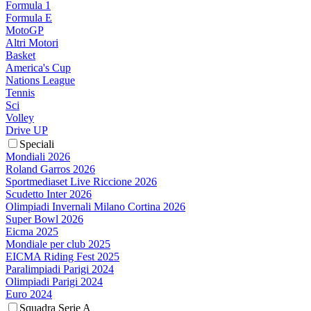
Formula 1
Formula E
MotoGP
Altri Motori
Basket
America's Cup
Nations League
Tennis
Sci
Volley
Drive UP
Speciali
Mondiali 2026
Roland Garros 2026
Sportmediaset Live Riccione 2026
Scudetto Inter 2026
Olimpiadi Invernali Milano Cortina 2026
Super Bowl 2026
Eicma 2025
Mondiale per club 2025
EICMA Riding Fest 2025
Paralimpiadi Parigi 2024
Olimpiadi Parigi 2024
Euro 2024
Squadra Serie A