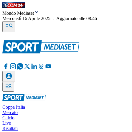
Mondo Mediaset
Mercoledì 16 Aprile 2025
-
Aggiornato alle
08:46
Coppa Italia
Mercato
Calcio
Live
Risultati