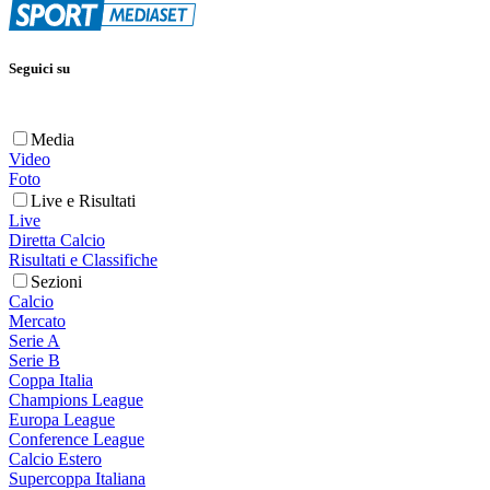
Seguici su
Media
Video
Foto
Live e Risultati
Live
Diretta Calcio
Risultati e Classifiche
Sezioni
Calcio
Mercato
Serie A
Serie B
Coppa Italia
Champions League
Europa League
Conference League
Calcio Estero
Supercoppa Italiana