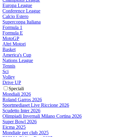
Europa League
Conference League
Calcio Estero
Supercoppa Italiana
Formula 1
Formula E
MotoGP
Altri Motori
Basket
America's Cup
Nations League
Tennis
Sci
Volley
Drive UP
Speciali
Mondiali 2026
Roland Garros 2026
Sportmediaset Live Riccione 2026
Scudetto Inter 2026
Olimpiadi Invernali Milano Cortina 2026
Super Bowl 2026
Eicma 2025
Mondiale per club 2025