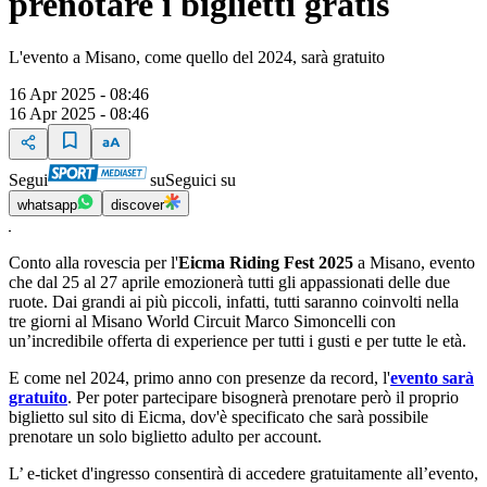
prenotare i biglietti gratis
L'evento a Misano, come quello del 2024, sarà gratuito
16 Apr 2025 - 08:46
16 Apr 2025 - 08:46
Segui
su
Seguici su
whatsapp
discover
Conto alla rovescia per l'
Eicma Riding Fest 2025
a Misano, evento
che dal 25 al 27 aprile emozionerà tutti gli appassionati delle due
ruote. Dai grandi ai più piccoli, infatti, tutti saranno coinvolti nella
tre giorni al Misano World Circuit Marco Simoncelli con
un’incredibile offerta di experience per tutti i gusti e per tutte le età.
E come nel 2024, primo anno con presenze da record, l'
evento sarà
gratuito
. Per poter partecipare bisognerà prenotare però il proprio
biglietto sul sito di Eicma, dov'è specificato che sarà possibile
prenotare un solo biglietto adulto per account.
L’ e-ticket d'ingresso consentirà di accedere gratuitamente all’evento,