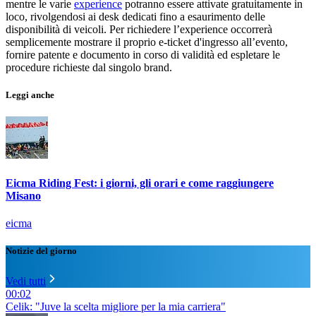
mentre le varie
experience
potranno essere attivate gratuitamente in
loco, rivolgendosi ai desk dedicati fino a esaurimento delle
disponibilità di veicoli. Per richiedere l’experience occorrerà
semplicemente mostrare il proprio e-ticket d'ingresso all’evento,
fornire patente e documento in corso di validità ed espletare le
procedure richieste dal singolo brand.
Leggi anche
Eicma Riding Fest: i giorni, gli orari e come raggiungere
Misano
eicma
Notizie del giorno
Vedi tutti
00:02
Celik: "Juve la scelta migliore per la mia carriera"