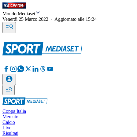
Mondo Mediaset
Venerdì 25 Marzo 2022
-
Aggiornato alle
15:24
Coppa Italia
Mercato
Calcio
Live
Risultati