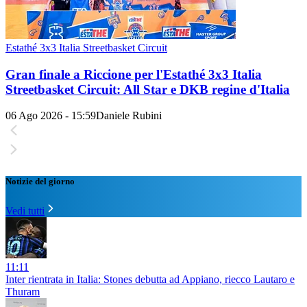
Estathé 3x3 Italia Streetbasket Circuit
Gran finale a Riccione per l'Estathé 3x3 Italia
Streetbasket Circuit: All Star e DKB regine d'Italia
06 Ago 2026 - 15:59
Daniele Rubini
Notizie del giorno
Vedi tutti
11:11
Inter rientrata in Italia: Stones debutta ad Appiano, riecco Lautaro e
Thuram