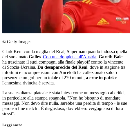
© Getty Images
Clark Kent con la maglia del Real, Superman quando indossa quella
del suo amato
Galles
.
Con una doppietta all'Austria
,
Gareth Bale
ha trascinato il suoi compagni alla finale playoff contro la vincente
di Scozia-Ucraina.
Da desaparecido del Real
, dove in stagione tra
infortuni e incomprensioni con Ancelotti ha collezionato solo 5
presenze e un gol per un totale di 270 minuti,
a eroe in patria
:
l'ennesima rivincita è servita.
La sua esultanza plateale è stata intesa come un messaggio ai critici,
in particolare alla stampa spagnola. "Non ho bisogno di mandare
messaggi. Non devo dire nulla, sarebbe una perdita di tempo - le sue
parole a fine match - È disgustoso, dovrebbero vergognarsi di loro
stessi".
Leggi anche