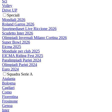
Sci
Volley
Drive UP
Speciali
Mondiali 2026
Roland Garros 2026
Sportmediaset Live Riccione 2026
Scudetto Inter 2026
Olimpiadi Invernali Milano Cortina 2026
Super Bowl 2026
Eicma 2025
Mondiale per club 2025
EICMA Riding Fest 2025
Paralimpiadi Parigi 2024
Olimpiadi Parigi 2024
Euro 2024
Squadra Serie A
Atalanta
Bologna
Cagliari
Como
Fiorentina
Frosinone
Genoa
Inter