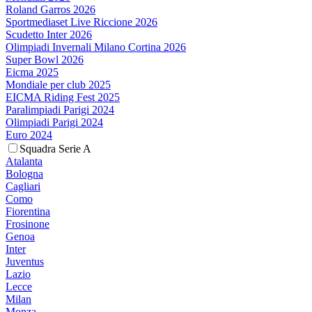
Roland Garros 2026
Sportmediaset Live Riccione 2026
Scudetto Inter 2026
Olimpiadi Invernali Milano Cortina 2026
Super Bowl 2026
Eicma 2025
Mondiale per club 2025
EICMA Riding Fest 2025
Paralimpiadi Parigi 2024
Olimpiadi Parigi 2024
Euro 2024
Squadra Serie A
Atalanta
Bologna
Cagliari
Como
Fiorentina
Frosinone
Genoa
Inter
Juventus
Lazio
Lecce
Milan
Monza