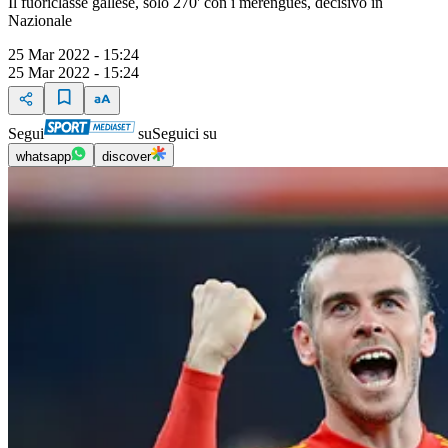
Il fuoriclasse gallese, solo 270' con i merengues, decisivo in
Nazionale
25 Mar 2022 - 15:24
25 Mar 2022 - 15:24
Segui
su
Seguici su
whatsapp
discover