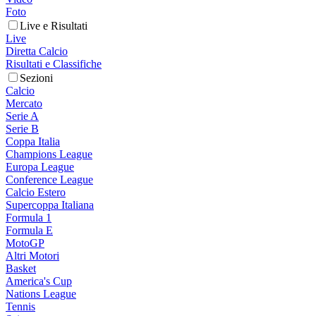
Foto
Live e Risultati
Live
Diretta Calcio
Risultati e Classifiche
Sezioni
Calcio
Mercato
Serie A
Serie B
Coppa Italia
Champions League
Europa League
Conference League
Calcio Estero
Supercoppa Italiana
Formula 1
Formula E
MotoGP
Altri Motori
Basket
America's Cup
Nations League
Tennis