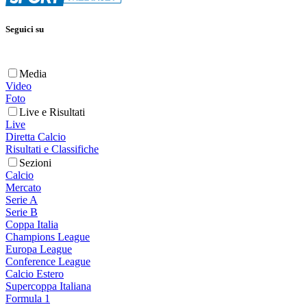
Seguici su
Media
Video
Foto
Live e Risultati
Live
Diretta Calcio
Risultati e Classifiche
Sezioni
Calcio
Mercato
Serie A
Serie B
Coppa Italia
Champions League
Europa League
Conference League
Calcio Estero
Supercoppa Italiana
Formula 1