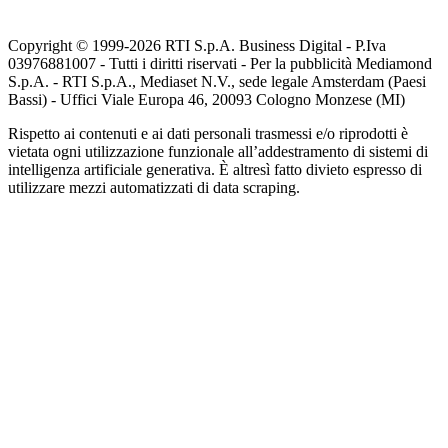
Copyright © 1999-
2026
RTI S.p.A. Business Digital - P.Iva
03976881007 - Tutti i diritti riservati - Per la pubblicità Mediamond
S.p.A. - RTI S.p.A., Mediaset N.V., sede legale Amsterdam (Paesi
Bassi) - Uffici Viale Europa 46, 20093 Cologno Monzese (MI)
Rispetto ai contenuti e ai dati personali trasmessi e/o riprodotti è
vietata ogni utilizzazione funzionale all’addestramento di sistemi di
intelligenza artificiale generativa. È altresì fatto divieto espresso di
utilizzare mezzi automatizzati di data scraping.