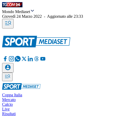
Mondo Mediaset
Giovedì 24 Marzo 2022
-
Aggiornato alle
23:33
Coppa Italia
Mercato
Calcio
Live
Risultati