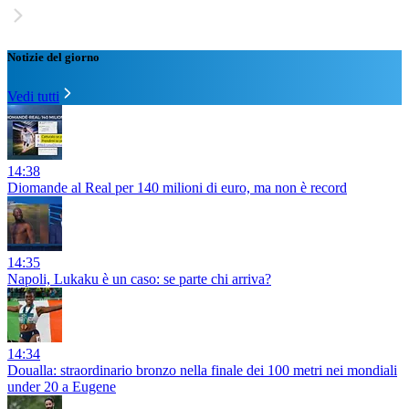
Notizie del giorno
Vedi tutti
14:38
Diomande al Real per 140 milioni di euro, ma non è record
14:35
Napoli, Lukaku è un caso: se parte chi arriva?
14:34
Doualla: straordinario bronzo nella finale dei 100 metri nei mondiali
under 20 a Eugene