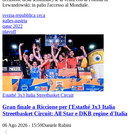
Lewandowski: in palio l'accesso al Mondiale.
svezia-repubblica ceca
galles-austria
qatar 2022
playoff
Estathé 3x3 Italia Streetbasket Circuit
Gran finale a Riccione per l'Estathé 3x3 Italia
Streetbasket Circuit: All Star e DKB regine d'Italia
06 Ago 2026 - 15:59
Daniele Rubini