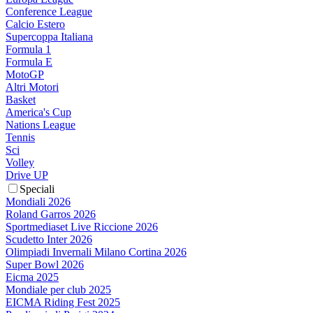
Conference League
Calcio Estero
Supercoppa Italiana
Formula 1
Formula E
MotoGP
Altri Motori
Basket
America's Cup
Nations League
Tennis
Sci
Volley
Drive UP
Speciali
Mondiali 2026
Roland Garros 2026
Sportmediaset Live Riccione 2026
Scudetto Inter 2026
Olimpiadi Invernali Milano Cortina 2026
Super Bowl 2026
Eicma 2025
Mondiale per club 2025
EICMA Riding Fest 2025