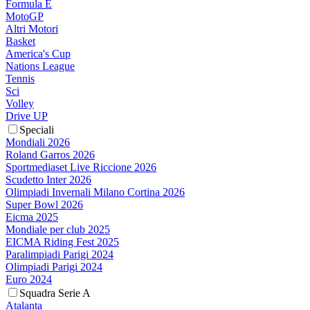
Formula E
MotoGP
Altri Motori
Basket
America's Cup
Nations League
Tennis
Sci
Volley
Drive UP
Speciali
Mondiali 2026
Roland Garros 2026
Sportmediaset Live Riccione 2026
Scudetto Inter 2026
Olimpiadi Invernali Milano Cortina 2026
Super Bowl 2026
Eicma 2025
Mondiale per club 2025
EICMA Riding Fest 2025
Paralimpiadi Parigi 2024
Olimpiadi Parigi 2024
Euro 2024
Squadra Serie A
Atalanta