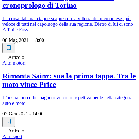
cronoprologo di Torino
La corsa italiana a tappe si apre con la vittoria del piemontese, più
veloce di tutti nel capoluogo della sua regione. Dietro di lui ci sono
Affini e Foss
08 Mag 2021 - 18:00
Articolo
Altri motori
Rimonta Sainz: sua la prima tappa. Tra le
moto vince Price
L’australiano e lo spagnolo vincono rispettivamente nella categoria
auto e moto
03 Gen 2021 - 14:00
Articolo
Altri sport