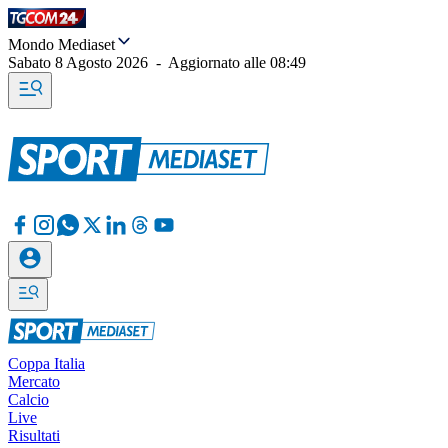
Mondo Mediaset
Sabato 8 Agosto 2026
-
Aggiornato alle
08:49
Coppa Italia
Mercato
Calcio
Live
Risultati