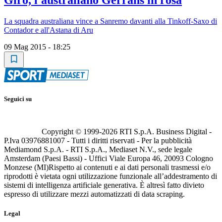
La squadra australiana vince a Sanremo davanti alla Tinkoff-Saxo di
Contador e all'Astana di Aru
09 Mag 2015 - 18:25
Seguici su
Copyright © 1999-
2026
RTI S.p.A. Business Digital -
P.Iva 03976881007 - Tutti i diritti riservati - Per la pubblicità
Mediamond S.p.A. - RTI S.p.A., Mediaset N.V., sede legale
Amsterdam (Paesi Bassi) - Uffici Viale Europa 46, 20093 Cologno
Monzese (MI)
Rispetto ai contenuti e ai dati personali trasmessi e/o
riprodotti è vietata ogni utilizzazione funzionale all’addestramento di
sistemi di intelligenza artificiale generativa. È altresì fatto divieto
espresso di utilizzare mezzi automatizzati di data scraping.
Legal