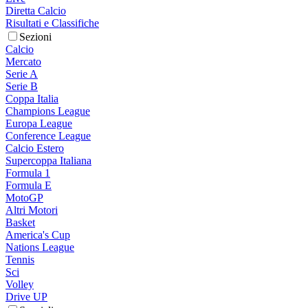
Diretta Calcio
Risultati e Classifiche
Sezioni
Calcio
Mercato
Serie A
Serie B
Coppa Italia
Champions League
Europa League
Conference League
Calcio Estero
Supercoppa Italiana
Formula 1
Formula E
MotoGP
Altri Motori
Basket
America's Cup
Nations League
Tennis
Sci
Volley
Drive UP