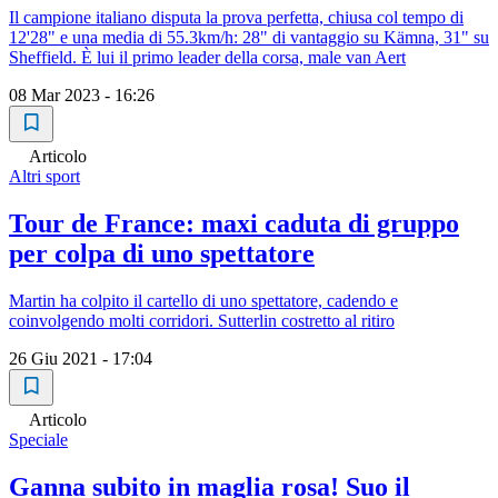
Il campione italiano disputa la prova perfetta, chiusa col tempo di
12'28" e una media di 55.3km/h: 28" di vantaggio su Kämna, 31" su
Sheffield. È lui il primo leader della corsa, male van Aert
08 Mar 2023 - 16:26
Articolo
Altri sport
Tour de France: maxi caduta di gruppo
per colpa di uno spettatore
Martin ha colpito il cartello di uno spettatore, cadendo e
coinvolgendo molti corridori. Sutterlin costretto al ritiro
26 Giu 2021 - 17:04
Articolo
Speciale
Ganna subito in maglia rosa! Suo il