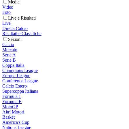
Media
Video
Foto
Live e Risultati
Live
Diretta Calcio
Risultati e Classifiche
Sezioni
Calcio
Mercato
Serie A
Serie B
Coppa Italia
Champions League
Europa League
Conference League
Calcio Estero
Supercoppa Italiana
Formula 1
Formula E
MotoGP
Altri Motori
Basket
America's Cup
Nations League