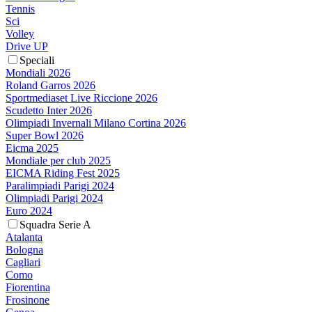
Tennis
Sci
Volley
Drive UP
Speciali
Mondiali 2026
Roland Garros 2026
Sportmediaset Live Riccione 2026
Scudetto Inter 2026
Olimpiadi Invernali Milano Cortina 2026
Super Bowl 2026
Eicma 2025
Mondiale per club 2025
EICMA Riding Fest 2025
Paralimpiadi Parigi 2024
Olimpiadi Parigi 2024
Euro 2024
Squadra Serie A
Atalanta
Bologna
Cagliari
Como
Fiorentina
Frosinone