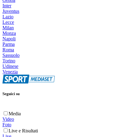
Genoa
Inter
Juventus
Lazio
Lecce
Milan
Monza
Napoli
Parma
Roma
Sassuolo
Torino
Udinese
Venezia
Seguici su
Media
Video
Foto
Live e Risultati
Live