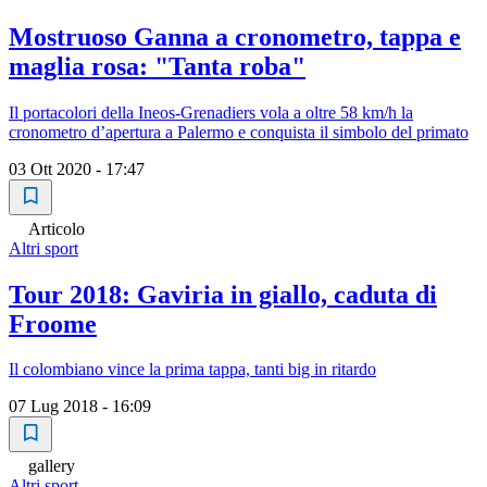
Mostruoso Ganna a cronometro, tappa e
maglia rosa: "Tanta roba"
Il portacolori della Ineos-Grenadiers vola a oltre 58 km/h la
cronometro d’apertura a Palermo e conquista il simbolo del primato
03 Ott 2020 - 17:47
Articolo
Altri sport
Tour 2018: Gaviria in giallo, caduta di
Froome
Il colombiano vince la prima tappa, tanti big in ritardo
07 Lug 2018 - 16:09
gallery
Altri sport