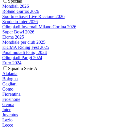
Speciali
Mondiali 2026
Roland Garros 2026
Sportmediaset Live Riccione 2026
Scudetto Inter 2026
Olimpiadi Invernali Milano Cortina 2026
Super Bowl 2026
Eicma 2025
Mondiale per club 2025
EICMA Riding Fest 2025
Paralimpiadi Parigi 2024
Olimpiadi Parigi 2024
Euro 2024
Squadra Serie A
Atalanta
Bologna
Cagliari
Como
Fiorentina
Frosinone
Genoa
Inter
Juventus
Lazio
Lecce