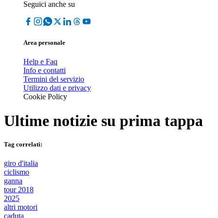
Seguici anche su
Area personale
Help e Faq
Info e contatti
Termini del servizio
Utilizzo dati e privacy
Cookie Policy
Ultime notizie su
prima tappa
Tag correlati:
giro d'italia
ciclismo
ganna
tour 2018
2025
altri motori
caduta