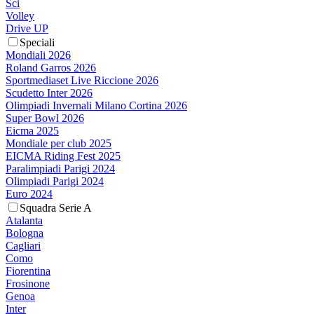
Sci
Volley
Drive UP
Speciali
Mondiali 2026
Roland Garros 2026
Sportmediaset Live Riccione 2026
Scudetto Inter 2026
Olimpiadi Invernali Milano Cortina 2026
Super Bowl 2026
Eicma 2025
Mondiale per club 2025
EICMA Riding Fest 2025
Paralimpiadi Parigi 2024
Olimpiadi Parigi 2024
Euro 2024
Squadra Serie A
Atalanta
Bologna
Cagliari
Como
Fiorentina
Frosinone
Genoa
Inter