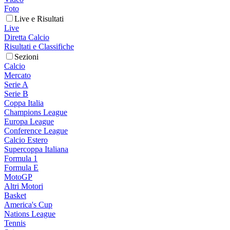
Foto
Live e Risultati
Live
Diretta Calcio
Risultati e Classifiche
Sezioni
Calcio
Mercato
Serie A
Serie B
Coppa Italia
Champions League
Europa League
Conference League
Calcio Estero
Supercoppa Italiana
Formula 1
Formula E
MotoGP
Altri Motori
Basket
America's Cup
Nations League
Tennis