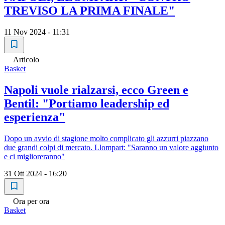
TREVISO LA PRIMA FINALE"
11 Nov 2024 - 11:31
Articolo
Basket
Napoli vuole rialzarsi, ecco Green e
Bentil: "Portiamo leadership ed
esperienza"
Dopo un avvio di stagione molto complicato gli azzurri piazzano
due grandi colpi di mercato. Llompart: "Saranno un valore aggiunto
e ci miglioreranno"
31 Ott 2024 - 16:20
Ora per ora
Basket