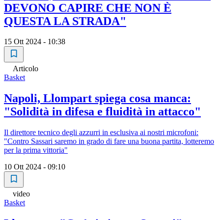
DEVONO CAPIRE CHE NON È
QUESTA LA STRADA"
15 Ott 2024 - 10:38
Articolo
Basket
Napoli, Llompart spiega cosa manca:
"Solidità in difesa e fluidità in attacco"
Il direttore tecnico degli azzurri in esclusiva ai nostri microfoni:
"Contro Sassari saremo in grado di fare una buona partita, lotteremo
per la prima vittoria"
10 Ott 2024 - 09:10
video
Basket