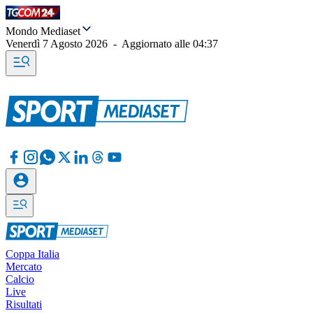
Mondo Mediaset
Venerdì 7 Agosto 2026
-
Aggiornato alle
04:37
Coppa Italia
Mercato
Calcio
Live
Risultati