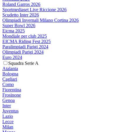
Roland Garros 2026
Sportmediaset Live Riccione 2026
Scudetto Inter 2026
Olimpiadi Invernali Milano Cortina 2026
Super Bowl 2026
Eicma 2025
Mondiale per club 2025
EICMA Riding Fest 2025
Paralimpiadi Parigi 2024
Olimpiadi Parigi 2024
Euro 2024
Squadra Serie A
Atalanta
Bologna
Cagliari
Como
Fiorentina
Frosinone
Genoa
Inter
Juventus
Lazio
Lecce
Milan