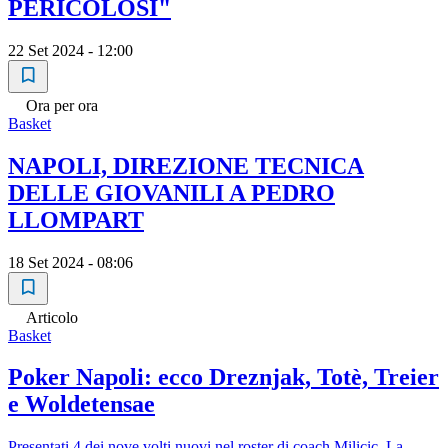
PERICOLOSI"
22 Set 2024 - 12:00
Ora per ora
Basket
NAPOLI, DIREZIONE TECNICA
DELLE GIOVANILI A PEDRO
LLOMPART
18 Set 2024 - 08:06
Articolo
Basket
Poker Napoli: ecco Dreznjak, Totè, Treier
e Woldetensae
Presentati 4 dei nove volti nuovi nel roster di coach Milicic. La