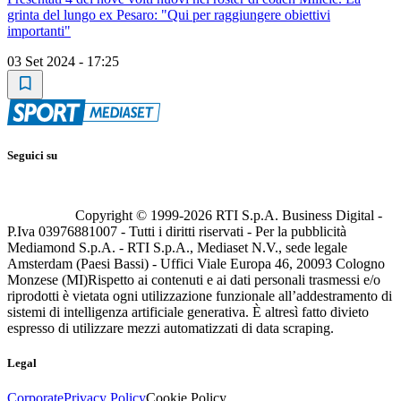
grinta del lungo ex Pesaro: "Qui per raggiungere obiettivi
importanti"
03 Set 2024 - 17:25
Seguici su
Copyright © 1999-
2026
RTI S.p.A. Business Digital -
P.Iva 03976881007 - Tutti i diritti riservati - Per la pubblicità
Mediamond S.p.A. - RTI S.p.A., Mediaset N.V., sede legale
Amsterdam (Paesi Bassi) - Uffici Viale Europa 46, 20093 Cologno
Monzese (MI)
Rispetto ai contenuti e ai dati personali trasmessi e/o
riprodotti è vietata ogni utilizzazione funzionale all’addestramento di
sistemi di intelligenza artificiale generativa. È altresì fatto divieto
espresso di utilizzare mezzi automatizzati di data scraping.
Legal
Corporate
Privacy Policy
Cookie Policy