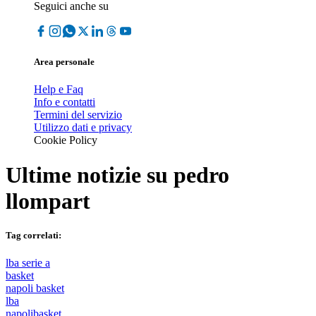
Seguici anche su
Area personale
Help e Faq
Info e contatti
Termini del servizio
Utilizzo dati e privacy
Cookie Policy
Ultime notizie su
pedro
llompart
Tag correlati:
lba serie a
basket
napoli basket
lba
napolibasket