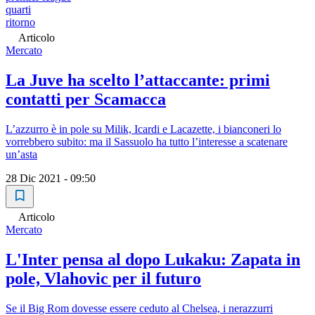
quarti
ritorno
Articolo
Mercato
La Juve ha scelto l’attaccante: primi
contatti per Scamacca
L’azzurro è in pole su Milik, Icardi e Lacazette, i bianconeri lo
vorrebbero subito: ma il Sassuolo ha tutto l’interesse a scatenare
un’asta
28 Dic 2021 - 09:50
Articolo
Mercato
L'Inter pensa al dopo Lukaku: Zapata in
pole, Vlahovic per il futuro
Se il Big Rom dovesse essere ceduto al Chelsea, i nerazzurri