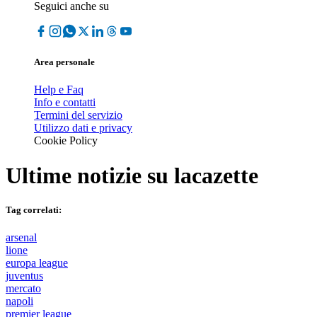
Seguici anche su
Area personale
Help e Faq
Info e contatti
Termini del servizio
Utilizzo dati e privacy
Cookie Policy
Ultime notizie su
lacazette
Tag correlati:
arsenal
lione
europa league
juventus
mercato
napoli
premier league