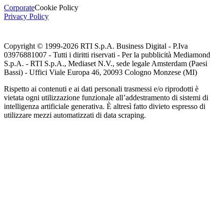
Corporate
Cookie Policy
Privacy Policy
Copyright © 1999-
2026
RTI S.p.A. Business Digital - P.Iva
03976881007 - Tutti i diritti riservati - Per la pubblicità Mediamond
S.p.A. - RTI S.p.A., Mediaset N.V., sede legale Amsterdam (Paesi
Bassi) - Uffici Viale Europa 46, 20093 Cologno Monzese (MI)
Rispetto ai contenuti e ai dati personali trasmessi e/o riprodotti è
vietata ogni utilizzazione funzionale all’addestramento di sistemi di
intelligenza artificiale generativa. È altresì fatto divieto espresso di
utilizzare mezzi automatizzati di data scraping.