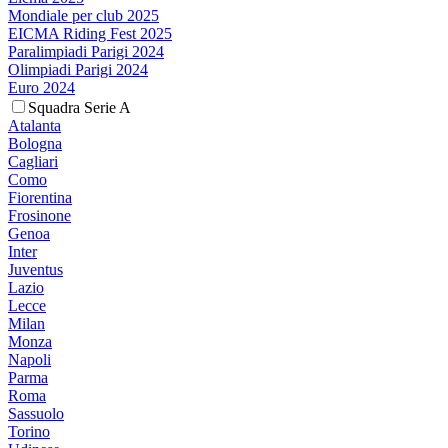
Mondiale per club 2025
EICMA Riding Fest 2025
Paralimpiadi Parigi 2024
Olimpiadi Parigi 2024
Euro 2024
Squadra Serie A
Atalanta
Bologna
Cagliari
Como
Fiorentina
Frosinone
Genoa
Inter
Juventus
Lazio
Lecce
Milan
Monza
Napoli
Parma
Roma
Sassuolo
Torino