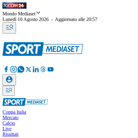
Mondo Mediaset
Lunedì 10 Agosto 2026
-
Aggiornato alle
20:57
Coppa Italia
Mercato
Calcio
Live
Risultati