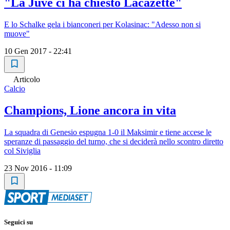
"La Juve ci ha chiesto Lacazette"
E lo Schalke gela i bianconeri per Kolasinac: "Adesso non si
muove"
10 Gen 2017 - 22:41
Articolo
Calcio
Champions, Lione ancora in vita
La squadra di Genesio espugna 1-0 il Maksimir e tiene accese le
speranze di passaggio del turno, che si deciderà nello scontro diretto
col Siviglia
23 Nov 2016 - 11:09
Seguici su