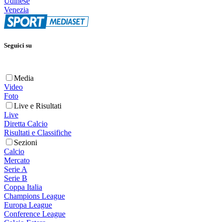
Udinese
Venezia
Seguici su
Media
Video
Foto
Live e Risultati
Live
Diretta Calcio
Risultati e Classifiche
Sezioni
Calcio
Mercato
Serie A
Serie B
Coppa Italia
Champions League
Europa League
Conference League