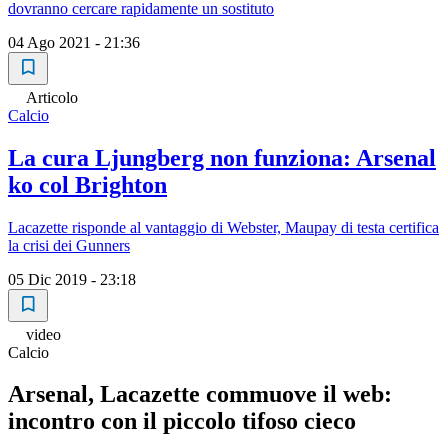
dovranno cercare rapidamente un sostituto
04 Ago 2021 - 21:36
Articolo
Calcio
La cura Ljungberg non funziona: Arsenal
ko col Brighton
Lacazette risponde al vantaggio di Webster, Maupay di testa certifica
la crisi dei Gunners
05 Dic 2019 - 23:18
video
Calcio
Arsenal, Lacazette commuove il web:
incontro con il piccolo tifoso cieco