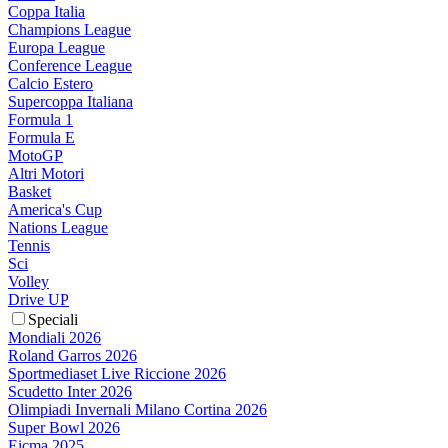
Coppa Italia
Champions League
Europa League
Conference League
Calcio Estero
Supercoppa Italiana
Formula 1
Formula E
MotoGP
Altri Motori
Basket
America's Cup
Nations League
Tennis
Sci
Volley
Drive UP
Speciali
Mondiali 2026
Roland Garros 2026
Sportmediaset Live Riccione 2026
Scudetto Inter 2026
Olimpiadi Invernali Milano Cortina 2026
Super Bowl 2026
Eicma 2025