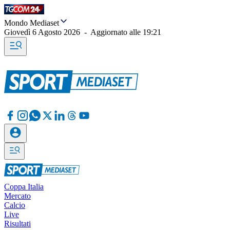
Mondo Mediaset
Giovedì 6 Agosto 2026
-
Aggiornato alle
19:21
Coppa Italia
Mercato
Calcio
Live
Risultati