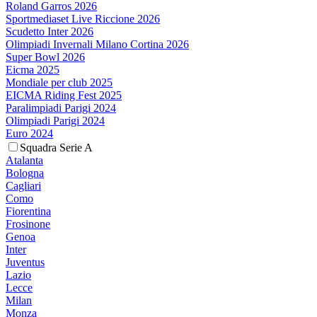
Roland Garros 2026
Sportmediaset Live Riccione 2026
Scudetto Inter 2026
Olimpiadi Invernali Milano Cortina 2026
Super Bowl 2026
Eicma 2025
Mondiale per club 2025
EICMA Riding Fest 2025
Paralimpiadi Parigi 2024
Olimpiadi Parigi 2024
Euro 2024
Squadra Serie A
Atalanta
Bologna
Cagliari
Como
Fiorentina
Frosinone
Genoa
Inter
Juventus
Lazio
Lecce
Milan
Monza