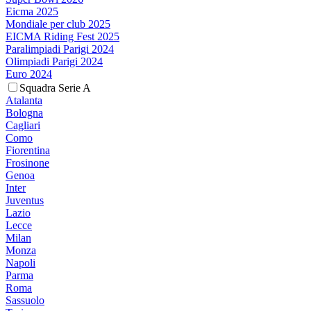
Eicma 2025
Mondiale per club 2025
EICMA Riding Fest 2025
Paralimpiadi Parigi 2024
Olimpiadi Parigi 2024
Euro 2024
Squadra Serie A
Atalanta
Bologna
Cagliari
Como
Fiorentina
Frosinone
Genoa
Inter
Juventus
Lazio
Lecce
Milan
Monza
Napoli
Parma
Roma
Sassuolo