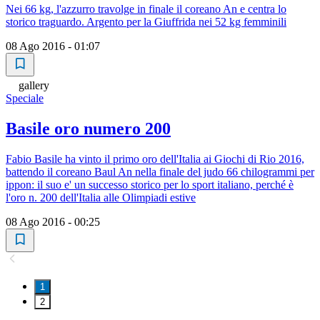
Nei 66 kg, l'azzurro travolge in finale il coreano An e centra lo
storico traguardo. Argento per la Giuffrida nei 52 kg femminili
08 Ago 2016 - 01:07
gallery
Speciale
Basile oro numero 200
Fabio Basile ha vinto il primo oro dell'Italia ai Giochi di Rio 2016,
battendo il coreano Baul An nella finale del judo 66 chilogrammi per
ippon: il suo e' un successo storico per lo sport italiano, perché è
l'oro n. 200 dell'Italia alle Olimpiadi estive
08 Ago 2016 - 00:25
1
2