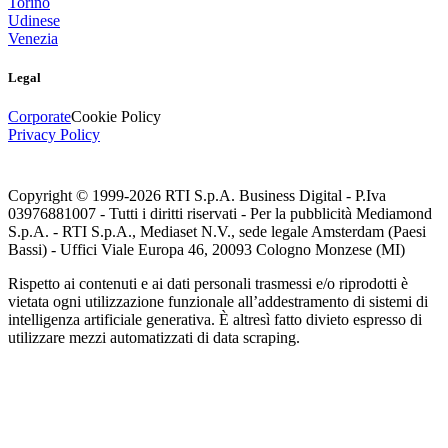
Torino
Udinese
Venezia
Legal
Corporate
Cookie Policy
Privacy Policy
Copyright © 1999-
2026
RTI S.p.A. Business Digital - P.Iva
03976881007 - Tutti i diritti riservati - Per la pubblicità Mediamond
S.p.A. - RTI S.p.A., Mediaset N.V., sede legale Amsterdam (Paesi
Bassi) - Uffici Viale Europa 46, 20093 Cologno Monzese (MI)
Rispetto ai contenuti e ai dati personali trasmessi e/o riprodotti è
vietata ogni utilizzazione funzionale all’addestramento di sistemi di
intelligenza artificiale generativa. È altresì fatto divieto espresso di
utilizzare mezzi automatizzati di data scraping.