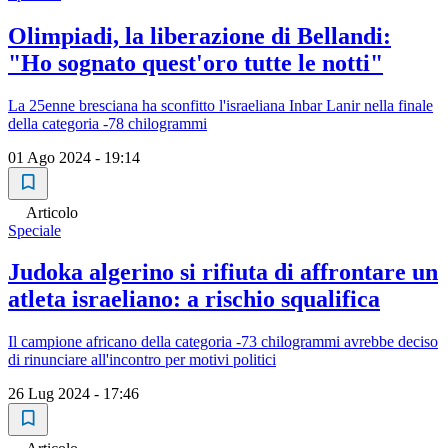
Olimpiadi, la liberazione di Bellandi:
"Ho sognato quest'oro tutte le notti"
La 25enne bresciana ha sconfitto l'israeliana Inbar Lanir nella finale
della categoria -78 chilogrammi
01 Ago 2024 - 19:14
Articolo
Speciale
Judoka algerino si rifiuta di affrontare un
atleta israeliano: a rischio squalifica
Il campione africano della categoria -73 chilogrammi avrebbe deciso
di rinunciare all'incontro per motivi politici
26 Lug 2024 - 17:46