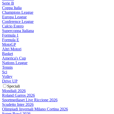
Serie B
Coppa Italia
Champions League
Europa League
Conference League
Calcio Estero
Supercoppa Italiana
Formula 1
Formula E
MotoGP
Altri Motori
Basket
America's Cup
Nations League
Tennis
Sci
Volley
Drive UP
Speciali
Mondiali 2026
Roland Garros 2026
Sportmediaset Live Riccione 2026
Scudetto Inter 2026
Olimpiadi Invernali Milano Cortina 2026
Super Bowl 2026