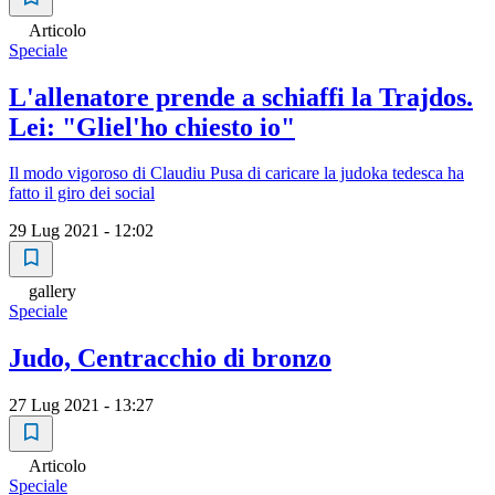
Articolo
Speciale
L'allenatore prende a schiaffi la Trajdos.
Lei: "Gliel'ho chiesto io"
Il modo vigoroso di Claudiu Pusa di caricare la judoka tedesca ha
fatto il giro dei social
29 Lug 2021 - 12:02
gallery
Speciale
Judo, Centracchio di bronzo
27 Lug 2021 - 13:27
Articolo
Speciale