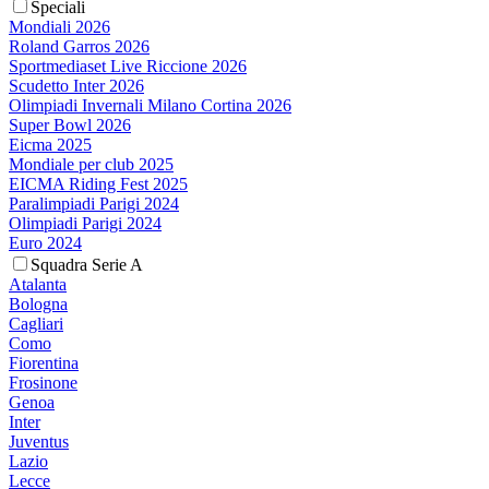
Speciali
Mondiali 2026
Roland Garros 2026
Sportmediaset Live Riccione 2026
Scudetto Inter 2026
Olimpiadi Invernali Milano Cortina 2026
Super Bowl 2026
Eicma 2025
Mondiale per club 2025
EICMA Riding Fest 2025
Paralimpiadi Parigi 2024
Olimpiadi Parigi 2024
Euro 2024
Squadra Serie A
Atalanta
Bologna
Cagliari
Como
Fiorentina
Frosinone
Genoa
Inter
Juventus
Lazio
Lecce