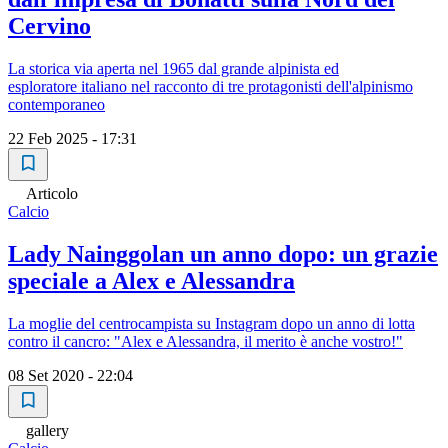
Cervino
La storica via aperta nel 1965 dal grande alpinista ed
esploratore italiano nel racconto di tre protagonisti dell'alpinismo
contemporaneo
22 Feb 2025 - 17:31
Articolo
Calcio
Lady Nainggolan un anno dopo: un grazie
speciale a Alex e Alessandra
La moglie del centrocampista su Instagram dopo un anno di lotta
contro il cancro: "Alex e Alessandra, il merito è anche vostro!"
08 Set 2020 - 22:04
gallery