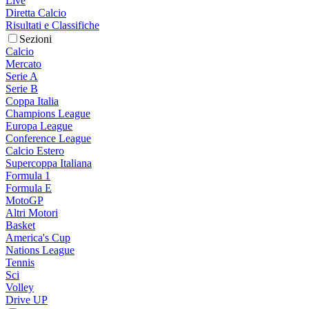
Live
Diretta Calcio
Risultati e Classifiche
Sezioni
Calcio
Mercato
Serie A
Serie B
Coppa Italia
Champions League
Europa League
Conference League
Calcio Estero
Supercoppa Italiana
Formula 1
Formula E
MotoGP
Altri Motori
Basket
America's Cup
Nations League
Tennis
Sci
Volley
Drive UP