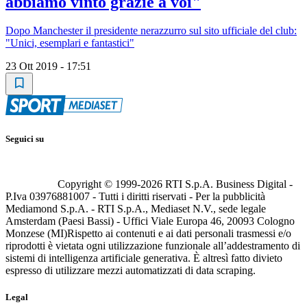
abbiamo vinto grazie a voi"
Dopo Manchester il presidente nerazzurro sul sito ufficiale del club:
"Unici, esemplari e fantastici"
23 Ott 2019 - 17:51
Seguici su
Copyright © 1999-
2026
RTI S.p.A. Business Digital -
P.Iva 03976881007 - Tutti i diritti riservati - Per la pubblicità
Mediamond S.p.A. - RTI S.p.A., Mediaset N.V., sede legale
Amsterdam (Paesi Bassi) - Uffici Viale Europa 46, 20093 Cologno
Monzese (MI)
Rispetto ai contenuti e ai dati personali trasmessi e/o
riprodotti è vietata ogni utilizzazione funzionale all’addestramento di
sistemi di intelligenza artificiale generativa. È altresì fatto divieto
espresso di utilizzare mezzi automatizzati di data scraping.
Legal