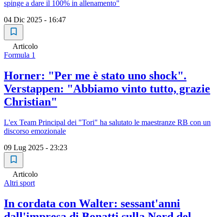
spinge a dare il 100% in allenamento"
04 Dic 2025 - 16:47
Articolo
Formula 1
Horner: "Per me è stato uno shock".
Verstappen: "Abbiamo vinto tutto, grazie
Christian"
L'ex Team Principal dei "Tori" ha salutato le maestranze RB con un
discorso emozionale
09 Lug 2025 - 23:23
Articolo
Altri sport
In cordata con Walter: sessant'anni
dall'impresa di Bonatti sulla Nord del