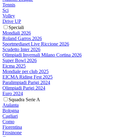
Tennis
Sci
Volley
Drive UP
Speciali
Mondiali 2026
Roland Garros 2026
Sportmediaset Live Riccione 2026
Scudetto Inter 2026
Olimpiadi Invernali Milano Cortina 2026
Super Bowl 2026
Eicma 2025
Mondiale per club 2025
EICMA Riding Fest 2025
Paralimpiadi Parigi 2024
Olimpiadi Parigi 2024
Euro 2024
Squadra Serie A
Atalanta
Bologna
Cagliari
Como
Fiorentina
Frosinone