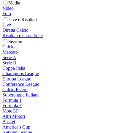
Media
Video
Foto
Live e Risultati
Live
Diretta Calcio
Risultati e Classifiche
Sezioni
Calcio
Mercato
Serie A
Serie B
Coppa Italia
Champions League
Europa League
Conference League
Calcio Estero
Supercoppa Italiana
Formula 1
Formula E
MotoGP
Altri Motori
Basket
America's Cup
Nations League