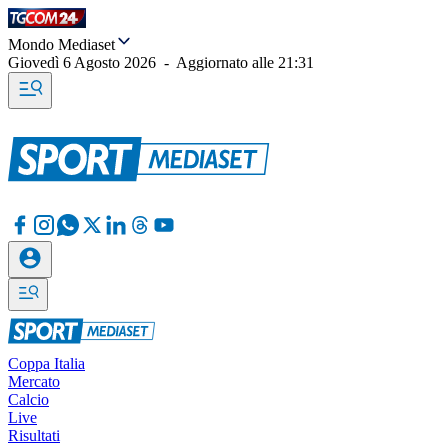
Mondo Mediaset
Giovedì 6 Agosto 2026
-
Aggiornato alle
21:31
Coppa Italia
Mercato
Calcio
Live
Risultati