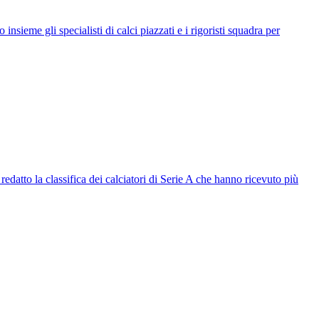
nsieme gli specialisti di calci piazzati e i rigoristi squadra per
edatto la classifica dei calciatori di Serie A che hanno ricevuto più