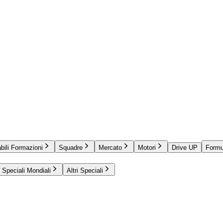
bili Formazioni
Squadre
Mercato
Motori
Drive UP
Formu
Speciali Mondiali
Altri Speciali