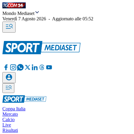
Mondo Mediaset
Venerdì 7 Agosto 2026
-
Aggiornato alle
05:52
Coppa Italia
Mercato
Calcio
Live
Risultati