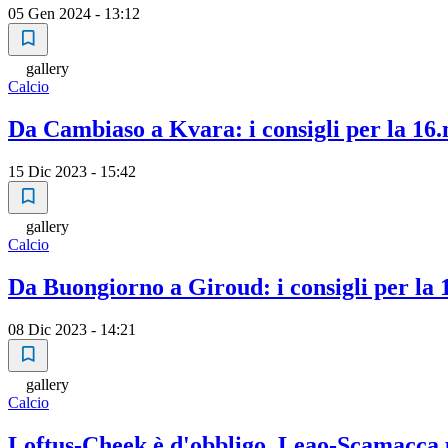
05 Gen 2024 - 13:12
gallery
Calcio
Da Cambiaso a Kvara: i consigli per la 16.
15 Dic 2023 - 15:42
gallery
Calcio
Da Buongiorno a Giroud: i consigli per la
08 Dic 2023 - 14:21
gallery
Calcio
Loftus-Cheek è d'obbligo, Leao-Scamacca pe