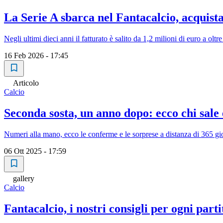
La Serie A sbarca nel Fantacalcio, acquist
Negli ultimi dieci anni il fatturato è salito da 1,2 milioni di euro a oltr
16 Feb 2026 - 17:45
Articolo
Calcio
Seconda sosta, un anno dopo: ecco chi sale 
Numeri alla mano, ecco le conferme e le sorprese a distanza di 365 gi
06 Ott 2025 - 17:59
gallery
Calcio
Fantacalcio, i nostri consigli per ogni parti