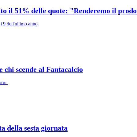
ato il 51% delle quote: "Renderemo il prodo
e i 9 dell'ultimo anno
e chi scende al Fantacalcio
orni
ta della sesta giornata