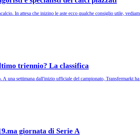
lcio. In attesa che inizino le aste ecco qualche consiglio utile, vediamo i
ltimo triennio? La classifica
 A una settimana dall'inizio ufficiale del campionato, Transfermarkt ha r
19.ma giornata di Serie A