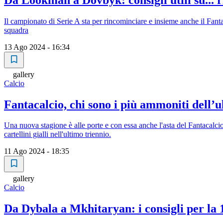
Il campionato di Serie A sta per rincominciare e insieme anche il Fantaca
squadra
13 Ago 2024 - 16:34
gallery
Calcio
Fantacalcio, chi sono i più ammoniti dell’u
Una nuova stagione è alle porte e con essa anche l'asta del Fantacalcio.
cartellini gialli nell'ultimo triennio.
11 Ago 2024 - 18:35
gallery
Calcio
Da Dybala a Mkhitaryan: i consigli per la 