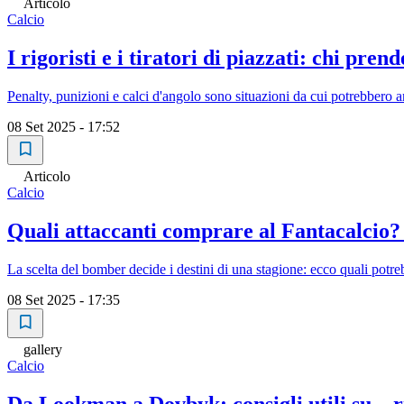
Articolo
Calcio
I rigoristi e i tiratori di piazzati: chi pren
Penalty, punizioni e calci d'angolo sono situazioni da cui potrebbero a
08 Set 2025 - 17:52
Articolo
Calcio
Quali attaccanti comprare al Fantacalcio? 
La scelta del bomber decide i destini di una stagione: ecco quali potr
08 Set 2025 - 17:35
gallery
Calcio
Da Lookman a Dovbyk: consigli utili su... rig