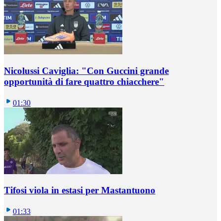
Nicolussi Caviglia: "Con Guccini grande
opportunità di fare quattro chiacchere"
01:30
Tifosi viola in estasi per Mastantuono
01:33