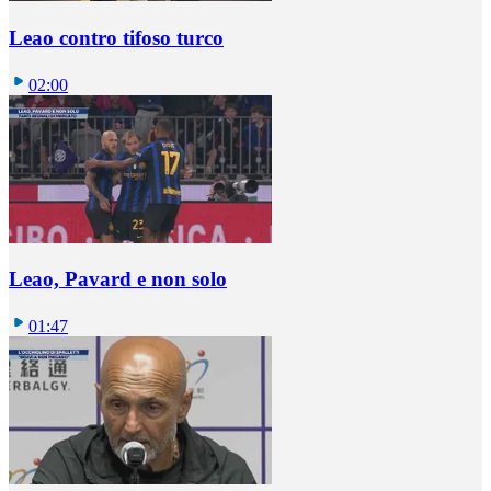
Leao contro tifoso turco
02:00
Leao, Pavard e non solo
01:47