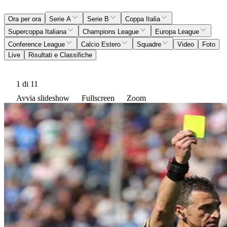
Ora per ora
Serie A
Serie B
Coppa Italia
Supercoppa Italiana
Champions League
Europa League
Conference League
Calcio Estero
Squadre
Video
Foto
Live
Risultati e Classifiche
1
di 11
Avvia slideshow
Fullscreen
Zoom