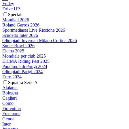
Volley
Drive UP
Speciali
Mondiali 2026
Roland Garros 2026
Sportmediaset Live Riccione 2026
Scudetto Inter 2026
Olimpiadi Invernali Milano Cortina 2026
Super Bowl 2026
Eicma 2025
Mondiale per club 2025
EICMA Riding Fest 2025
Paralimpiadi Parigi 2024
Olimpiadi Parigi 2024
Euro 2024
Squadra Serie A
Atalanta
Bologna
Cagliari
Como
Fiorentina
Frosinone
Genoa
Inter