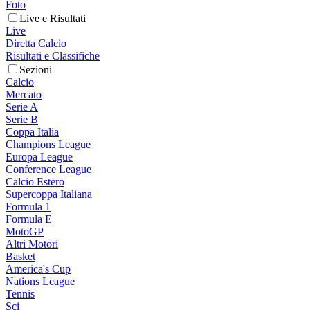
Foto
Live e Risultati
Live
Diretta Calcio
Risultati e Classifiche
Sezioni
Calcio
Mercato
Serie A
Serie B
Coppa Italia
Champions League
Europa League
Conference League
Calcio Estero
Supercoppa Italiana
Formula 1
Formula E
MotoGP
Altri Motori
Basket
America's Cup
Nations League
Tennis
Sci