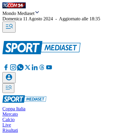
Mondo Mediaset
Domenica 11 Agosto 2024
-
Aggiornato alle
18:35
Coppa Italia
Mercato
Calcio
Live
Risultati