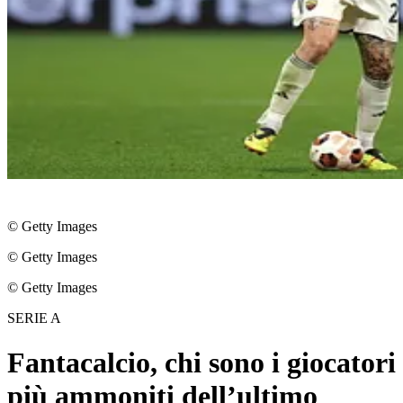
© Getty Images
© Getty Images
© Getty Images
SERIE A
Fantacalcio, chi sono i giocatori
più ammoniti dell’ultimo