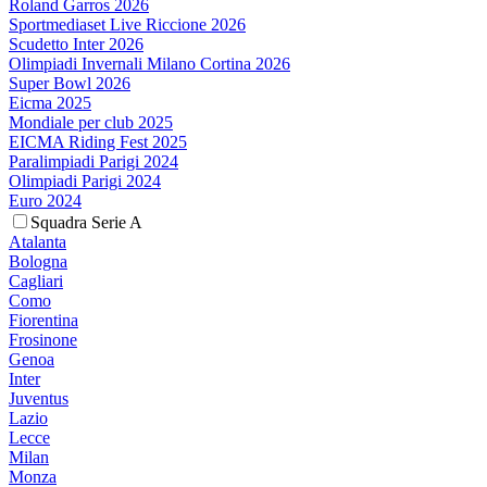
Roland Garros 2026
Sportmediaset Live Riccione 2026
Scudetto Inter 2026
Olimpiadi Invernali Milano Cortina 2026
Super Bowl 2026
Eicma 2025
Mondiale per club 2025
EICMA Riding Fest 2025
Paralimpiadi Parigi 2024
Olimpiadi Parigi 2024
Euro 2024
Squadra Serie A
Atalanta
Bologna
Cagliari
Como
Fiorentina
Frosinone
Genoa
Inter
Juventus
Lazio
Lecce
Milan
Monza