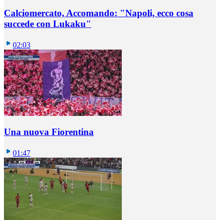
Calciomercato, Accomando: "Napoli, ecco cosa
succede con Lukaku"
02:03
Una nuova Fiorentina
01:47