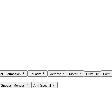
bili Formazioni
Squadre
Mercato
Motori
Drive UP
Formu
Speciali Mondiali
Altri Speciali