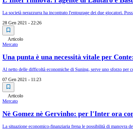
La società nerazzurra ha incontrato l'entourage dei due giocatori. Poss
28 Gen 2021 - 22:26
Articolo
Mercato
Una punta è una necessità vitale per Conte
Al netto delle difficoltà economiche di Suning, serve uno sforzo per c
07 Gen 2021 - 11:23
Articolo
Mercato
Nè Gomez nè Gervinho: per l'Inter ora com
La situazione economico-finanziaria frena le possibilità di manovra de