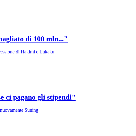
agliato di 100 mln..."
a cessione di Hakimi e Lukaku
e ci pagano gli stipendi"
cca nuovamente Suning