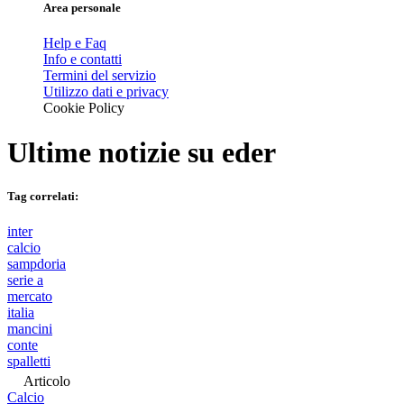
Area personale
Help e Faq
Info e contatti
Termini del servizio
Utilizzo dati e privacy
Cookie Policy
Ultime notizie su
eder
Tag correlati:
inter
calcio
sampdoria
serie a
mercato
italia
mancini
conte
spalletti
Articolo
Calcio