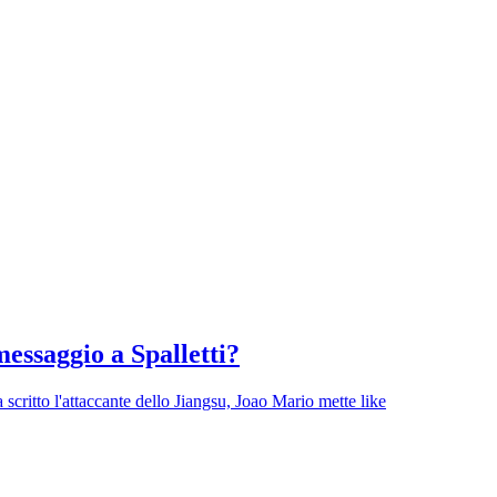
messaggio a Spalletti?
critto l'attaccante dello Jiangsu, Joao Mario mette like