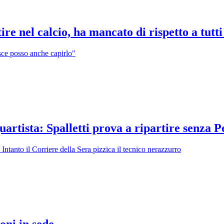
re nel calcio, ha mancato di rispetto a tutti
isce posso anche capirlo"
uartista: Spalletti prova a ripartire senza 
Intanto il Corriere della Sera pizzica il tecnico nerazzurro
oni in sede