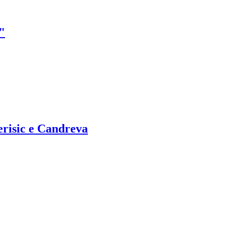
"
Perisic e Candreva