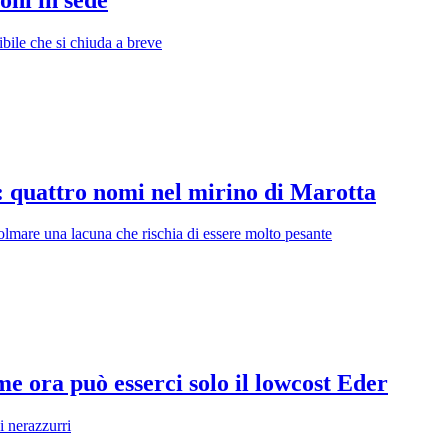
ibile che si chiuda a breve
: quattro nomi nel mirino di Marotta
olmare una lacuna che rischia di essere molto pesante
e ora può esserci solo il lowcost Eder
i nerazzurri