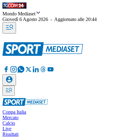
Mondo Mediaset
Giovedì 6 Agosto 2026
-
Aggiornato alle
20:44
Coppa Italia
Mercato
Calcio
Live
Risultati