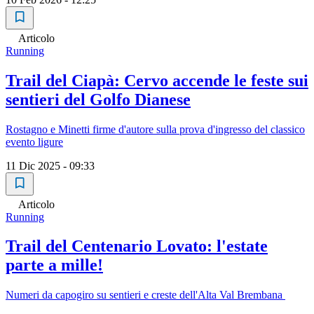
Articolo
Running
Trail del Ciapà: Cervo accende le feste sui
sentieri del Golfo Dianese
Rostagno e Minetti firme d'autore sulla prova d'ingresso del classico
evento ligure
11 Dic 2025 - 09:33
Articolo
Running
Trail del Centenario Lovato: l'estate
parte a mille!
Numeri da capogiro su sentieri e creste dell'Alta Val Brembana