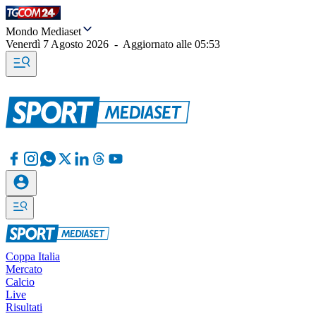
Mondo Mediaset
Venerdì 7 Agosto 2026
-
Aggiornato alle
05:53
Coppa Italia
Mercato
Calcio
Live
Risultati