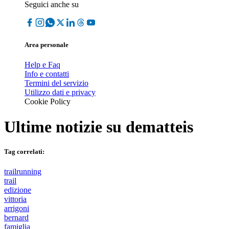
Seguici anche su
Area personale
Help e Faq
Info e contatti
Termini del servizio
Utilizzo dati e privacy
Cookie Policy
Ultime notizie su
dematteis
Tag correlati:
trailrunning
trail
edizione
vittoria
arrigoni
bernard
famiglia