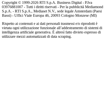
Copyright © 1999-
2026
RTI S.p.A. Business Digital - P.Iva
03976881007 - Tutti i diritti riservati - Per la pubblicità Mediamond
S.p.A. - RTI S.p.A., Mediaset N.V., sede legale Amsterdam (Paesi
Bassi) - Uffici Viale Europa 46, 20093 Cologno Monzese (MI)
Rispetto ai contenuti e ai dati personali trasmessi e/o riprodotti è
vietata ogni utilizzazione funzionale all’addestramento di sistemi di
intelligenza artificiale generativa. È altresì fatto divieto espresso di
utilizzare mezzi automatizzati di data scraping.