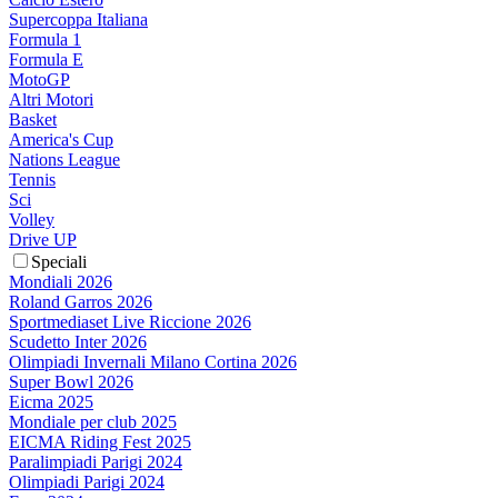
Supercoppa Italiana
Formula 1
Formula E
MotoGP
Altri Motori
Basket
America's Cup
Nations League
Tennis
Sci
Volley
Drive UP
Speciali
Mondiali 2026
Roland Garros 2026
Sportmediaset Live Riccione 2026
Scudetto Inter 2026
Olimpiadi Invernali Milano Cortina 2026
Super Bowl 2026
Eicma 2025
Mondiale per club 2025
EICMA Riding Fest 2025
Paralimpiadi Parigi 2024
Olimpiadi Parigi 2024