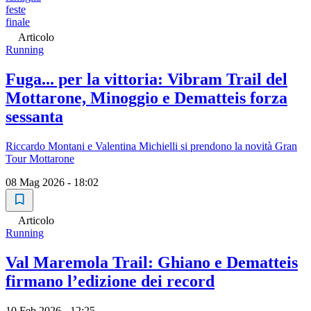
feste
finale
Articolo
Running
Fuga... per la vittoria: Vibram Trail del
Mottarone, Minoggio e Dematteis forza
sessanta
Riccardo Montani e Valentina Michielli si prendono la novità Gran
Tour Mottarone
08 Mag 2026 - 18:02
Articolo
Running
Val Maremola Trail: Ghiano e Dematteis
firmano l’edizione dei record
10 Feb 2026 - 12:25