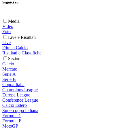
Seguici su
Media
Video
Foto
Live e Risultati
Live
Diretta Calcio
Risultati e Classifiche
Sezioni
Calcio
Mercato
Serie A
Serie B
Coppa Italia
Champions League
Europa League
Conference League
Calcio Estero
Supercoppa Italiana
Formula 1
Formula E
MotoGP