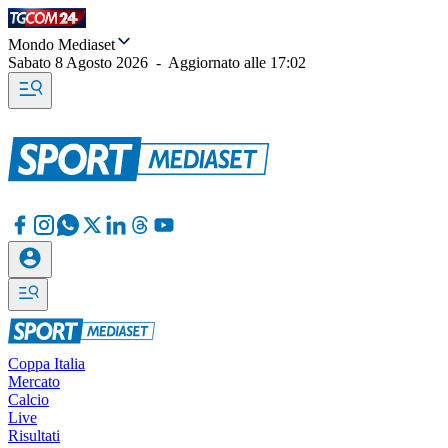
Mondo Mediaset
Sabato 8 Agosto 2026
-
Aggiornato alle
17:02
Coppa Italia
Mercato
Calcio
Live
Risultati