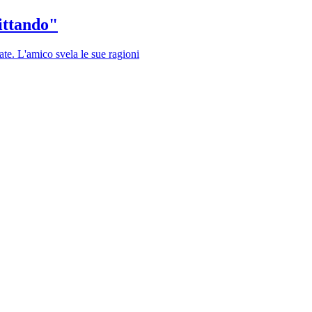
fittando"
te. L'amico svela le sue ragioni