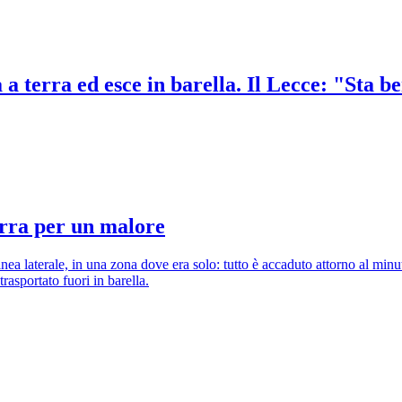
a terra ed esce in barella. Il Lecce: "Sta b
erra per un malore
nea laterale, in una zona dove era solo: tutto è accaduto attorno al minu
rasportato fuori in barella.