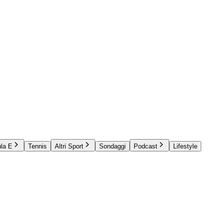
la E
Tennis
Altri Sport
Sondaggi
Podcast
Lifestyle