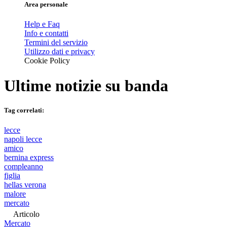
Area personale
Help e Faq
Info e contatti
Termini del servizio
Utilizzo dati e privacy
Cookie Policy
Ultime notizie su
banda
Tag correlati:
lecce
napoli lecce
amico
bernina express
compleanno
figlia
hellas verona
malore
mercato
Articolo
Mercato