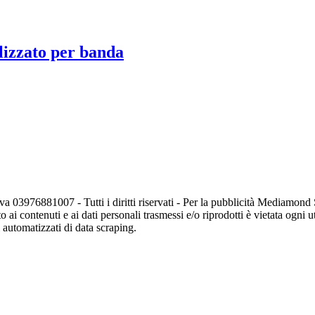
lizzato per banda
va 03976881007 - Tutti i diritti riservati - Per la pubblicità Mediamon
o ai contenuti e ai dati personali trasmessi e/o riprodotti è vietata ogni 
zi automatizzati di data scraping.