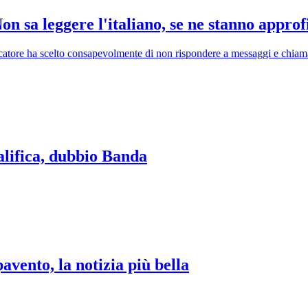
n sa leggere l'italiano, se ne stanno appro
ocatore ha scelto consapevolmente di non rispondere a messaggi e chiama
alifica, dubbio Banda
pavento, la notizia più bella