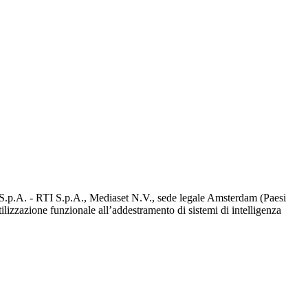
d S.p.A. - RTI S.p.A., Mediaset N.V., sede legale Amsterdam (Paesi
utilizzazione funzionale all’addestramento di sistemi di intelligenza