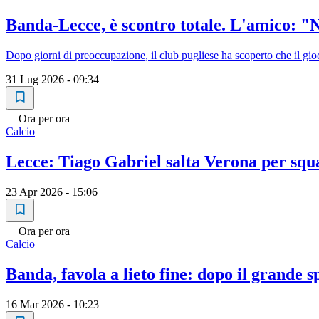
Banda-Lecce, è scontro totale. L'amico: "No
Dopo giorni di preoccupazione, il club pugliese ha scoperto che il gi
31 Lug 2026 - 09:34
Ora per ora
Calcio
Lecce: Tiago Gabriel salta Verona per squ
23 Apr 2026 - 15:06
Ora per ora
Calcio
Banda, favola a lieto fine: dopo il grande s
16 Mar 2026 - 10:23