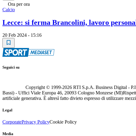
Ora per ora
Calcio
Lecce: si ferma Brancolini, lavoro persona
20 Feb 2024 - 15:16
Seguici su
Copyright © 1999-
2026
RTI S.p.A. Business Digital - P.I
Bassi) - Uffici Viale Europa 46, 20093 Cologno Monzese (MI)
Rispett
artificiale generativa. È altresì fatto divieto espresso di utilizzare mez
Legal
Corporate
Privacy Policy
Cookie Policy
Media