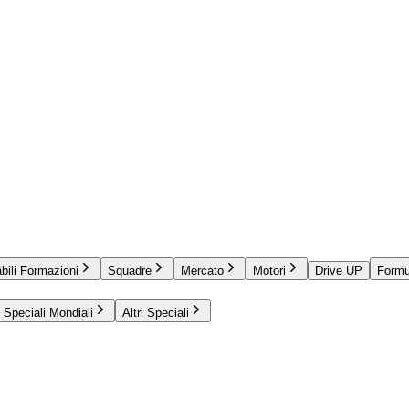
bili Formazioni
Squadre
Mercato
Motori
Drive UP
Formu
Speciali Mondiali
Altri Speciali