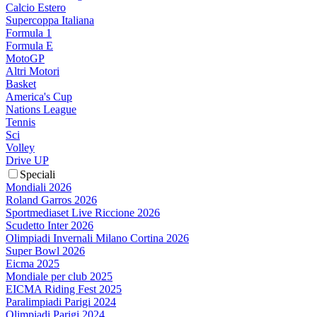
Calcio Estero
Supercoppa Italiana
Formula 1
Formula E
MotoGP
Altri Motori
Basket
America's Cup
Nations League
Tennis
Sci
Volley
Drive UP
Speciali
Mondiali 2026
Roland Garros 2026
Sportmediaset Live Riccione 2026
Scudetto Inter 2026
Olimpiadi Invernali Milano Cortina 2026
Super Bowl 2026
Eicma 2025
Mondiale per club 2025
EICMA Riding Fest 2025
Paralimpiadi Parigi 2024
Olimpiadi Parigi 2024