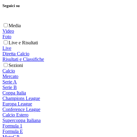
Seguici su
Media
Video
Foto
Live e Risultati
Live
Diretta Calcio
Risultati e Classifiche
Sezioni
Calcio
Mercato
Serie A
Serie B
Coppa Italia
Champions League
Europa League
Conference League
Calcio Estero
Supercoppa Italiana
Formula 1
Formula E
MotoGP