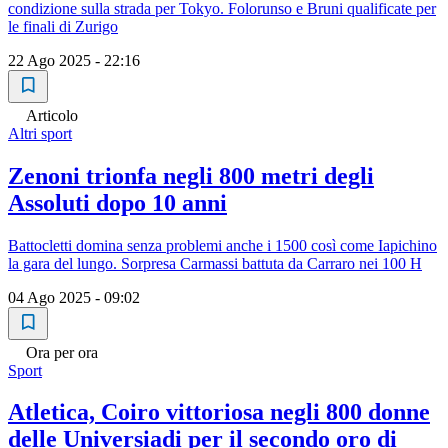
condizione sulla strada per Tokyo. Folorunso e Bruni qualificate per
le finali di Zurigo
22 Ago 2025 - 22:16
Articolo
Altri sport
Zenoni trionfa negli 800 metri degli
Assoluti dopo 10 anni
Battocletti domina senza problemi anche i 1500 così come Iapichino
la gara del lungo. Sorpresa Carmassi battuta da Carraro nei 100 H
04 Ago 2025 - 09:02
Ora per ora
Sport
Atletica, Coiro vittoriosa negli 800 donne
delle Universiadi per il secondo oro di