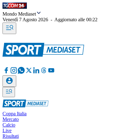
Mondo Mediaset
Venerdì 7 Agosto 2026
-
Aggiornato alle
00:22
Coppa Italia
Mercato
Calcio
Live
Risultati