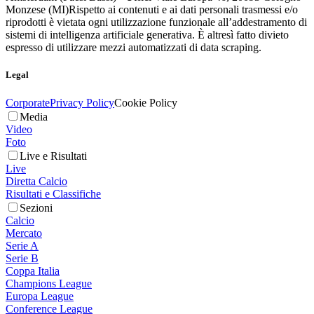
Monzese (MI)
Rispetto ai contenuti e ai dati personali trasmessi e/o
riprodotti è vietata ogni utilizzazione funzionale all’addestramento di
sistemi di intelligenza artificiale generativa. È altresì fatto divieto
espresso di utilizzare mezzi automatizzati di data scraping.
Legal
Corporate
Privacy Policy
Cookie Policy
Media
Video
Foto
Live e Risultati
Live
Diretta Calcio
Risultati e Classifiche
Sezioni
Calcio
Mercato
Serie A
Serie B
Coppa Italia
Champions League
Europa League
Conference League