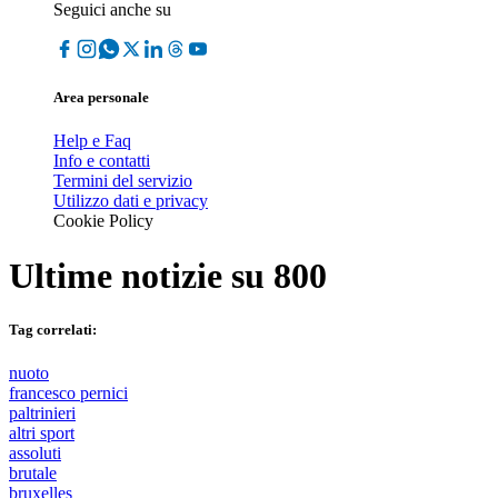
Seguici anche su
Area personale
Help e Faq
Info e contatti
Termini del servizio
Utilizzo dati e privacy
Cookie Policy
Ultime notizie su
800
Tag correlati:
nuoto
francesco pernici
paltrinieri
altri sport
assoluti
brutale
bruxelles