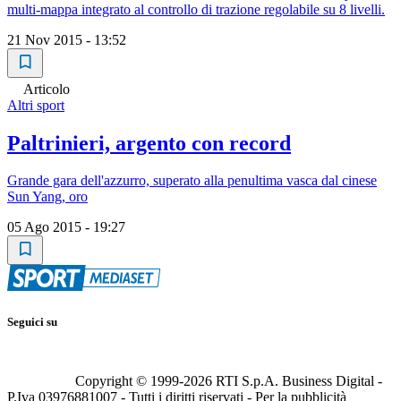
multi-mappa integrato al controllo di trazione regolabile su 8 livelli.
21 Nov 2015 - 13:52
Articolo
Altri sport
Paltrinieri, argento con record
Grande gara dell'azzurro, superato alla penultima vasca dal cinese
Sun Yang, oro
05 Ago 2015 - 19:27
Seguici su
Copyright © 1999-
2026
RTI S.p.A. Business Digital -
P.Iva 03976881007 - Tutti i diritti riservati - Per la pubblicità