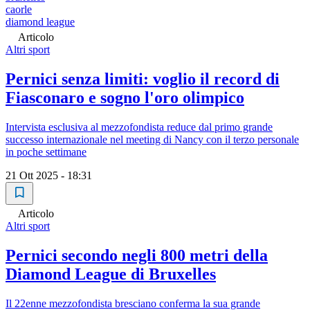
caorle
diamond league
Articolo
Altri sport
Pernici senza limiti: voglio il record di
Fiasconaro e sogno l'oro olimpico
Intervista esclusiva al mezzofondista reduce dal primo grande
successo internazionale nel meeting di Nancy con il terzo personale
in poche settimane
21 Ott 2025 - 18:31
Articolo
Altri sport
Pernici secondo negli 800 metri della
Diamond League di Bruxelles
Il 22enne mezzofondista bresciano conferma la sua grande