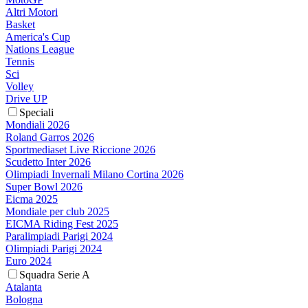
Altri Motori
Basket
America's Cup
Nations League
Tennis
Sci
Volley
Drive UP
Speciali
Mondiali 2026
Roland Garros 2026
Sportmediaset Live Riccione 2026
Scudetto Inter 2026
Olimpiadi Invernali Milano Cortina 2026
Super Bowl 2026
Eicma 2025
Mondiale per club 2025
EICMA Riding Fest 2025
Paralimpiadi Parigi 2024
Olimpiadi Parigi 2024
Euro 2024
Squadra Serie A
Atalanta
Bologna