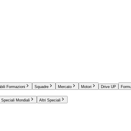
bili Formazioni
Squadre
Mercato
Motori
Drive UP
Formu
Speciali Mondiali
Altri Speciali