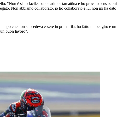
lo: "Non è stato facile, sono caduto stamattina e ho provato sensazioni 
 fregato. Non abbiamo collaborato, io ho collaborato e lui non mi ha dat
mpo che non succedeva essere in prima fila, ho fatto un bel giro e un b
e un buon lavoro".