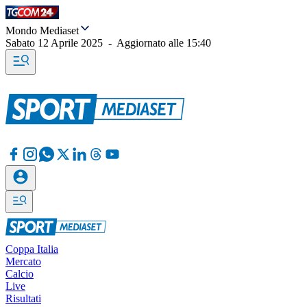
Mondo Mediaset
Sabato 12 Aprile 2025
-
Aggiornato alle
15:40
Coppa Italia
Mercato
Calcio
Live
Risultati