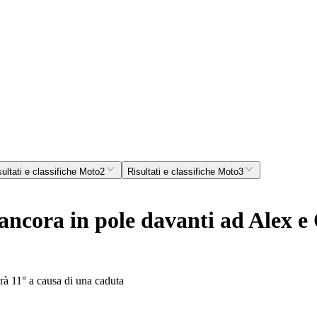
sultati e classifiche Moto2
Risultati e classifiche Moto3
ora in pole davanti ad Alex e 
irà 11° a causa di una caduta