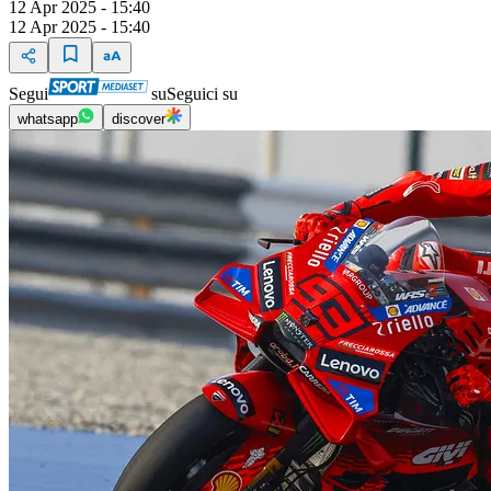
12 Apr 2025 - 15:40
12 Apr 2025 - 15:40
Segui
su
Seguici su
whatsapp
discover