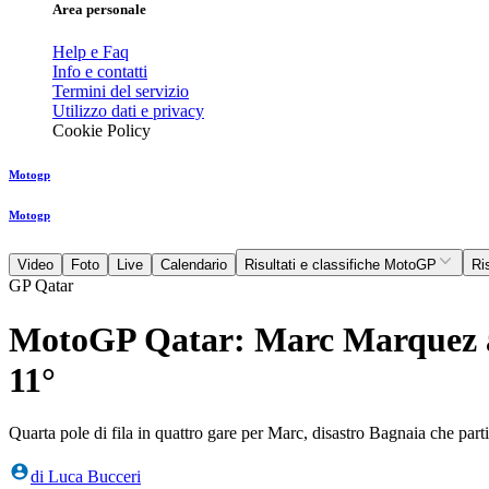
Area personale
Help e Faq
Info e contatti
Termini del servizio
Utilizzo dati e privacy
Cookie Policy
Motogp
Motogp
Video
Foto
Live
Calendario
Risultati e classifiche MotoGP
Ri
GP Qatar
MotoGP Qatar: Marc Marquez anc
11°
Quarta pole di fila in quattro gare per Marc, disastro Bagnaia che part
di
Luca Bucceri