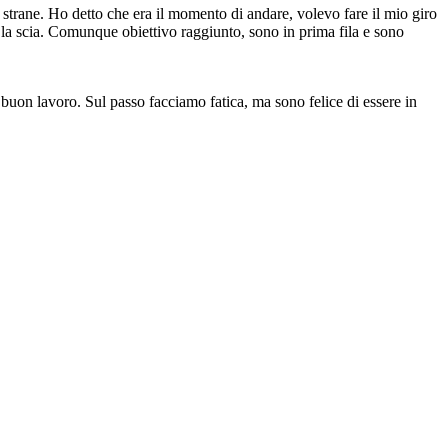
strane. Ho detto che era il momento di andare, volevo fare il mio giro
o la scia. Comunque obiettivo raggiunto, sono in prima fila e sono
uon lavoro. Sul passo facciamo fatica, ma sono felice di essere in