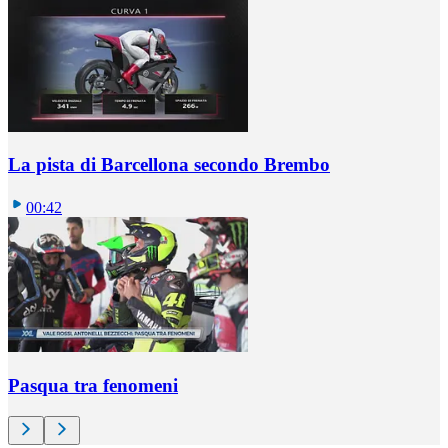
La pista di Barcellona secondo Brembo
00:42
Pasqua tra fenomeni