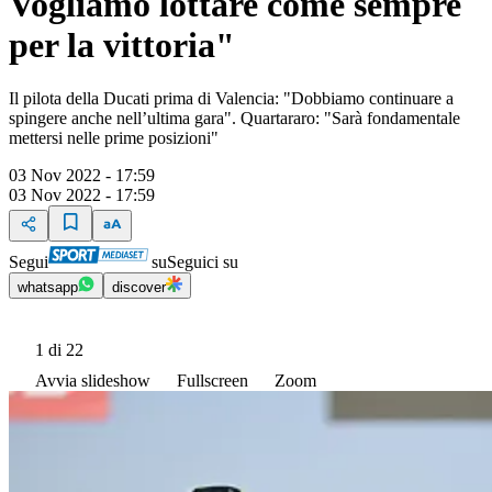
Vogliamo lottare come sempre
per la vittoria"
Il pilota della Ducati prima di Valencia: "Dobbiamo continuare a
spingere anche nell’ultima gara". Quartararo: "Sarà fondamentale
mettersi nelle prime posizioni"
03 Nov 2022 - 17:59
03 Nov 2022 - 17:59
Segui
su
Seguici su
whatsapp
discover
1
di 22
Avvia slideshow
Fullscreen
Zoom