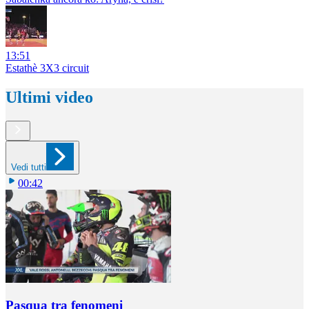
13:51
Estathè 3X3 circuit
Ultimi video
Vedi tutti
00:42
Pasqua tra fenomeni