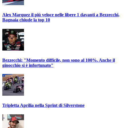
Alex Marquez il più veloce nelle libere 1 davanti a Bezzecchi,
Bagnaia chiude la top 10
Bezzecchi: "Momento difficile, non sono al 100%. Anche il
ginocchio si è infortunato"
Tripletta Aprilia nella Sprint di Silverstone