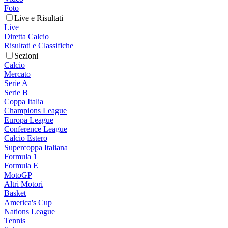
Foto
Live e Risultati
Live
Diretta Calcio
Risultati e Classifiche
Sezioni
Calcio
Mercato
Serie A
Serie B
Coppa Italia
Champions League
Europa League
Conference League
Calcio Estero
Supercoppa Italiana
Formula 1
Formula E
MotoGP
Altri Motori
Basket
America's Cup
Nations League
Tennis