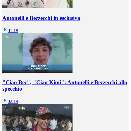
Antonelli e Bezzecchi in esclusiva
01:18
"Ciao Bez", "Ciao Kimi": Antonelli e Bezzecchi allo
specchio
02:19