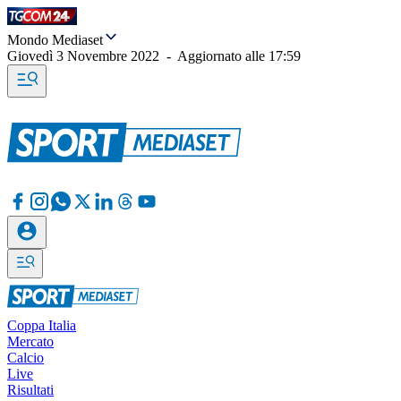
Mondo Mediaset
Giovedì 3 Novembre 2022
-
Aggiornato alle
17:59
Coppa Italia
Mercato
Calcio
Live
Risultati