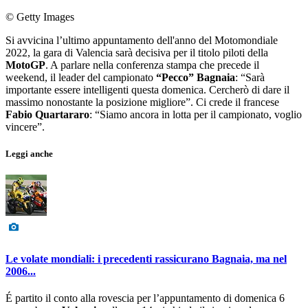
© Getty Images
Si avvicina l’ultimo appuntamento dell'anno del Motomondiale
2022, la gara di Valencia sarà decisiva per il titolo piloti della
MotoGP
. A parlare nella conferenza stampa che precede il
weekend, il leader del campionato
“Pecco” Bagnaia
: “Sarà
importante essere intelligenti questa domenica. Cercherò di dare il
massimo nonostante la posizione migliore”. Ci crede il francese
Fabio Quartararo
: “Siamo ancora in lotta per il campionato, voglio
vincere”.
Leggi anche
Le volate mondiali: i precedenti rassicurano Bagnaia, ma nel
2006...
É partito il conto alla rovescia per l’appuntamento di domenica 6