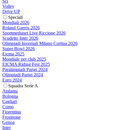
Sci
Volley
Drive UP
Speciali
Mondiali 2026
Roland Garros 2026
Sportmediaset Live Riccione 2026
Scudetto Inter 2026
Olimpiadi Invernali Milano Cortina 2026
Super Bowl 2026
Eicma 2025
Mondiale per club 2025
EICMA Riding Fest 2025
Paralimpiadi Parigi 2024
Olimpiadi Parigi 2024
Euro 2024
Squadra Serie A
Atalanta
Bologna
Cagliari
Como
Fiorentina
Frosinone
Genoa
Inter