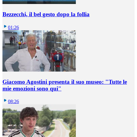
Bezzecchi, il bel gesto dopo la follia
01:26
Giacomo Agostini presenta il suo museo: "Tutte le
mie emozioni sono qui"
08:26