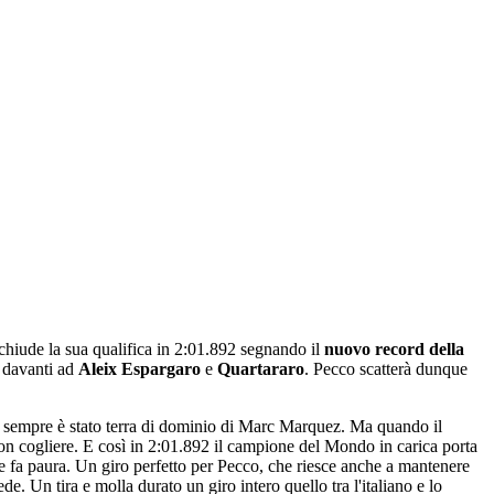
 chiude la sua qualifica in 2:01.892 segnando il
nuovo record della
z
davanti ad
Aleix Espargaro
e
Quartararo
. Pecco scatterà dunque
a sempre è stato terra di dominio di Marc Marquez. Ma quando il
 non cogliere. E così in 2:01.892 il campione del Mondo in carica porta
e fa paura. Un giro perfetto per Pecco, che riesce anche a mantenere
e. Un tira e molla durato un giro intero quello tra l'italiano e lo