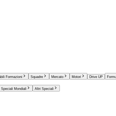
bili Formazioni
Squadre
Mercato
Motori
Drive UP
Formu
Speciali Mondiali
Altri Speciali