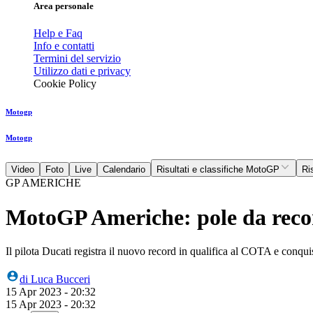
Area personale
Help e Faq
Info e contatti
Termini del servizio
Utilizzo dati e privacy
Cookie Policy
Motogp
Motogp
Video
Foto
Live
Calendario
Risultati e classifiche MotoGP
Ri
GP AMERICHE
MotoGP Americhe: pole da recor
Il pilota Ducati registra il nuovo record in qualifica al COTA e conqui
di
Luca Bucceri
15 Apr 2023 - 20:32
15 Apr 2023 - 20:32