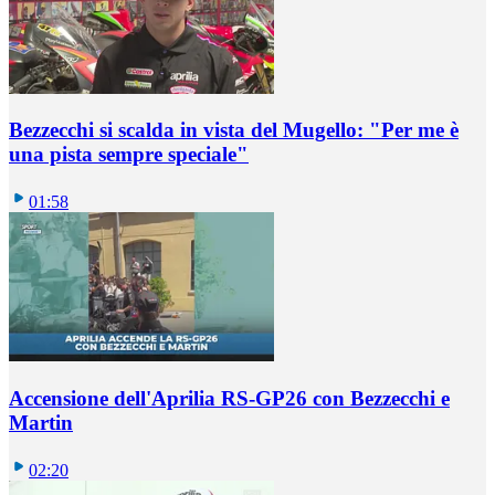
Bezzecchi si scalda in vista del Mugello: "Per me è
una pista sempre speciale"
01:58
Accensione dell'Aprilia RS-GP26 con Bezzecchi e
Martin
02:20