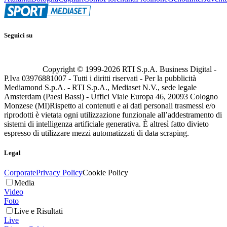
Seguici su
Copyright © 1999-
2026
RTI S.p.A. Business Digital -
P.Iva 03976881007 - Tutti i diritti riservati - Per la pubblicità
Mediamond S.p.A. - RTI S.p.A., Mediaset N.V., sede legale
Amsterdam (Paesi Bassi) - Uffici Viale Europa 46, 20093 Cologno
Monzese (MI)
Rispetto ai contenuti e ai dati personali trasmessi e/o
riprodotti è vietata ogni utilizzazione funzionale all’addestramento di
sistemi di intelligenza artificiale generativa. È altresì fatto divieto
espresso di utilizzare mezzi automatizzati di data scraping.
Legal
Corporate
Privacy Policy
Cookie Policy
Media
Video
Foto
Live e Risultati
Live