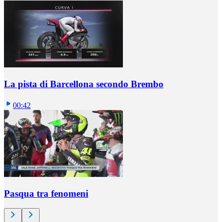
La pista di Barcellona secondo Brembo
00:42
Pasqua tra fenomeni