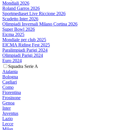
Mondiali 2026
Roland Garros 2026
Sportmediaset Live Riccione 2026
Scudetto Inter 2026
Olimpiadi Invernali Milano Cortina 2026
Super Bowl 2026
Eicma 2025
Mondiale per club 2025
EICMA Riding Fest 2025
Paralimpiadi Parigi 2024
Olimpiadi Parigi 2024
Euro 2024
Squadra Serie A
Atalanta
Bologna
Cagliari
Como
Fiorentina
Frosinone
Genoa
Inter
Juventus
Lazio
Lecce
Milan