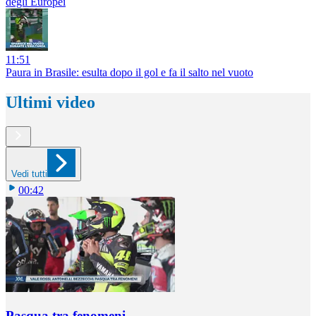
degli Europei
11:51
Paura in Brasile: esulta dopo il gol e fa il salto nel vuoto
Ultimi video
Vedi tutti
00:42
Pasqua tra fenomeni