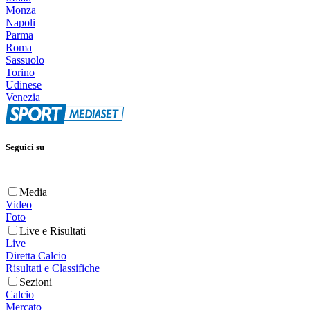
Monza
Napoli
Parma
Roma
Sassuolo
Torino
Udinese
Venezia
Seguici su
Media
Video
Foto
Live e Risultati
Live
Diretta Calcio
Risultati e Classifiche
Sezioni
Calcio
Mercato