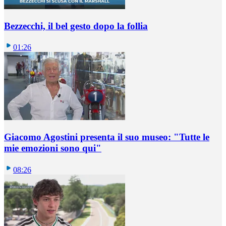
Bezzecchi, il bel gesto dopo la follia
01:26
Giacomo Agostini presenta il suo museo: "Tutte le
mie emozioni sono qui"
08:26