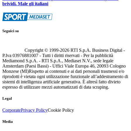
brividi. Male gli italiani
Seguici su
Copyright © 1999-
2026
RTI S.p.A. Business Digital -
P.Iva 03976881007 - Tutti i diritti riservati - Per la pubblicità
Mediamond S.p.A. - RTI S.p.A., Mediaset N.V., sede legale
Amsterdam (Paesi Bassi) - Uffici Viale Europa 46, 20093 Cologno
Monzese (MI)
Rispetto ai contenuti e ai dati personali trasmessi e/o
riprodotti è vietata ogni utilizzazione funzionale all’addestramento di
sistemi di intelligenza artificiale generativa. È altresì fatto divieto
espresso di utilizzare mezzi automatizzati di data scraping.
Legal
Corporate
Privacy Policy
Cookie Policy
Media