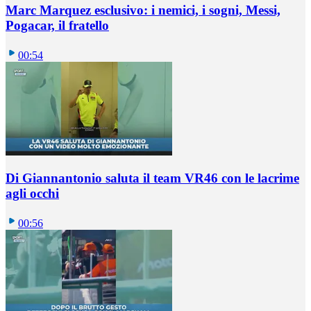
Marc Marquez esclusivo: i nemici, i sogni, Messi,
Pogacar, il fratello
00:54
Di Giannantonio saluta il team VR46 con le lacrime
agli occhi
00:56