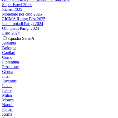
Super Bowl 2026
Eicma 2025
Mondiale per club 2025
EICMA Riding Fest 2025
Paralimpiadi Parigi 2024
Olimpiadi Parigi 2024
Euro 2024
Squadra Serie A
Atalanta
Bologna
Cagliari
Como
Fiorentina
Frosinone
Genoa
Inter
Juventus
Lazio
Lecce
Milan
Monza
Napoli
Parma
Roma