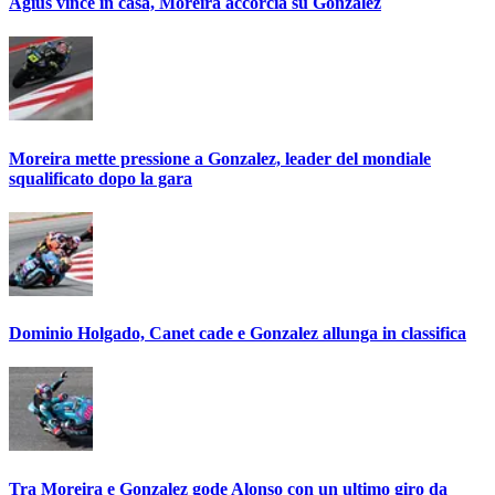
Agius vince in casa, Moreira accorcia su Gonzalez
Moreira mette pressione a Gonzalez, leader del mondiale
squalificato dopo la gara
Dominio Holgado, Canet cade e Gonzalez allunga in classifica
Tra Moreira e Gonzalez gode Alonso con un ultimo giro da