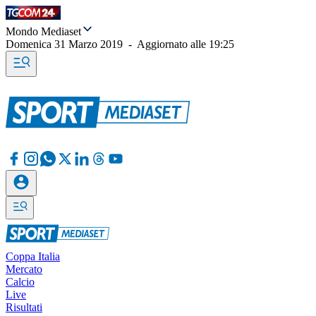
Mondo Mediaset
Domenica 31 Marzo 2019
-
Aggiornato alle
19:25
Coppa Italia
Mercato
Calcio
Live
Risultati