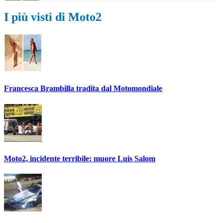
I più visti di Moto2
Francesca Brambilla tradita dal Motomondiale
Moto2, incidente terribile: muore Luis Salom