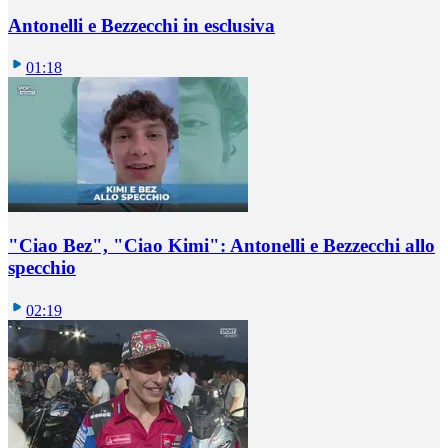
Antonelli e Bezzecchi in esclusiva
01:18
"Ciao Bez", "Ciao Kimi": Antonelli e Bezzecchi allo
specchio
02:19