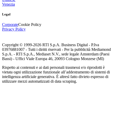
Venezia
Legal
Corporate
Cookie Policy
Privacy Policy
Copyright © 1999-
2026
RTI S.p.A. Business Digital - P.Iva
03976881007 - Tutti i diritti riservati - Per la pubblicità Mediamond
S.p.A. - RTI S.p.A., Mediaset N.V., sede legale Amsterdam (Paesi
Bassi) - Uffici Viale Europa 46, 20093 Cologno Monzese (MI)
Rispetto ai contenuti e ai dati personali trasmessi e/o riprodotti è
vietata ogni utilizzazione funzionale all’addestramento di sistemi di
intelligenza artificiale generativa. È altresì fatto divieto espresso di
utilizzare mezzi automatizzati di data scraping.