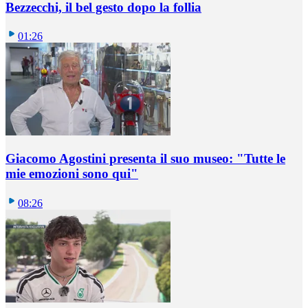
Bezzecchi, il bel gesto dopo la follia
01:26
Giacomo Agostini presenta il suo museo: "Tutte le
mie emozioni sono qui"
08:26