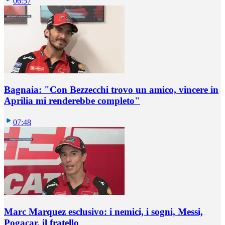
06:57
Bagnaia: "Con Bezzecchi trovo un amico, vincere in
Aprilia mi renderebbe completo"
07:48
Marc Marquez esclusivo: i nemici, i sogni, Messi,
Pogacar, il fratello