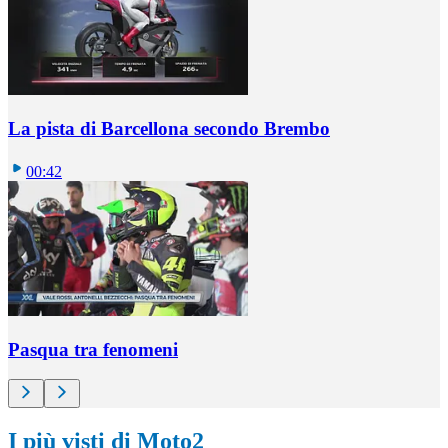
La pista di Barcellona secondo Brembo
00:42
Pasqua tra fenomeni
I più visti di Moto2