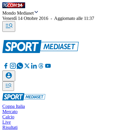
Mondo Mediaset
Venerdì 14 Ottobre 2016
-
Aggiornato alle
11:37
Coppa Italia
Mercato
Calcio
Live
Risultati