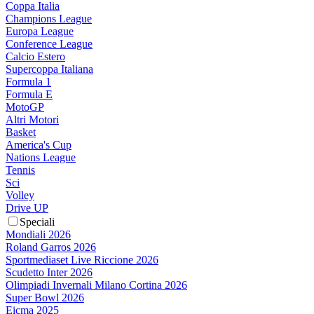
Coppa Italia
Champions League
Europa League
Conference League
Calcio Estero
Supercoppa Italiana
Formula 1
Formula E
MotoGP
Altri Motori
Basket
America's Cup
Nations League
Tennis
Sci
Volley
Drive UP
Speciali
Mondiali 2026
Roland Garros 2026
Sportmediaset Live Riccione 2026
Scudetto Inter 2026
Olimpiadi Invernali Milano Cortina 2026
Super Bowl 2026
Eicma 2025