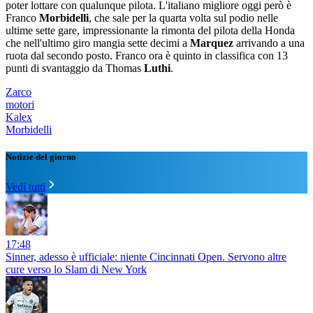
poter lottare con qualunque pilota. L'italiano migliore oggi però è
Franco
Morbidelli
, che sale per la quarta volta sul podio nelle
ultime sette gare, impressionante la rimonta del pilota della Honda
che nell'ultimo giro mangia sette decimi a
Marquez
arrivando a una
ruota dal secondo posto. Franco ora è quinto in classifica con 13
punti di svantaggio da Thomas
Luthi
.
Zarco
motori
Kalex
Morbidelli
Notizie del giorno
Vedi tutti
17:48
Sinner, adesso è ufficiale: niente Cincinnati Open. Servono altre
cure verso lo Slam di New York