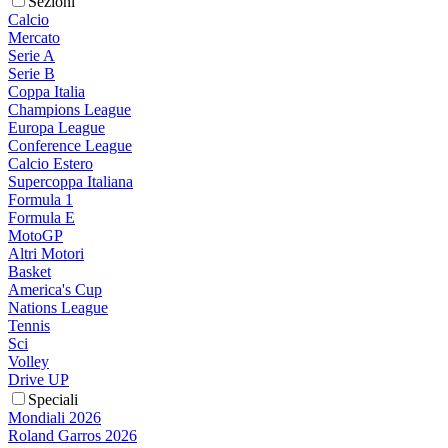
Sezioni
Calcio
Mercato
Serie A
Serie B
Coppa Italia
Champions League
Europa League
Conference League
Calcio Estero
Supercoppa Italiana
Formula 1
Formula E
MotoGP
Altri Motori
Basket
America's Cup
Nations League
Tennis
Sci
Volley
Drive UP
Speciali
Mondiali 2026
Roland Garros 2026