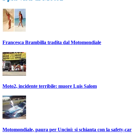
Francesca Brambilla tradita dal Motomondiale
Moto2, incidente terribile: muore Luis Salom
Motomondiale, paura per Uncini: si schianta con la safety-car