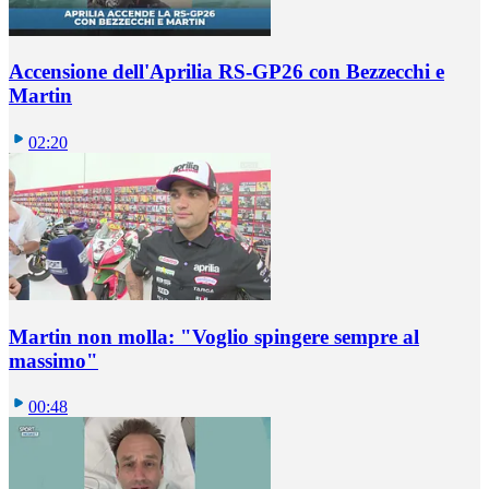
Accensione dell'Aprilia RS-GP26 con Bezzecchi e
Martin
02:20
Martin non molla: "Voglio spingere sempre al
massimo"
00:48