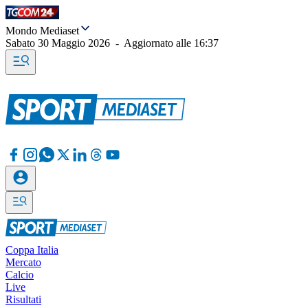
Mondo Mediaset
Sabato 30 Maggio 2026
-
Aggiornato alle
16:37
Coppa Italia
Mercato
Calcio
Live
Risultati