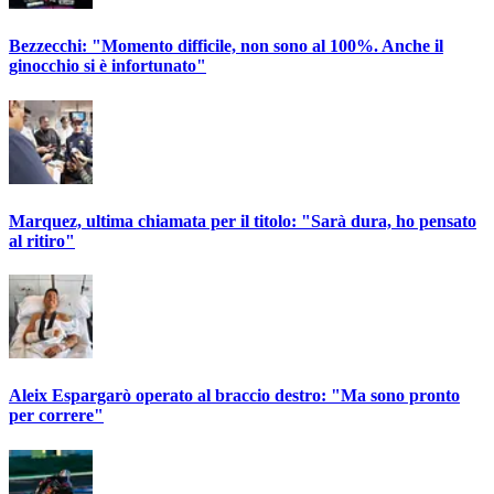
Bezzecchi: "Momento difficile, non sono al 100%. Anche il
ginocchio si è infortunato"
Marquez, ultima chiamata per il titolo: "Sarà dura, ho pensato
al ritiro"
Aleix Espargarò operato al braccio destro: "Ma sono pronto
per correre"