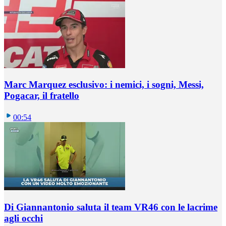
Marc Marquez esclusivo: i nemici, i sogni, Messi,
Pogacar, il fratello
00:54
Di Giannantonio saluta il team VR46 con le lacrime
agli occhi