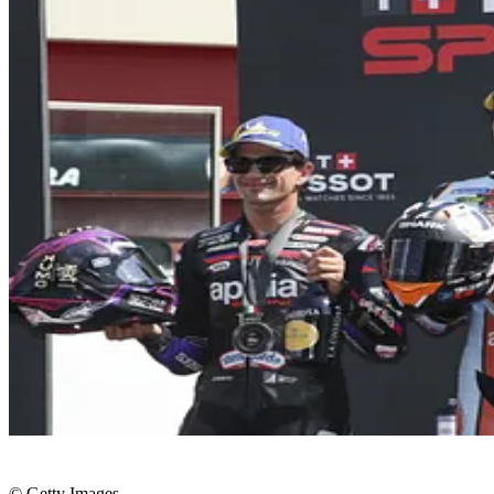
© Getty Images