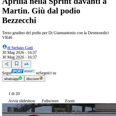
Aprilia nella Sprint davanti a
Martin. Giù dal podio
Bezzecchi
Terzo gradino del podio per Di Giannantonio con la Desmosedici
VR46
di
Stefano Gatti
30 Mag 2026 - 16:37
30 Mag 2026 - 16:37
Segui
su
Seguici su
whatsapp
discover
1
di 20
Avvia slideshow
Fullscreen
Zoom