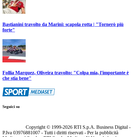
Bastianini travolto da Marini: scapola rotta | "Tornerò più
forte"
Follia Marquez, Oliveira travolto: "Colpa mia, l'importante è
che stia bene"
Seguici su
Copyright © 1999-
2026
RTI S.p.A. Business Digital -
P.Iva 03976881007 - Tutti i diritti riservati - Per la pubblicità