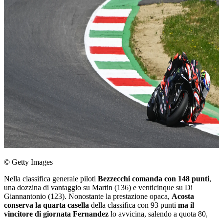
© Getty Images
Nella classifica generale piloti
Bezzecchi comanda con 148 punti
,
una dozzina di vantaggio su Martin (136) e venticinque su Di
Giannantonio (123). Nonostante la prestazione opaca,
Acosta
conserva la quarta casella
della classifica con 93 punti
ma il
vincitore di giornata Fernandez
lo avvicina, salendo a quota 80,