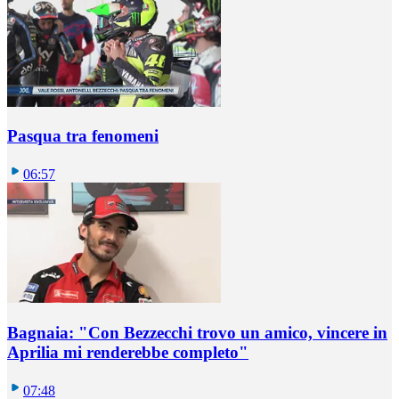
Pasqua tra fenomeni
06:57
Bagnaia: "Con Bezzecchi trovo un amico, vincere in
Aprilia mi renderebbe completo"
07:48