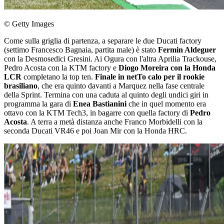
© Getty Images
Come sulla griglia di partenza, a separare le due Ducati factory
(settimo Francesco Bagnaia, partita male) è stato
Fermin Aldeguer
con la Desmosedici Gresini. Ai Ogura con l'altra Aprilia Trackouse,
Pedro Acosta con la KTM factory e
Diogo Moreira con la Honda
LCR
completano la top ten.
Finale in netTo calo per il rookie
brasiliano
, che era quinto davanti a Marquez nella fase centrale
della Sprint. Termina con una caduta al quinto degli undici giri in
programma la gara di
Enea Bastianini
che in quel momento era
ottavo con la KTM Tech3, in bagarre con quella factory di
Pedro
Acosta
. A terra a metà distanza anche Franco Morbidelli con la
seconda Ducati VR46 e poi Joan Mir con la Honda HRC.