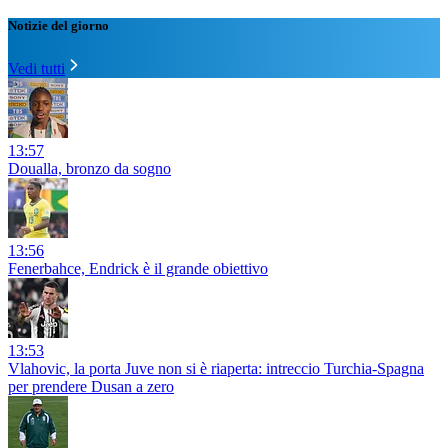
Notizie del giorno
Vedi tutti
13:57
Doualla, bronzo da sogno
13:56
Fenerbahce, Endrick è il grande obiettivo
13:53
Vlahovic, la porta Juve non si è riaperta: intreccio Turchia-Spagna
per prendere Dusan a zero