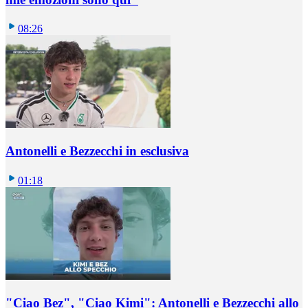
08:26
Antonelli e Bezzecchi in esclusiva
01:18
"Ciao Bez", "Ciao Kimi": Antonelli e Bezzecchi allo