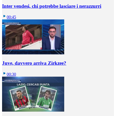
Inter vendesi, chi potrebbe lasciare i nerazzurri
00:45
Juve, davvero arriva Zirkzee?
00:30