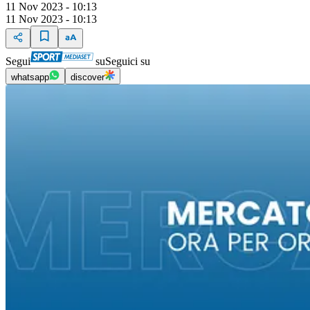
11 Nov 2023 - 10:13
11 Nov 2023 - 10:13
Segui
su
Seguici su
whatsapp
discover