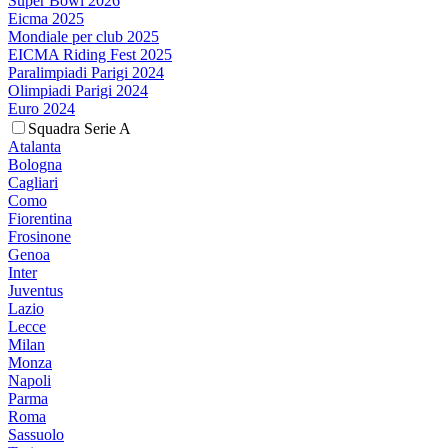
Super Bowl 2026
Eicma 2025
Mondiale per club 2025
EICMA Riding Fest 2025
Paralimpiadi Parigi 2024
Olimpiadi Parigi 2024
Euro 2024
Squadra Serie A
Atalanta
Bologna
Cagliari
Como
Fiorentina
Frosinone
Genoa
Inter
Juventus
Lazio
Lecce
Milan
Monza
Napoli
Parma
Roma
Sassuolo