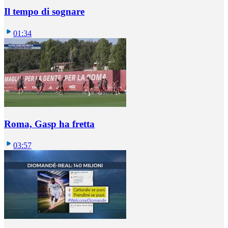
Il tempo di sognare
01:34
Roma, Gasp ha fretta
03:57