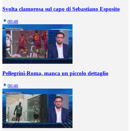
Svolta clamorosa sul capo di Sebastiano Esposito
00:48
Pellegrini-Roma, manca un piccolo dettaglio
00:46