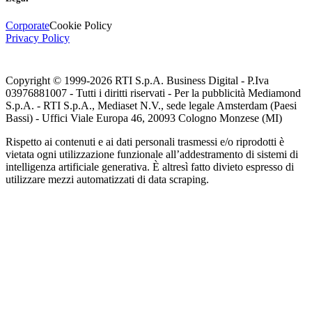
Corporate
Cookie Policy
Privacy Policy
Copyright © 1999-
2026
RTI S.p.A. Business Digital - P.Iva
03976881007 - Tutti i diritti riservati - Per la pubblicità Mediamond
S.p.A. - RTI S.p.A., Mediaset N.V., sede legale Amsterdam (Paesi
Bassi) - Uffici Viale Europa 46, 20093 Cologno Monzese (MI)
Rispetto ai contenuti e ai dati personali trasmessi e/o riprodotti è
vietata ogni utilizzazione funzionale all’addestramento di sistemi di
intelligenza artificiale generativa. È altresì fatto divieto espresso di
utilizzare mezzi automatizzati di data scraping.