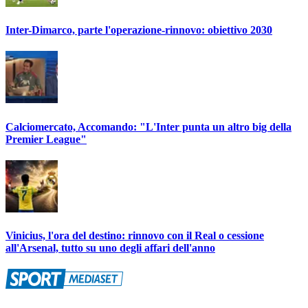
Inter-Dimarco, parte l'operazione-rinnovo: obiettivo 2030
Calciomercato, Accomando: "L'Inter punta un altro big della
Premier League"
Vinicius, l'ora del destino: rinnovo con il Real o cessione
all'Arsenal, tutto su uno degli affari dell'anno