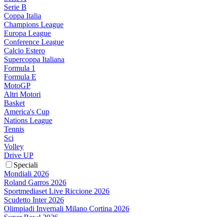
Serie B
Coppa Italia
Champions League
Europa League
Conference League
Calcio Estero
Supercoppa Italiana
Formula 1
Formula E
MotoGP
Altri Motori
Basket
America's Cup
Nations League
Tennis
Sci
Volley
Drive UP
Speciali
Mondiali 2026
Roland Garros 2026
Sportmediaset Live Riccione 2026
Scudetto Inter 2026
Olimpiadi Invernali Milano Cortina 2026