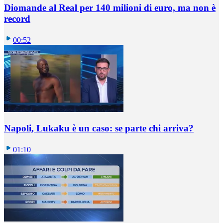
Diomande al Real per 140 milioni di euro, ma non è
record
00:52
Napoli, Lukaku è un caso: se parte chi arriva?
01:10