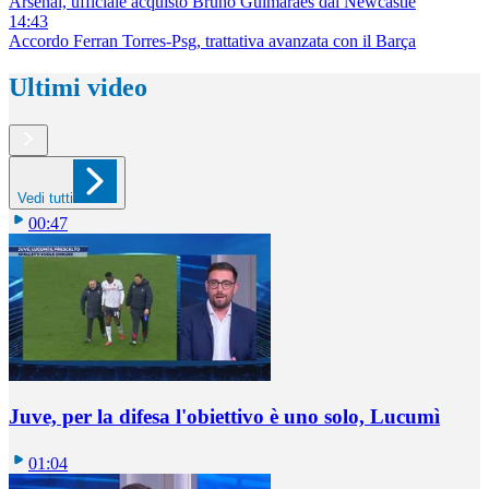
Arsenal, ufficiale acquisto Bruno Guimaraes dal Newcastle
14:43
Accordo Ferran Torres-Psg, trattativa avanzata con il Barça
Ultimi video
Vedi tutti
00:47
Juve, per la difesa l'obiettivo è uno solo, Lucumì
01:04