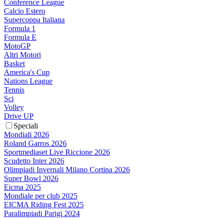
Conference League
Calcio Estero
Supercoppa Italiana
Formula 1
Formula E
MotoGP
Altri Motori
Basket
America's Cup
Nations League
Tennis
Sci
Volley
Drive UP
Speciali
Mondiali 2026
Roland Garros 2026
Sportmediaset Live Riccione 2026
Scudetto Inter 2026
Olimpiadi Invernali Milano Cortina 2026
Super Bowl 2026
Eicma 2025
Mondiale per club 2025
EICMA Riding Fest 2025
Paralimpiadi Parigi 2024