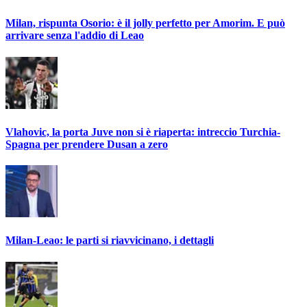
Milan, rispunta Osorio: è il jolly perfetto per Amorim. E può
arrivare senza l'addio di Leao
Vlahovic, la porta Juve non si è riaperta: intreccio Turchia-
Spagna per prendere Dusan a zero
Milan-Leao: le parti si riavvicinano, i dettagli