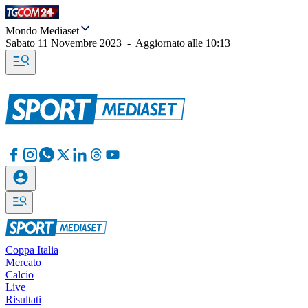
Mondo Mediaset
Sabato 11 Novembre 2023
-
Aggiornato alle
10:13
Coppa Italia
Mercato
Calcio
Live
Risultati