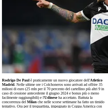
Rodrigo De Paul
è praticamente un nuovo giocatore dell'
Atletico
Madrid
. Nelle ultime ore i Colchoneros sono arrivati ad offrire 35
milioni di euro (25 mln per il 70 percento del cartellino più altri 9 in
caso di cessione antecedente il giugno 2024 e bonus più o meno
facilmente raggiungibili) e l'
Udinese
ha accettato. Battuta la
concorrenza del
Milan
che nelle scorse settimane ha fatto un timido
tentativo. Ora per il trequartista, impegnato in Coppa America con