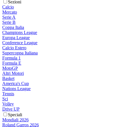
Sezioni
Calcio
Mercato
Serie A
Serie B
Coppa Italia
Champions League
Europa League
Conference League
Calcio Estero
Supercoppa Italiana
Formula 1
Formula E
MotoGP
Altri Motori
Basket
America's Cup
Nations League
Tennis
Sci
Volley
Drive UP
Speciali
Mondiali 2026
Roland Garros 2026