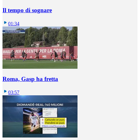
Il tempo di sognare
01:34
Roma, Gasp ha fretta
03:57