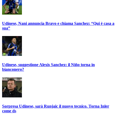
Udinese, Nani annuncia Bravo e chiama Sanchez: “Qui è casa a
sua”
Udinese, suggestione Alexis Sanchez: il Niño torna in
bianconero?
Sorpresa Udinese, sarà Runjaic il nuovo tecnico. Torna Inler
come ds