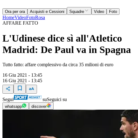
Ora per ora
Acquisti e Cessioni
Squadre
Video
Foto
Home
Video
Foto
Rosa
AFFARE FATTO
L'Udinese dice sì all'Atletico
Madrid: De Paul va in Spagna
Tutto fatto: affare complessivo da circa 35 milioni di euro
16 Giu 2021 - 13:45
16 Giu 2021 - 13:45
Segui
su
Seguici su
whatsapp
discover