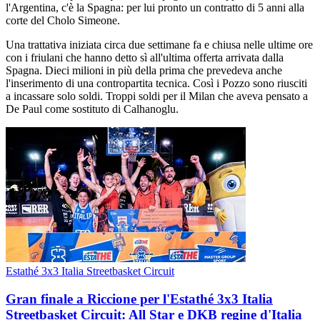
l'Argentina, c'è la Spagna: per lui pronto un contratto di 5 anni alla
corte del Cholo Simeone.
Una trattativa iniziata circa due settimane fa e chiusa nelle ultime ore
con i friulani che hanno detto sì all'ultima offerta arrivata dalla
Spagna. Dieci milioni in più della prima che prevedeva anche
l'inserimento di una contropartita tecnica. Così i Pozzo sono riusciti
a incassare solo soldi. Troppi soldi per il Milan che aveva pensato a
De Paul come sostituto di Calhanoglu.
Estathé 3x3 Italia Streetbasket Circuit
Gran finale a Riccione per l'Estathé 3x3 Italia
Streetbasket Circuit: All Star e DKB regine d'Italia