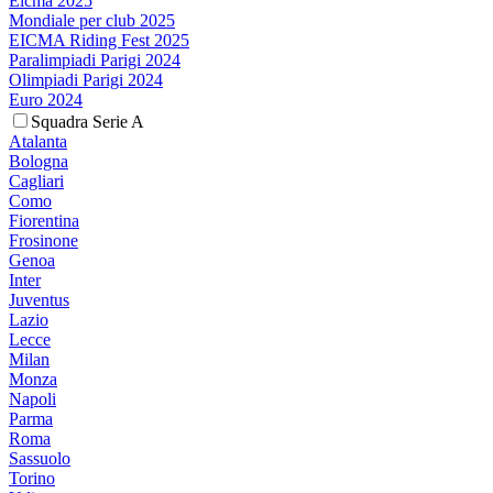
Eicma 2025
Mondiale per club 2025
EICMA Riding Fest 2025
Paralimpiadi Parigi 2024
Olimpiadi Parigi 2024
Euro 2024
Squadra Serie A
Atalanta
Bologna
Cagliari
Como
Fiorentina
Frosinone
Genoa
Inter
Juventus
Lazio
Lecce
Milan
Monza
Napoli
Parma
Roma
Sassuolo
Torino