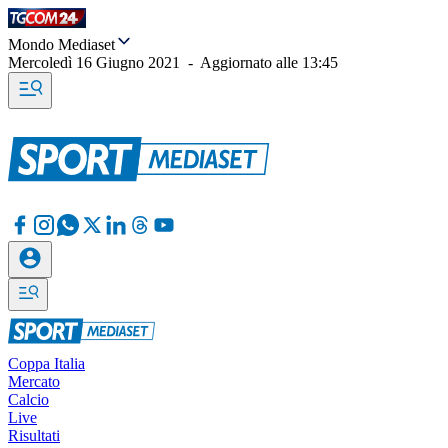
Mondo Mediaset
Mercoledì 16 Giugno 2021
-
Aggiornato alle
13:45
Coppa Italia
Mercato
Calcio
Live
Risultati