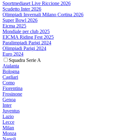
Sportmediaset Live Riccione 2026
Scudetto Inter 2026
Olimpiadi Invernali Milano Cortina 2026
Super Bowl 2026
Eicma 2025
Mondiale per club 2025
EICMA Riding Fest 2025
Paralimpiadi Parigi 2024
Olimpiadi Parigi 2024
Euro 2024
Squadra Serie A
Atalanta
Bologna
Cagliari
Como
Fiorentina
Frosinone
Genoa
Inter
Juventus
Lazio
Lecce
Milan
Monza
Napoli