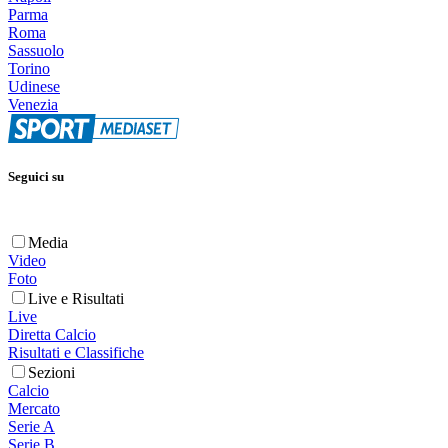
Parma
Roma
Sassuolo
Torino
Udinese
Venezia
Seguici su
Media
Video
Foto
Live e Risultati
Live
Diretta Calcio
Risultati e Classifiche
Sezioni
Calcio
Mercato
Serie A
Serie B