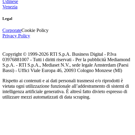
Udinese
Venezia
Legal
Corporate
Cookie Policy
Privacy Policy
Copyright © 1999-
2026
RTI S.p.A. Business Digital - P.Iva
03976881007 - Tutti i diritti riservati - Per la pubblicità Mediamond
S.p.A. - RTI S.p.A., Mediaset N.V., sede legale Amsterdam (Paesi
Bassi) - Uffici Viale Europa 46, 20093 Cologno Monzese (MI)
Rispetto ai contenuti e ai dati personali trasmessi e/o riprodotti è
vietata ogni utilizzazione funzionale all’addestramento di sistemi di
intelligenza artificiale generativa. È altresì fatto divieto espresso di
utilizzare mezzi automatizzati di data scraping.