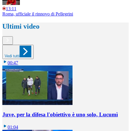
13:11
Roma, ufficiale il rinnovo di Pellegrini
Ultimi video
Vedi tutti
00:47
Juve, per la difesa l'obiettivo è uno solo, Lucumì
01:04