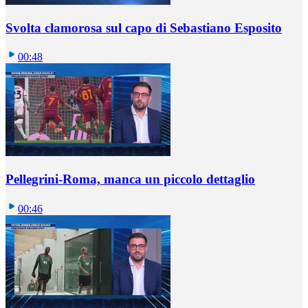
Svolta clamorosa sul capo di Sebastiano Esposito
00:48
Pellegrini-Roma, manca un piccolo dettaglio
00:46