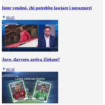
Inter vendesi, chi potrebbe lasciare i nerazzurri
00:45
Juve, davvero arriva Zirkzee?
00:30