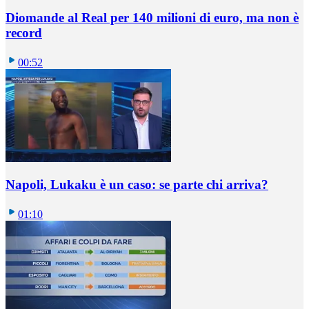
Diomande al Real per 140 milioni di euro, ma non è
record
00:52
Napoli, Lukaku è un caso: se parte chi arriva?
01:10