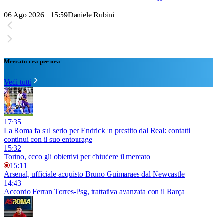
06 Ago 2026 - 15:59
Daniele Rubini
Mercato ora per ora
Vedi tutti
17:35
La Roma fa sul serio per Endrick in prestito dal Real: contatti
continui con il suo entourage
15:32
Torino, ecco gli obiettivi per chiudere il mercato
15:11
Arsenal, ufficiale acquisto Bruno Guimaraes dal Newcastle
14:43
Accordo Ferran Torres-Psg, trattativa avanzata con il Barça