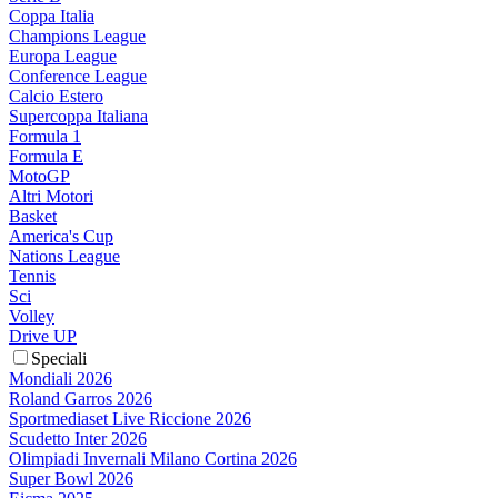
Coppa Italia
Champions League
Europa League
Conference League
Calcio Estero
Supercoppa Italiana
Formula 1
Formula E
MotoGP
Altri Motori
Basket
America's Cup
Nations League
Tennis
Sci
Volley
Drive UP
Speciali
Mondiali 2026
Roland Garros 2026
Sportmediaset Live Riccione 2026
Scudetto Inter 2026
Olimpiadi Invernali Milano Cortina 2026
Super Bowl 2026