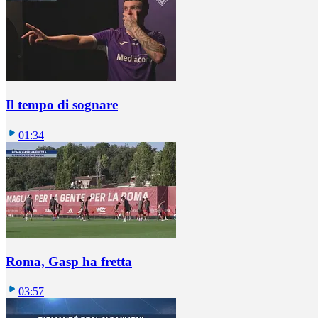
Il tempo di sognare
01:34
Roma, Gasp ha fretta
03:57