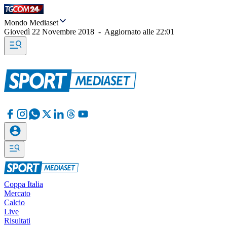
Mondo Mediaset
Giovedì 22 Novembre 2018
-
Aggiornato alle
22:01
Coppa Italia
Mercato
Calcio
Live
Risultati