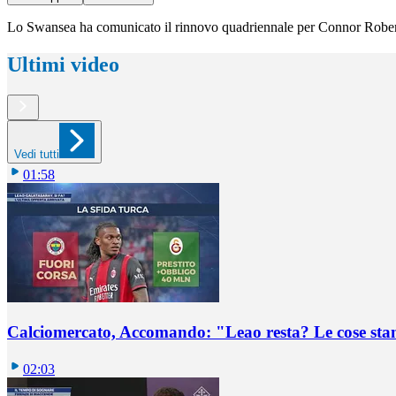
Lo Swansea ha comunicato il rinnovo quadriennale per Connor Roberts, 
Ultimi video
Vedi tutti
01:58
Calciomercato, Accomando: "Leao resta? Le cose st
02:03