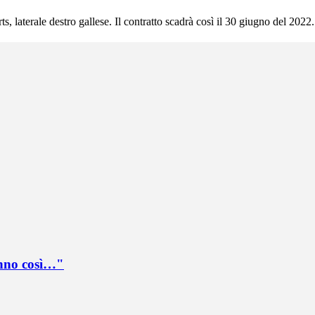
laterale destro gallese. Il contratto scadrà così il 30 giugno del 2022.
anno così…"