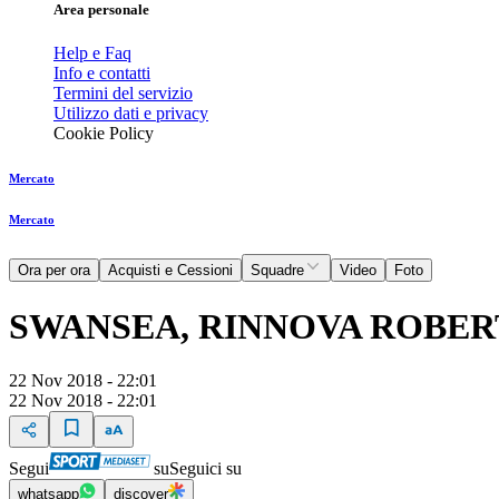
Area personale
Help e Faq
Info e contatti
Termini del servizio
Utilizzo dati e privacy
Cookie Policy
Mercato
Mercato
Ora per ora
Acquisti e Cessioni
Squadre
Video
Foto
SWANSEA, RINNOVA ROBER
22 Nov 2018 - 22:01
22 Nov 2018 - 22:01
Segui
su
Seguici su
whatsapp
discover