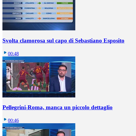
Svolta clamorosa sul capo di Sebastiano Esposito
00:48
Pellegrini-Roma, manca un piccolo dettaglio
00:46