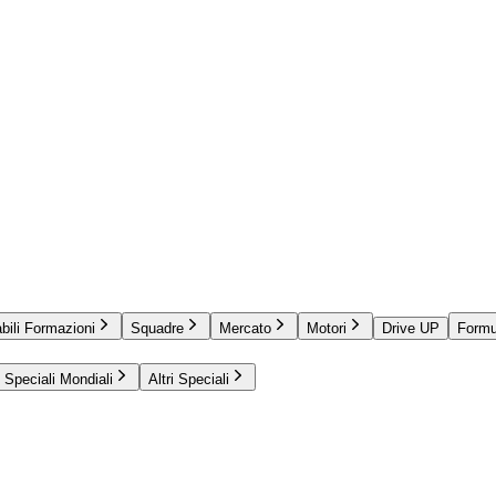
bili Formazioni
Squadre
Mercato
Motori
Drive UP
Formu
Speciali Mondiali
Altri Speciali