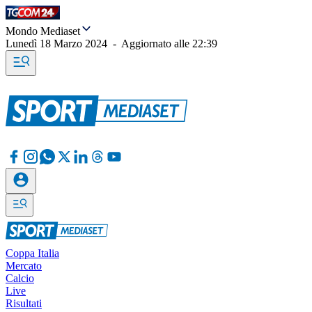
Mondo Mediaset
Lunedì 18 Marzo 2024
-
Aggiornato alle
22:39
Coppa Italia
Mercato
Calcio
Live
Risultati