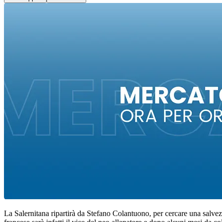
La Salernitana ripartirà da Stefano Colantuono, per cercare una salve