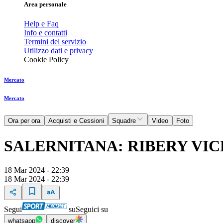
Area personale
Help e Faq
Info e contatti
Termini del servizio
Utilizzo dati e privacy
Cookie Policy
Mercato
Mercato
Ora per ora
Acquisti e Cessioni
Squadre
Video
Foto
SALERNITANA: RIBERY VI
18 Mar 2024 - 22:39
18 Mar 2024 - 22:39
Segui
su
Seguici su
whatsapp
discover