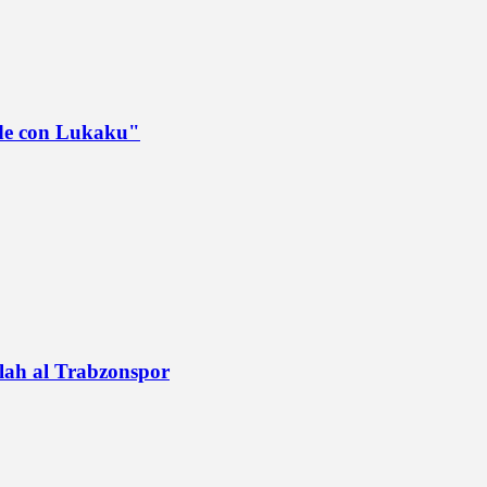
ede con Lukaku"
alah al Trabzonspor