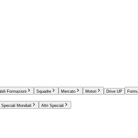
bili Formazioni
Squadre
Mercato
Motori
Drive UP
Formu
Speciali Mondiali
Altri Speciali