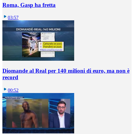
Roma, Gasp ha fretta
03:57
Diomande al Real per 140 milioni di euro, ma non è
record
00:52