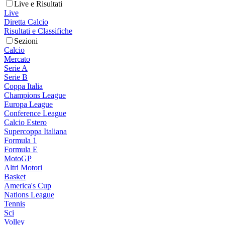
Live e Risultati
Live
Diretta Calcio
Risultati e Classifiche
Sezioni
Calcio
Mercato
Serie A
Serie B
Coppa Italia
Champions League
Europa League
Conference League
Calcio Estero
Supercoppa Italiana
Formula 1
Formula E
MotoGP
Altri Motori
Basket
America's Cup
Nations League
Tennis
Sci
Volley