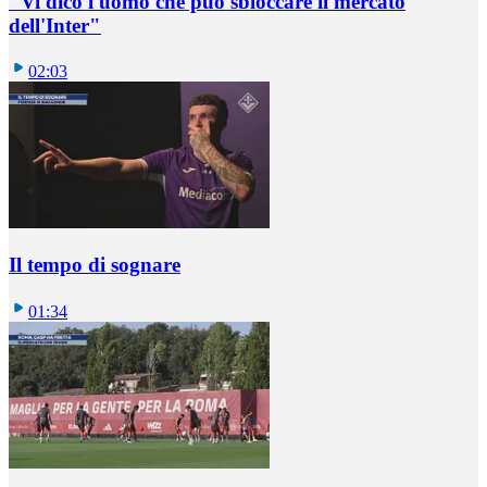
"Vi dico l'uomo che può sbloccare il mercato
dell'Inter"
02:03
Il tempo di sognare
01:34