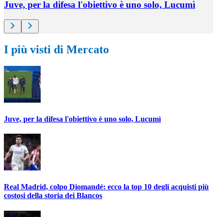
Juve, per la difesa l'obiettivo è uno solo, Lucumì
I più visti di Mercato
Juve, per la difesa l'obiettivo è uno solo, Lucumì
Real Madrid, colpo Diomandé: ecco la top 10 degli acquisti più
costosi della storia dei Blancos