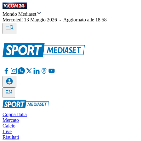
Mondo Mediaset
Mercoledì 13 Maggio 2026
-
Aggiornato alle
18:58
Coppa Italia
Mercato
Calcio
Live
Risultati