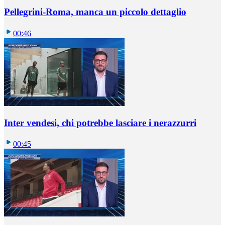
Pellegrini-Roma, manca un piccolo dettaglio
00:46
Inter vendesi, chi potrebbe lasciare i nerazzurri
00:45