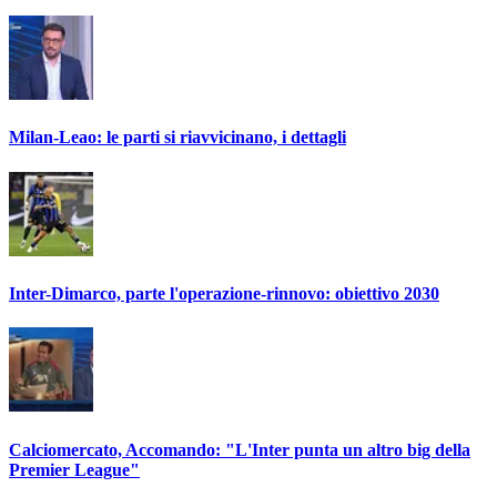
Milan-Leao: le parti si riavvicinano, i dettagli
Inter-Dimarco, parte l'operazione-rinnovo: obiettivo 2030
Calciomercato, Accomando: "L'Inter punta un altro big della
Premier League"