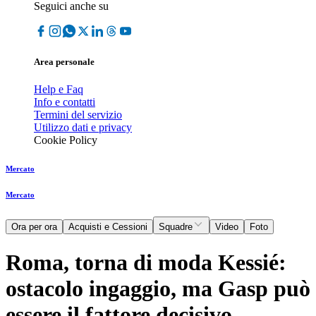
Seguici anche su
Area personale
Help e Faq
Info e contatti
Termini del servizio
Utilizzo dati e privacy
Cookie Policy
Mercato
Mercato
Ora per ora
Acquisti e Cessioni
Squadre
Video
Foto
Roma, torna di moda Kessié:
ostacolo ingaggio, ma Gasp può
essere il fattore decisivo