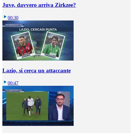
Juve, davvero arriva Zirkzee?
00:30
Lazio, si cerca un attaccante
00:47