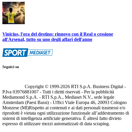
Vinicius, l'ora del destino: rinnovo con il Real o cessione
all'Arsenal, tutto su uno degli affari dell'anno
Seguici su
Copyright © 1999-
2026
RTI S.p.A. Business Digital -
P.Iva 03976881007 - Tutti i diritti riservati - Per la pubblicità
Mediamond S.p.A. - RTI S.p.A., Mediaset N.V., sede legale
Amsterdam (Paesi Bassi) - Uffici Viale Europa 46, 20093 Cologno
Monzese (MI)
Rispetto ai contenuti e ai dati personali trasmessi e/o
riprodotti è vietata ogni utilizzazione funzionale all’addestramento di
sistemi di intelligenza artificiale generativa. È altresì fatto divieto
espresso di utilizzare mezzi automatizzati di data scraping.