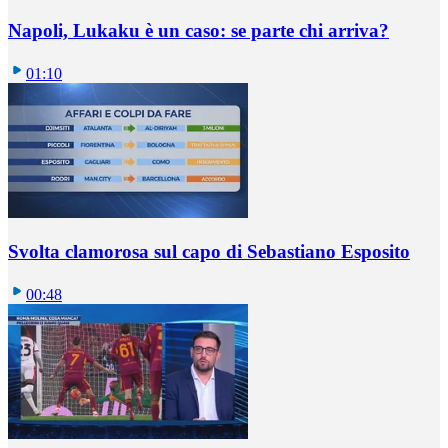
Napoli, Lukaku è un caso: se parte chi arriva?
01:10
Svolta clamorosa sul capo di Sebastiano Esposito
00:48