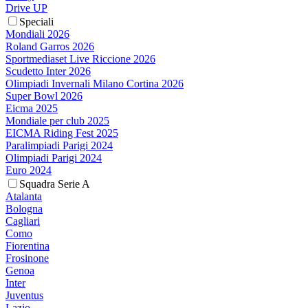
Drive UP
Speciali
Mondiali 2026
Roland Garros 2026
Sportmediaset Live Riccione 2026
Scudetto Inter 2026
Olimpiadi Invernali Milano Cortina 2026
Super Bowl 2026
Eicma 2025
Mondiale per club 2025
EICMA Riding Fest 2025
Paralimpiadi Parigi 2024
Olimpiadi Parigi 2024
Euro 2024
Squadra Serie A
Atalanta
Bologna
Cagliari
Como
Fiorentina
Frosinone
Genoa
Inter
Juventus
Lazio