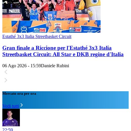
Estathé 3x3 Italia Streetbasket Circuit
Gran finale a Riccione per l'Estathé 3x3 Italia
Streetbasket Circuit: All Star e DKB regine d'Italia
06 Ago 2026 - 15:59
Daniele Rubini
Mercato ora per ora
Vedi tutti
22:59