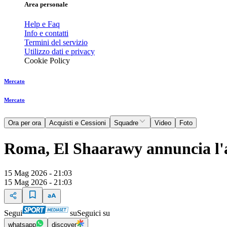
Area personale
Help e Faq
Info e contatti
Termini del servizio
Utilizzo dati e privacy
Cookie Policy
Mercato
Mercato
Ora per ora
Acquisti e Cessioni
Squadre
Video
Foto
Roma, El Shaarawy annuncia l'ad
15 Mag 2026 - 21:03
15 Mag 2026 - 21:03
Segui
su
Seguici su
whatsapp
discover