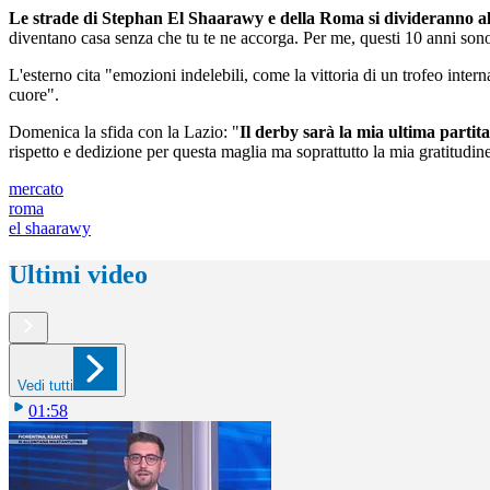
Le strade di Stephan El Shaarawy e della Roma si divideranno all
diventano casa senza che tu te ne accorga. Per me, questi 10 anni sono 
L'esterno cita "emozioni indelebili, come la vittoria di un trofeo inte
cuore".
Domenica la sfida con la Lazio: "
Il derby sarà la mia ultima partita
rispetto e dedizione per questa maglia ma soprattutto la mia gratitudin
mercato
roma
el shaarawy
Ultimi video
Vedi tutti
01:58