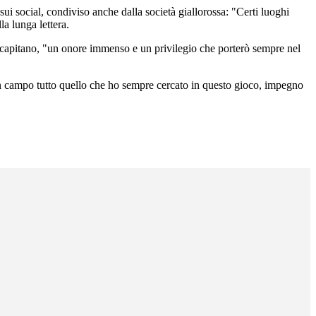
sui social, condiviso anche dalla società giallorossa: "Certi luoghi
la lunga lettera.
 da capitano, "un onore immenso e un privilegio che porterò sempre nel
 in campo tutto quello che ho sempre cercato in questo gioco, impegno