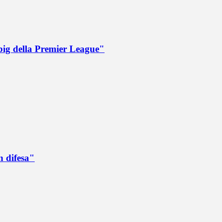
big della Premier League"
n difesa"