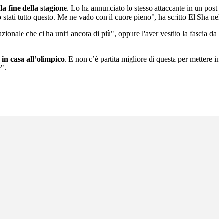
a fine della stagione
. Lo ha annunciato lo stesso attaccante in un post 
stati tutto questo. Me ne vado con il cuore pieno", ha scritto El Sha nel
rnazionale che ci ha uniti ancora di più", oppure l'aver vestito la fascia
 in casa all’olimpico
. E non c’è partita migliore di questa per mettere
e".