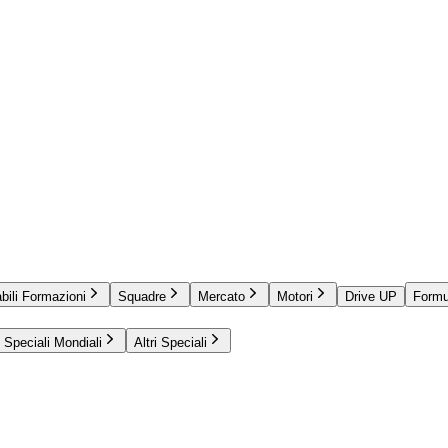
bili Formazioni
Squadre
Mercato
Motori
Drive UP
Formu
Speciali Mondiali
Altri Speciali