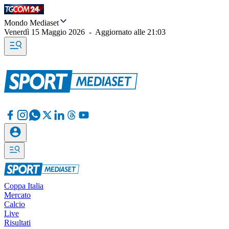
Mondo Mediaset
Venerdì 15 Maggio 2026
-
Aggiornato alle
21:03
Coppa Italia
Mercato
Calcio
Live
Risultati