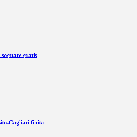
r sognare gratis
ito-Cagliari finita