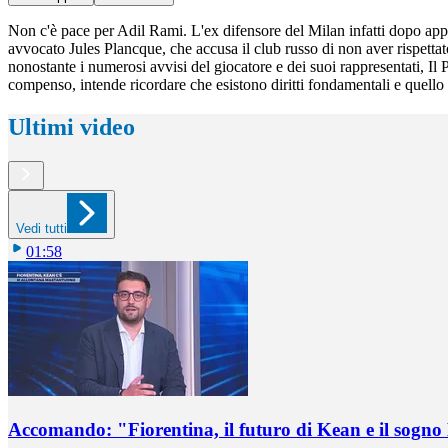
Non c'è pace per Adil Rami. L'ex difensore del Milan infatti dopo appe
avvocato Jules Plancque, che accusa il club russo di non aver rispettat
nonostante i numerosi avvisi del giocatore e dei suoi rappresentati, Il
compenso, intende ricordare che esistono diritti fondamentali e quello a
Ultimi video
Vedi tutti
01:58
Accomando: "Fiorentina, il futuro di Kean e il sog