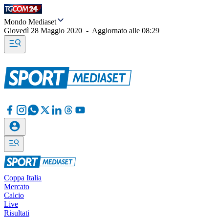
Mondo Mediaset
Giovedì 28 Maggio 2020
-
Aggiornato alle
08:29
Coppa Italia
Mercato
Calcio
Live
Risultati