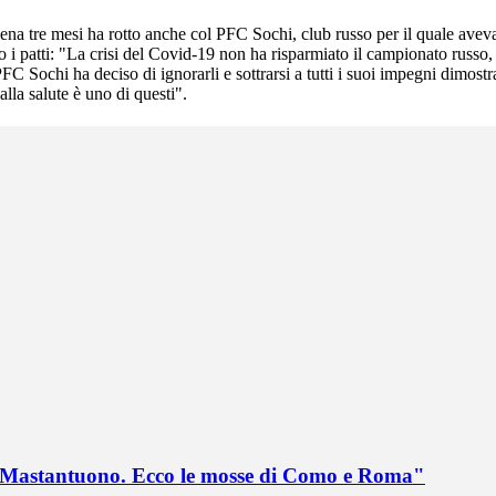
na tre mesi ha rotto anche col PFC Sochi, club russo per il quale aveva 
o i patti: "La crisi del Covid-19 non ha risparmiato il campionato russo, 
 PFC Sochi ha deciso di ignorarli e sottrarsi a tutti i suoi impegni dim
lla salute è uno di questi".
no Mastantuono. Ecco le mosse di Como e Roma"