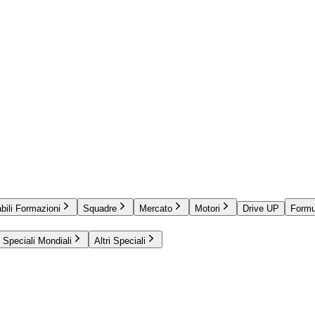
bili Formazioni
Squadre
Mercato
Motori
Drive UP
Formu
Speciali Mondiali
Altri Speciali