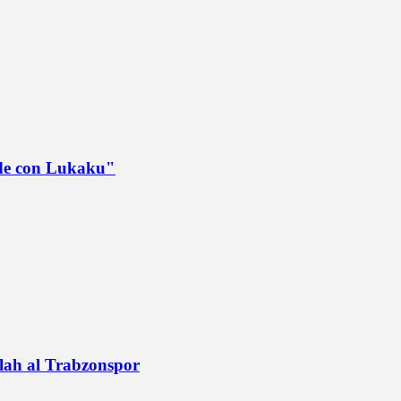
ede con Lukaku"
alah al Trabzonspor