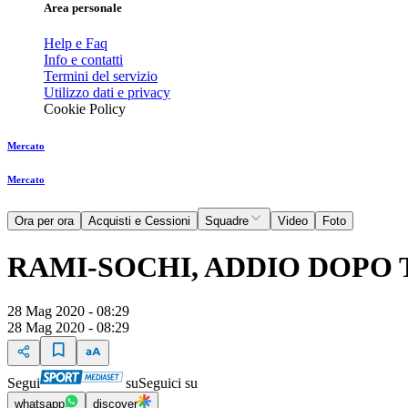
Area personale
Help e Faq
Info e contatti
Termini del servizio
Utilizzo dati e privacy
Cookie Policy
Mercato
Mercato
Ora per ora
Acquisti e Cessioni
Squadre
Video
Foto
RAMI-SOCHI, ADDIO DOPO 
28 Mag 2020 - 08:29
28 Mag 2020 - 08:29
Segui
su
Seguici su
whatsapp
discover