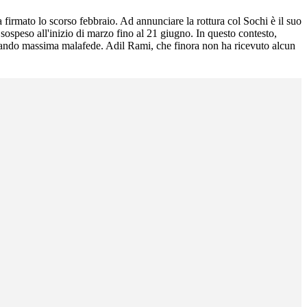
firmato lo scorso febbraio. Ad annunciare la rottura col Sochi è il suo
sospeso all'inizio di marzo fino al 21 giugno. In questo contesto,
ostrando massima malafede. Adil Rami, che finora non ha ricevuto alcun