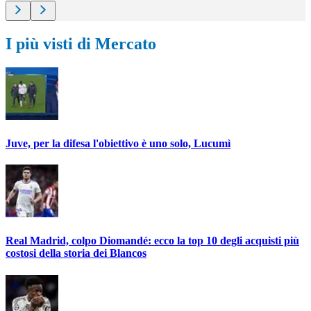
I più visti di Mercato
Juve, per la difesa l'obiettivo è uno solo, Lucumì
Real Madrid, colpo Diomandé: ecco la top 10 degli acquisti più
costosi della storia dei Blancos