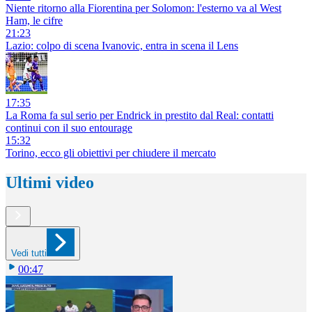
Niente ritorno alla Fiorentina per Solomon: l'esterno va al West
Ham, le cifre
21:23
Lazio: colpo di scena Ivanovic, entra in scena il Lens
17:35
La Roma fa sul serio per Endrick in prestito dal Real: contatti
continui con il suo entourage
15:32
Torino, ecco gli obiettivi per chiudere il mercato
Ultimi video
Vedi tutti
00:47