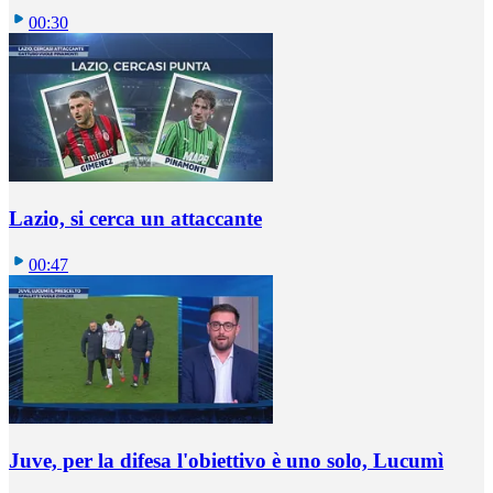
00:30
Lazio, si cerca un attaccante
00:47
Juve, per la difesa l'obiettivo è uno solo, Lucumì