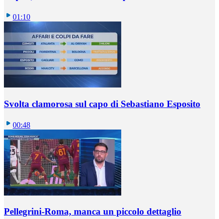
01:10
Svolta clamorosa sul capo di Sebastiano Esposito
00:48
Pellegrini-Roma, manca un piccolo dettaglio