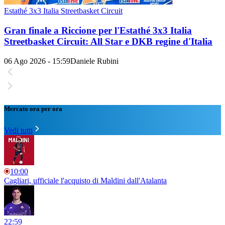
Estathé 3x3 Italia Streetbasket Circuit
Gran finale a Riccione per l'Estathé 3x3 Italia
Streetbasket Circuit: All Star e DKB regine d'Italia
06 Ago 2026 - 15:59
Daniele Rubini
Mercato ora per ora
Vedi tutti
10:00
Cagliari, ufficiale l'acquisto di Maldini dall'Atalanta
22:59