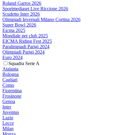
Roland Garros 2026
Sportmediaset Live Riccione 2026
Scudetto Inter 2026
Olimpiadi Invernali Milano Cortina 2026
Super Bowl 2026
Eicma 2025
Mondiale per club 2025
EICMA Riding Fest 2025
Paralimpiadi Parigi 2024
Olimpiadi Parigi 2024
Euro 2024
Squadra Serie A
Atalanta
Bologna
Cagliari
Como
Fiorentina
Frosinone
Genoa
Inter
Juventus
Lazio
Lecce
Milan
Monza