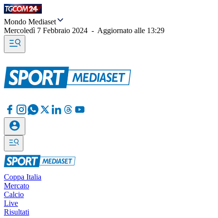
Mondo Mediaset
Mercoledì 7 Febbraio 2024
-
Aggiornato alle
13:29
Coppa Italia
Mercato
Calcio
Live
Risultati