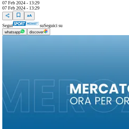
07 Feb 2024 - 13:29
07 Feb 2024 - 13:29
Segui
su
Seguici su
whatsapp
discover