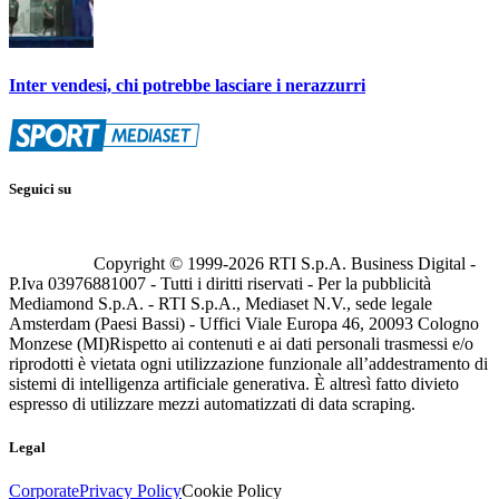
Inter vendesi, chi potrebbe lasciare i nerazzurri
Seguici su
Copyright © 1999-
2026
RTI S.p.A. Business Digital -
P.Iva 03976881007 - Tutti i diritti riservati - Per la pubblicità
Mediamond S.p.A. - RTI S.p.A., Mediaset N.V., sede legale
Amsterdam (Paesi Bassi) - Uffici Viale Europa 46, 20093 Cologno
Monzese (MI)
Rispetto ai contenuti e ai dati personali trasmessi e/o
riprodotti è vietata ogni utilizzazione funzionale all’addestramento di
sistemi di intelligenza artificiale generativa. È altresì fatto divieto
espresso di utilizzare mezzi automatizzati di data scraping.
Legal
Corporate
Privacy Policy
Cookie Policy