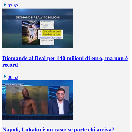
03:57
Diomande al Real per 140 milioni di euro, ma non è
record
00:52
Napoli, Lukaku è un caso: se parte chi arriva?