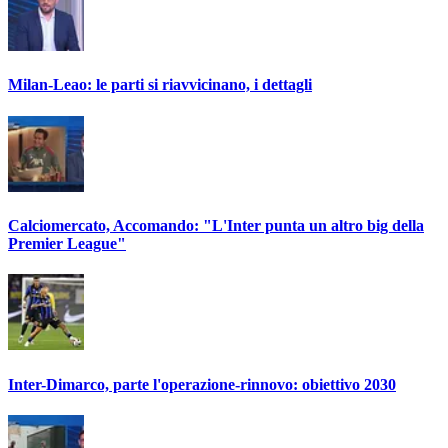
Milan-Leao: le parti si riavvicinano, i dettagli
Calciomercato, Accomando: "L'Inter punta un altro big della
Premier League"
Inter-Dimarco, parte l'operazione-rinnovo: obiettivo 2030