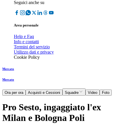
Seguici anche su
Area personale
Help e Faq
Info e contatti
Termini del servizio
Utilizzo dati e privacy
Cookie Policy
Mercato
Mercato
Ora per ora
Acquisti e Cessioni
Squadre
Video
Foto
Pro Sesto, ingaggiato l'ex
Milan e Bologna Poli