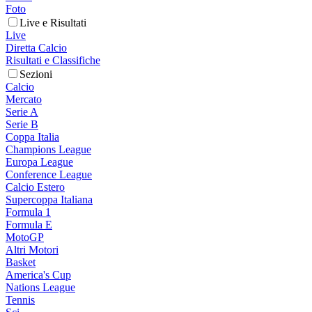
Foto
Live e Risultati
Live
Diretta Calcio
Risultati e Classifiche
Sezioni
Calcio
Mercato
Serie A
Serie B
Coppa Italia
Champions League
Europa League
Conference League
Calcio Estero
Supercoppa Italiana
Formula 1
Formula E
MotoGP
Altri Motori
Basket
America's Cup
Nations League
Tennis