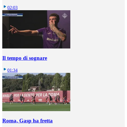
02:03
Il tempo di sognare
01:34
Roma, Gasp ha fretta