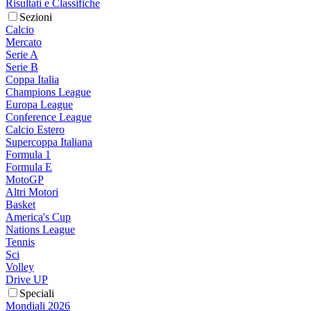
Risultati e Classifiche
Sezioni
Calcio
Mercato
Serie A
Serie B
Coppa Italia
Champions League
Europa League
Conference League
Calcio Estero
Supercoppa Italiana
Formula 1
Formula E
MotoGP
Altri Motori
Basket
America's Cup
Nations League
Tennis
Sci
Volley
Drive UP
Speciali
Mondiali 2026