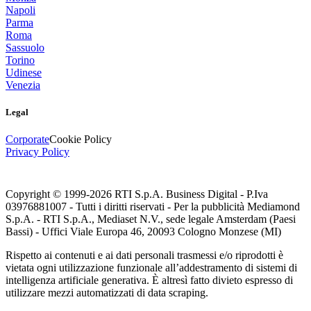
Napoli
Parma
Roma
Sassuolo
Torino
Udinese
Venezia
Legal
Corporate
Cookie Policy
Privacy Policy
Copyright © 1999-
2026
RTI S.p.A. Business Digital - P.Iva
03976881007 - Tutti i diritti riservati - Per la pubblicità Mediamond
S.p.A. - RTI S.p.A., Mediaset N.V., sede legale Amsterdam (Paesi
Bassi) - Uffici Viale Europa 46, 20093 Cologno Monzese (MI)
Rispetto ai contenuti e ai dati personali trasmessi e/o riprodotti è
vietata ogni utilizzazione funzionale all’addestramento di sistemi di
intelligenza artificiale generativa. È altresì fatto divieto espresso di
utilizzare mezzi automatizzati di data scraping.