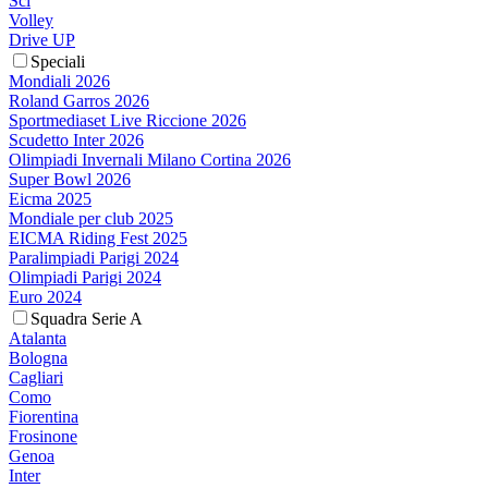
Sci
Volley
Drive UP
Speciali
Mondiali 2026
Roland Garros 2026
Sportmediaset Live Riccione 2026
Scudetto Inter 2026
Olimpiadi Invernali Milano Cortina 2026
Super Bowl 2026
Eicma 2025
Mondiale per club 2025
EICMA Riding Fest 2025
Paralimpiadi Parigi 2024
Olimpiadi Parigi 2024
Euro 2024
Squadra Serie A
Atalanta
Bologna
Cagliari
Como
Fiorentina
Frosinone
Genoa
Inter