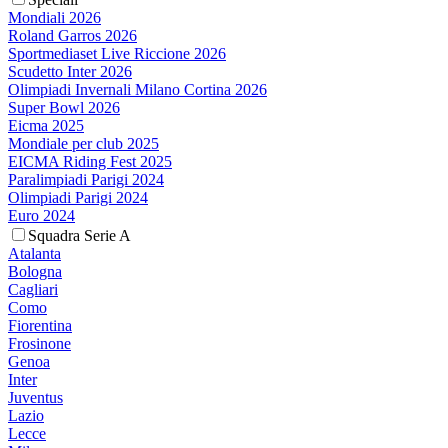
Mondiali 2026
Roland Garros 2026
Sportmediaset Live Riccione 2026
Scudetto Inter 2026
Olimpiadi Invernali Milano Cortina 2026
Super Bowl 2026
Eicma 2025
Mondiale per club 2025
EICMA Riding Fest 2025
Paralimpiadi Parigi 2024
Olimpiadi Parigi 2024
Euro 2024
Squadra Serie A
Atalanta
Bologna
Cagliari
Como
Fiorentina
Frosinone
Genoa
Inter
Juventus
Lazio
Lecce