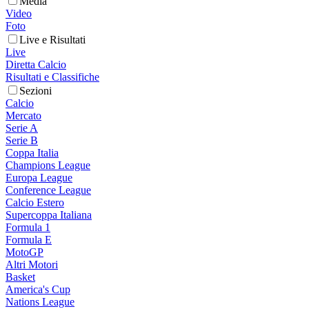
Media
Video
Foto
Live e Risultati
Live
Diretta Calcio
Risultati e Classifiche
Sezioni
Calcio
Mercato
Serie A
Serie B
Coppa Italia
Champions League
Europa League
Conference League
Calcio Estero
Supercoppa Italiana
Formula 1
Formula E
MotoGP
Altri Motori
Basket
America's Cup
Nations League