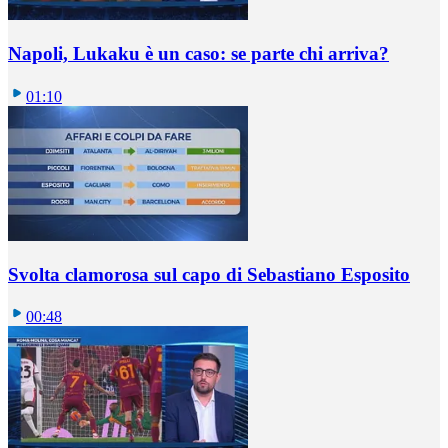
Napoli, Lukaku è un caso: se parte chi arriva?
01:10
Svolta clamorosa sul capo di Sebastiano Esposito
00:48