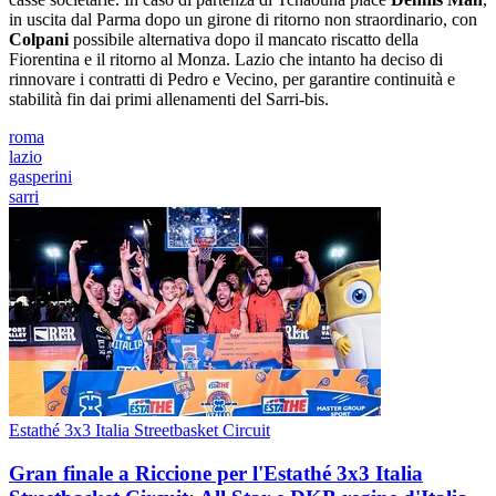
in uscita dal Parma dopo un girone di ritorno non straordinario, con
Colpani
possibile alternativa dopo il mancato riscatto della
Fiorentina e il ritorno al Monza. Lazio che intanto ha deciso di
rinnovare i contratti di Pedro e Vecino, per garantire continuità e
stabilità fin dai primi allenamenti del Sarri-bis.
roma
lazio
gasperini
sarri
Estathé 3x3 Italia Streetbasket Circuit
Gran finale a Riccione per l'Estathé 3x3 Italia