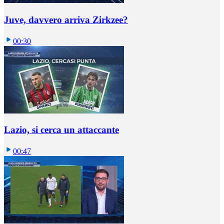
Juve, davvero arriva Zirkzee?
00:30
Lazio, si cerca un attaccante
00:47