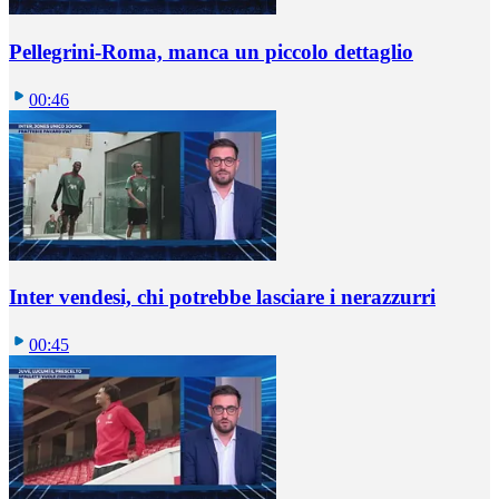
Pellegrini-Roma, manca un piccolo dettaglio
00:46
Inter vendesi, chi potrebbe lasciare i nerazzurri
00:45