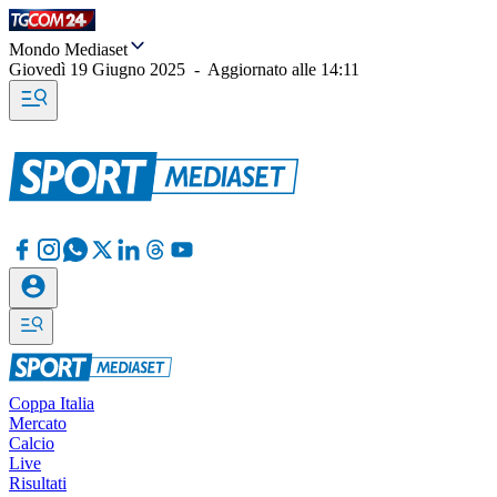
Mondo Mediaset
Giovedì 19 Giugno 2025
-
Aggiornato alle
14:11
Coppa Italia
Mercato
Calcio
Live
Risultati