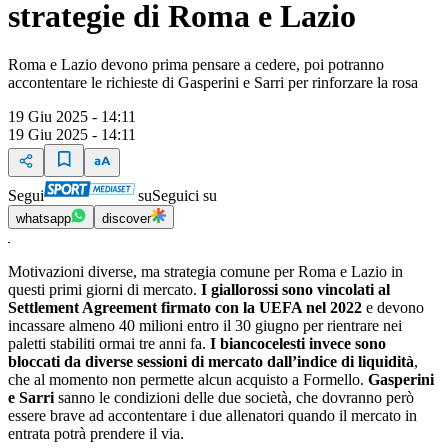
strategie di Roma e Lazio
Roma e Lazio devono prima pensare a cedere, poi potranno
accontentare le richieste di Gasperini e Sarri per rinforzare la rosa
19 Giu 2025 - 14:11
19 Giu 2025 - 14:11
Segui
su
Seguici su
whatsapp
discover
Motivazioni diverse, ma strategia comune per Roma e Lazio in
questi primi giorni di mercato.
I giallorossi sono vincolati al
Settlement Agreement firmato con la UEFA nel 2022
e devono
incassare almeno 40 milioni entro il 30 giugno per rientrare nei
paletti stabiliti ormai tre anni fa.
I biancocelesti invece sono
bloccati da diverse sessioni di mercato dall’indice di liquidità
,
che al momento non permette alcun acquisto a Formello.
Gasperini
e Sarri
sanno le condizioni delle due società, che dovranno però
essere brave ad accontentare i due allenatori quando il mercato in
entrata potrà prendere il via.