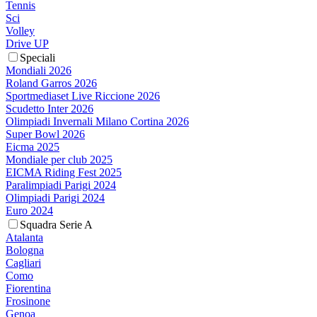
Tennis
Sci
Volley
Drive UP
Speciali
Mondiali 2026
Roland Garros 2026
Sportmediaset Live Riccione 2026
Scudetto Inter 2026
Olimpiadi Invernali Milano Cortina 2026
Super Bowl 2026
Eicma 2025
Mondiale per club 2025
EICMA Riding Fest 2025
Paralimpiadi Parigi 2024
Olimpiadi Parigi 2024
Euro 2024
Squadra Serie A
Atalanta
Bologna
Cagliari
Como
Fiorentina
Frosinone
Genoa