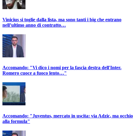
Vinicius si toglie dalla lista, ma sono tanti i big che entrano
nell’ultimo anno di contratto…
Accomando: "Vi dico i nomi per la fascia destra dell'Inter.
Romero cuoce a fuoco lento…"
Accomando: "Juventus, mercato in uscita: via Adzic, ma occhio
alla formula"