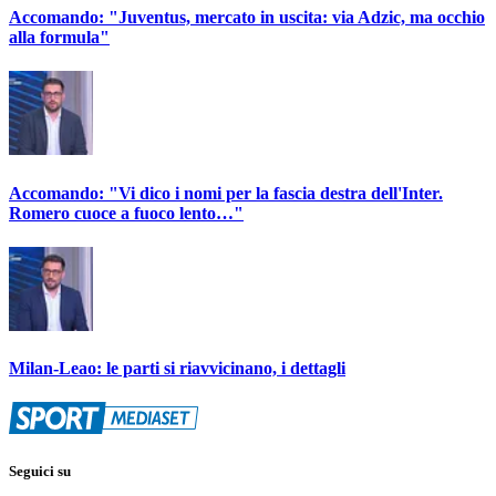
Accomando: "Juventus, mercato in uscita: via Adzic, ma occhio
alla formula"
Accomando: "Vi dico i nomi per la fascia destra dell'Inter.
Romero cuoce a fuoco lento…"
Milan-Leao: le parti si riavvicinano, i dettagli
Seguici su