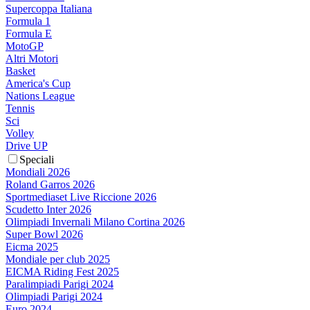
Supercoppa Italiana
Formula 1
Formula E
MotoGP
Altri Motori
Basket
America's Cup
Nations League
Tennis
Sci
Volley
Drive UP
Speciali
Mondiali 2026
Roland Garros 2026
Sportmediaset Live Riccione 2026
Scudetto Inter 2026
Olimpiadi Invernali Milano Cortina 2026
Super Bowl 2026
Eicma 2025
Mondiale per club 2025
EICMA Riding Fest 2025
Paralimpiadi Parigi 2024
Olimpiadi Parigi 2024
Euro 2024