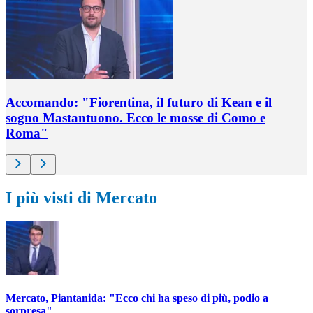
Accomando: "Fiorentina, il futuro di Kean e il
sogno Mastantuono. Ecco le mosse di Como e
Roma"
I più visti di Mercato
Mercato, Piantanida: "Ecco chi ha speso di più, podio a
sorpresa"