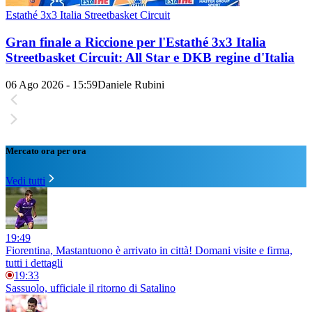
Estathé 3x3 Italia Streetbasket Circuit
Gran finale a Riccione per l'Estathé 3x3 Italia
Streetbasket Circuit: All Star e DKB regine d'Italia
06 Ago 2026 - 15:59
Daniele Rubini
Mercato ora per ora
Vedi tutti
19:49
Fiorentina, Mastantuono è arrivato in città! Domani visite e firma,
tutti i dettagli
19:33
Sassuolo, ufficiale il ritorno di Satalino