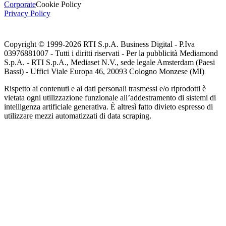
Corporate
Cookie Policy
Privacy Policy
Copyright © 1999-
2026
RTI S.p.A. Business Digital - P.Iva
03976881007 - Tutti i diritti riservati - Per la pubblicità Mediamond
S.p.A. - RTI S.p.A., Mediaset N.V., sede legale Amsterdam (Paesi
Bassi) - Uffici Viale Europa 46, 20093 Cologno Monzese (MI)
Rispetto ai contenuti e ai dati personali trasmessi e/o riprodotti è
vietata ogni utilizzazione funzionale all’addestramento di sistemi di
intelligenza artificiale generativa. È altresì fatto divieto espresso di
utilizzare mezzi automatizzati di data scraping.