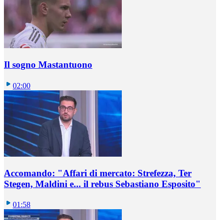
Il sogno Mastantuono
02:00
Accomando: "Affari di mercato: Strefezza, Ter
Stegen, Maldini e... il rebus Sebastiano Esposito"
01:58