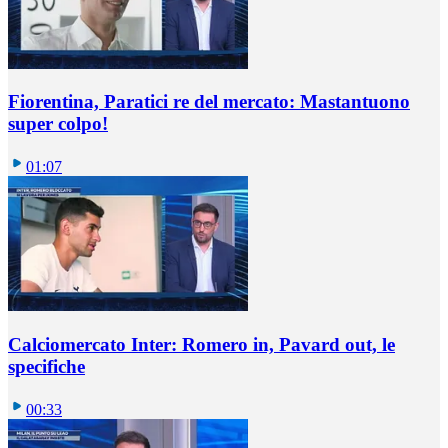
Fiorentina, Paratici re del mercato: Mastantuono
super colpo!
01:07
Calciomercato Inter: Romero in, Pavard out, le
specifiche
00:33