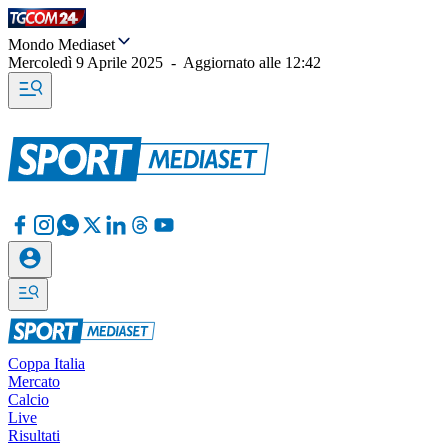
Mondo Mediaset
Mercoledì 9 Aprile 2025
-
Aggiornato alle
12:42
Coppa Italia
Mercato
Calcio
Live
Risultati