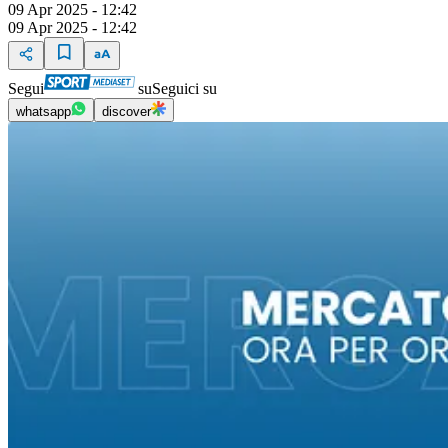
09 Apr 2025 - 12:42
09 Apr 2025 - 12:42
Segui
su
Seguici su
whatsapp
discover