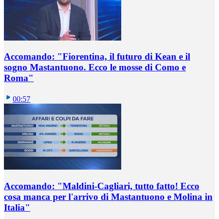
Accomando: "Fiorentina, il futuro di Kean e il
sogno Mastantuono. Ecco le mosse di Como e
Roma"
00:57
Accomando: "Maldini-Cagliari, tutto fatto! Ecco
cosa manca per l'arrivo di Mastantuono e Molina in
Italia"