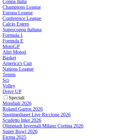
Coppa Italia
Champions League
Europa League
Conference League
Calcio Estero
Supercoppa Italiana
Formula 1
Formula E
MotoGP
Altri Motori
Basket
America's Cup
Nations League
Tennis
Sci
Volley
Drive UP
Speciali
Mondiali 2026
Roland Garros 2026
Sportmediaset Live Riccione 2026
Scudetto Inter 2026
Olimpiadi Invernali Milano Cortina 2026
Super Bowl 2026
Eicma 2025