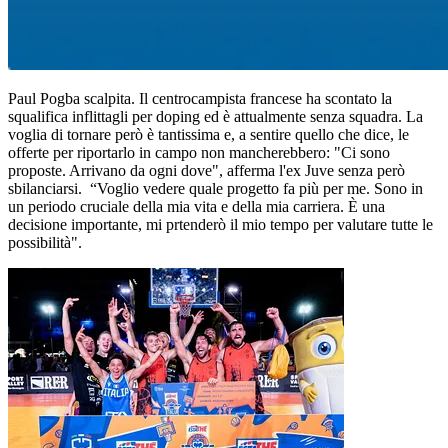
Paul Pogba scalpita. Il centrocampista francese ha scontato la
squalifica inflittagli per doping ed è attualmente senza squadra. La
voglia di tornare però è tantissima e, a sentire quello che dice, le
offerte per riportarlo in campo non mancherebbero: "Ci sono
proposte. Arrivano da ogni dove", afferma l'ex Juve senza però
sbilanciarsi. “Voglio vedere quale progetto fa più per me. Sono in
un periodo cruciale della mia vita e della mia carriera. È una
decisione importante, mi prtenderò il mio tempo per valutare tutte le
possibilità".