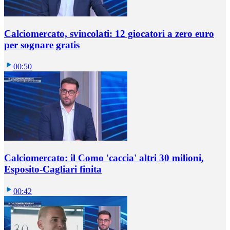
Calciomercato, svincolati: 12 giocatori a zero euro
per sognare gratis
00:50
Calciomercato: il Como 'caccia' altri 30 milioni,
Esposito-Cagliari finita
00:42