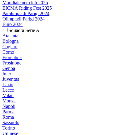
Mondiale per club 2025
EICMA Riding Fest 2025
Paralimpiadi Parigi 2024
Olimpiadi Parigi 2024
Euro 2024
Squadra Serie A
Atalanta
Bologna
Cagliari
Como
Fiorentina
Frosinone
Genoa
Inter
Juventus
Lazio
Lecce
Milan
Monza
Napoli
Parma
Roma
Sassuolo
Torino
Udinese