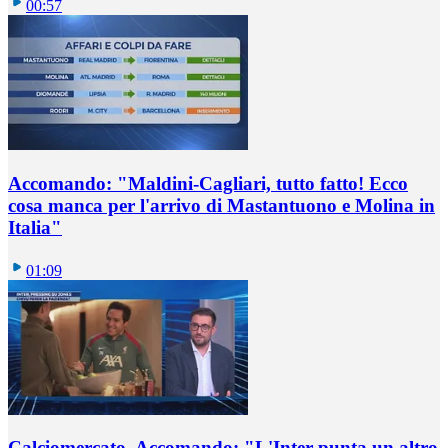
00:57
Accomando: "Maldini-Cagliari, tutto fatto! Ecco
cosa manca per l'arrivo di Mastantuono e Molina in
Italia"
01:09
Calciomercato, Accomando: "L'Inter punta un altro