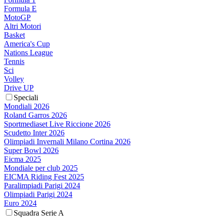
Formula E
MotoGP
Altri Motori
Basket
America's Cup
Nations League
Tennis
Sci
Volley
Drive UP
Speciali
Mondiali 2026
Roland Garros 2026
Sportmediaset Live Riccione 2026
Scudetto Inter 2026
Olimpiadi Invernali Milano Cortina 2026
Super Bowl 2026
Eicma 2025
Mondiale per club 2025
EICMA Riding Fest 2025
Paralimpiadi Parigi 2024
Olimpiadi Parigi 2024
Euro 2024
Squadra Serie A