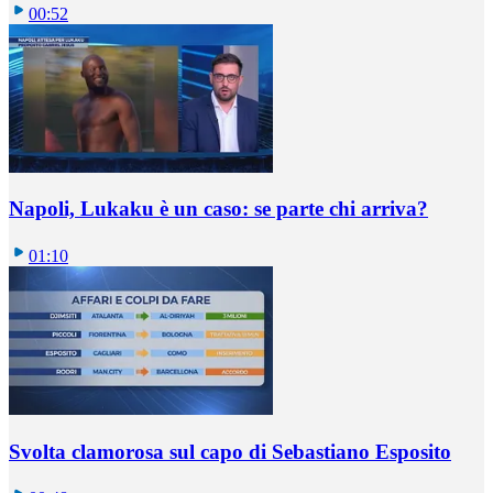
00:52
Napoli, Lukaku è un caso: se parte chi arriva?
01:10
Svolta clamorosa sul capo di Sebastiano Esposito