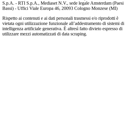
S.p.A. - RTI S.p.A., Mediaset N.V., sede legale Amsterdam (Paesi
Bassi) - Uffici Viale Europa 46, 20093 Cologno Monzese (MI)
Rispetto ai contenuti e ai dati personali trasmessi e/o riprodotti è
vietata ogni utilizzazione funzionale all’addestramento di sistemi di
intelligenza artificiale generativa. È altresì fatto divieto espresso di
utilizzare mezzi automatizzati di data scraping.