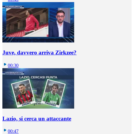
Juve, davvero arriva Zirkzee?
00:30
Lazio, si cerca un attaccante
00:47