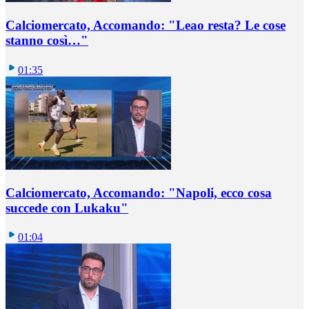
Calciomercato, Accomando: "Leao resta? Le cose
stanno così…"
01:35
Calciomercato, Accomando: "Napoli, ecco cosa
succede con Lukaku"
01:04