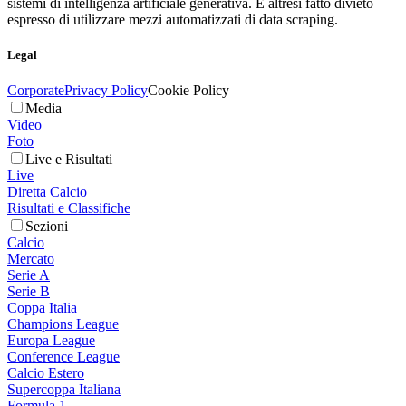
sistemi di intelligenza artificiale generativa. È altresì fatto divieto
espresso di utilizzare mezzi automatizzati di data scraping.
Legal
Corporate
Privacy Policy
Cookie Policy
Media
Video
Foto
Live e Risultati
Live
Diretta Calcio
Risultati e Classifiche
Sezioni
Calcio
Mercato
Serie A
Serie B
Coppa Italia
Champions League
Europa League
Conference League
Calcio Estero
Supercoppa Italiana
Formula 1