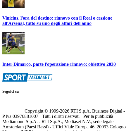
Vinicius, l'ora del destino: rinnovo con il Real o cessione
all'Arsenal, tutto su uno degli affari dell'anno
Inter-Dimarco, parte l'operazione-rinnovo: obiettivo 2030
Seguici su
Copyright © 1999-
2026
RTI S.p.A. Business Digital -
P.Iva 03976881007 - Tutti i diritti riservati - Per la pubblicità
Mediamond S.p.A. - RTI S.p.A., Mediaset N.V., sede legale
Amsterdam (Paesi Bassi) - Uffici Viale Europa 46, 20093 Cologno