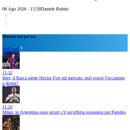
06 Ago 2026 - 15:59
Daniele Rubini
Mercato ora per ora
Vedi tutti
11:32
Inter, il Barça mette Hector Fort sul mercato: può essere l'occasione
a destra?
11:20
Milan, in Argentina sono sicuri: c'è un'offerta rossonera per Paredes