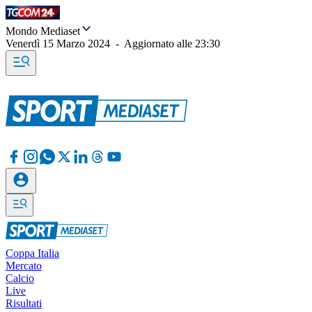
Mondo Mediaset
Venerdì 15 Marzo 2024
-
Aggiornato alle
23:30
Coppa Italia
Mercato
Calcio
Live
Risultati