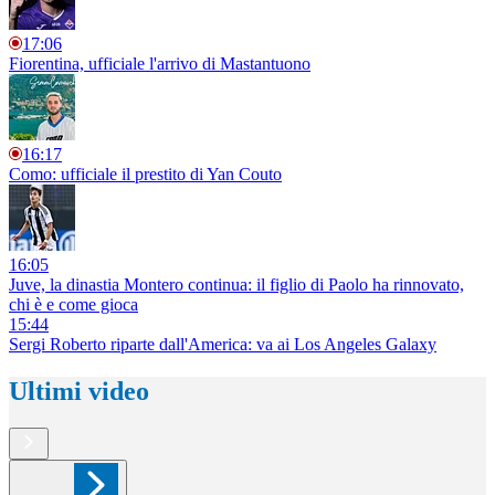
17:06
Fiorentina, ufficiale l'arrivo di Mastantuono
16:17
Como: ufficiale il prestito di Yan Couto
16:05
Juve, la dinastia Montero continua: il figlio di Paolo ha rinnovato,
chi è e come gioca
15:44
Sergi Roberto riparte dall'America: va ai Los Angeles Galaxy
Ultimi video