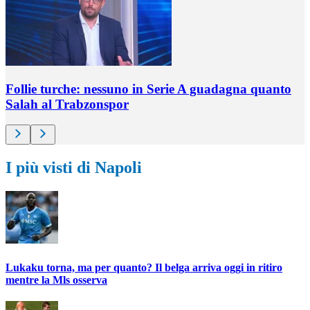
Follie turche: nessuno in Serie A guadagna quanto
Salah al Trabzonspor
I più visti di Napoli
Lukaku torna, ma per quanto? Il belga arriva oggi in ritiro
mentre la Mls osserva