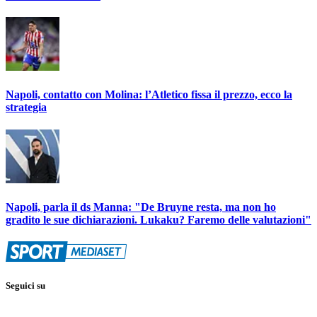
Napoli, contatto con Molina: l’Atletico fissa il prezzo, ecco la
strategia
Napoli, parla il ds Manna: "De Bruyne resta, ma non ho
gradito le sue dichiarazioni. Lukaku? Faremo delle valutazioni"
Seguici su