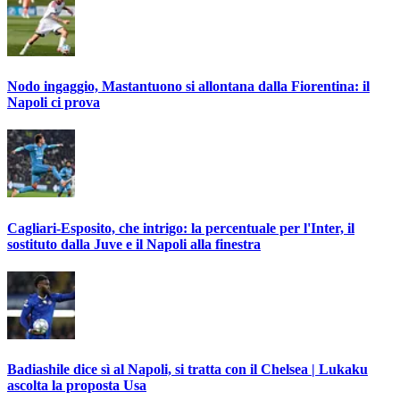
Nodo ingaggio, Mastantuono si allontana dalla Fiorentina: il
Napoli ci prova
Cagliari-Esposito, che intrigo: la percentuale per l'Inter, il
sostituto dalla Juve e il Napoli alla finestra
Badiashile dice sì al Napoli, si tratta con il Chelsea | Lukaku
ascolta la proposta Usa