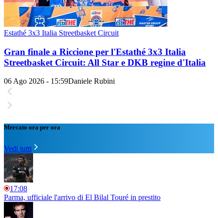
Estathé 3x3 Italia Streetbasket Circuit
Gran finale a Riccione per l'Estathé 3x3 Italia
Streetbasket Circuit: All Star e DKB regine d'Italia
06 Ago 2026 - 15:59
Daniele Rubini
Mercato ora per ora
Vedi tutti
17:08
Parma, ufficiale l'arrivo di El Bilal Touré in prestito