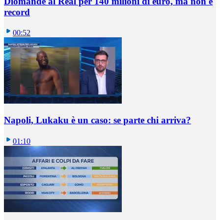
Diomande al Real per 140 milioni di euro, ma non è
record
00:52
Napoli, Lukaku è un caso: se parte chi arriva?
01:10