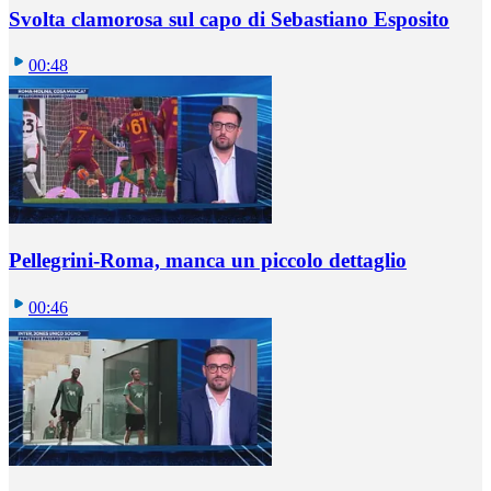
Svolta clamorosa sul capo di Sebastiano Esposito
00:48
Pellegrini-Roma, manca un piccolo dettaglio
00:46