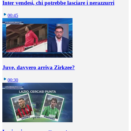
Inter vendesi, chi potrebbe lasciare i nerazzurri
00:45
Juve, davvero arriva Zirkzee?
00:30