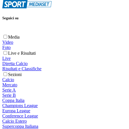
Seguici su
Media
Video
Foto
Live e Risultati
Live
Diretta Calcio
Risultati e Classifiche
Sezioni
Calcio
Mercato
Serie A
Serie B
Coppa Italia
Champions League
Europa League
Conference League
Calcio Estero
Supercoppa Italiana