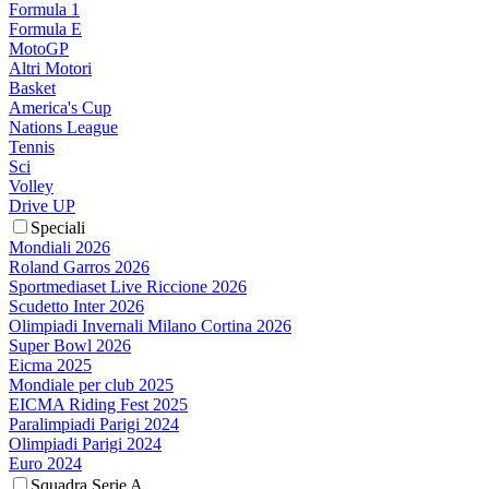
Formula 1
Formula E
MotoGP
Altri Motori
Basket
America's Cup
Nations League
Tennis
Sci
Volley
Drive UP
Speciali
Mondiali 2026
Roland Garros 2026
Sportmediaset Live Riccione 2026
Scudetto Inter 2026
Olimpiadi Invernali Milano Cortina 2026
Super Bowl 2026
Eicma 2025
Mondiale per club 2025
EICMA Riding Fest 2025
Paralimpiadi Parigi 2024
Olimpiadi Parigi 2024
Euro 2024
Squadra Serie A