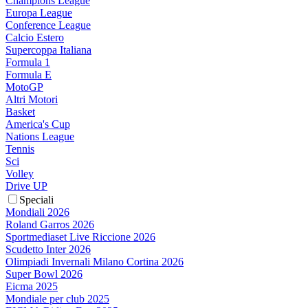
Champions League
Europa League
Conference League
Calcio Estero
Supercoppa Italiana
Formula 1
Formula E
MotoGP
Altri Motori
Basket
America's Cup
Nations League
Tennis
Sci
Volley
Drive UP
Speciali
Mondiali 2026
Roland Garros 2026
Sportmediaset Live Riccione 2026
Scudetto Inter 2026
Olimpiadi Invernali Milano Cortina 2026
Super Bowl 2026
Eicma 2025
Mondiale per club 2025