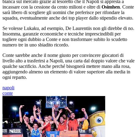
bianca sul mercato grazie al tesoretto che il Napoli si appresta a
incassare con la cessione da cento milioni e oltre di
Osimhen
. Conte
sarà libero di scegliere gli uomini che preferisce per rifondare la
squadra, eventualmente anche dei top player dallo stipendio elevato.
Se volesse Lukaku, ad esempio, De Laurentiis non gli direbbe di no.
Insomma, garanzie economiche e tecniche imprescindibili per
togliere ogni dubbio a Conte e non trasformare subito lo scudetto
numero tre in uno sbiadito ricordo.
Conte sarebbe anche il nome giusto per convincere giocatori di
livello alto a trasferirsi a Napoli, una carta dal doppio valore che vale
qualche sacrificio. Anche perché bisognerà mettere mano alla rosa,
aggiungendo almeno un elemento di valore superiore alla media in
ogni reparto.
napoli
conte