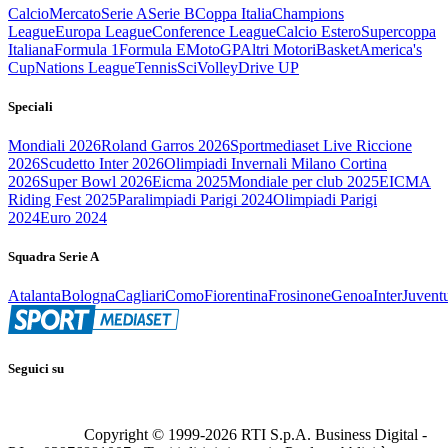
Calcio
Mercato
Serie A
Serie B
Coppa Italia
Champions
League
Europa League
Conference League
Calcio Estero
Supercoppa
Italiana
Formula 1
Formula E
MotoGP
Altri Motori
Basket
America's
Cup
Nations League
Tennis
Sci
Volley
Drive UP
Speciali
Mondiali 2026
Roland Garros 2026
Sportmediaset Live Riccione
2026
Scudetto Inter 2026
Olimpiadi Invernali Milano Cortina
2026
Super Bowl 2026
Eicma 2025
Mondiale per club 2025
EICMA
Riding Fest 2025
Paralimpiadi Parigi 2024
Olimpiadi Parigi
2024
Euro 2024
Squadra Serie A
Atalanta
Bologna
Cagliari
Como
Fiorentina
Frosinone
Genoa
Inter
Juvent
Seguici su
Copyright © 1999-
2026
RTI S.p.A. Business Digital -