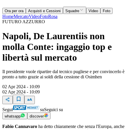
Ora per ora
Acquisti e Cessioni
Squadre
Video
Foto
Home
Mercato
Video
Foto
Rosa
FUTURO AZZURRO
Napoli, De Laurentiis non
molla Conte: ingaggio top e
libertà sul mercato
Il presidente vuole ripartire dal tecnico pugliese e per convincerlo è
pronto a tutto grazie ai soldi della cessione di Osimhen
02 Apr 2024 - 10:09
02 Apr 2024 - 10:09
Segui
su
Seguici su
whatsapp
discover
Fabio Cannavaro
ha detto chiaramente che senza l'Europa, anche