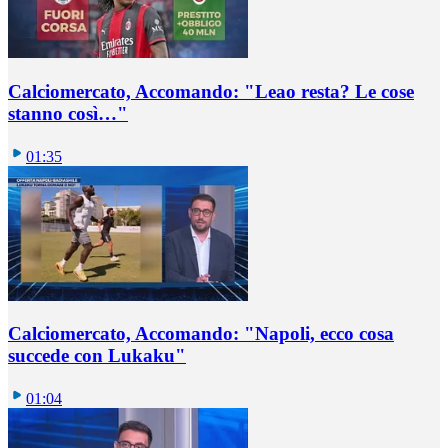
Calciomercato, Accomando: "Leao resta? Le cose
stanno così…"
01:35
Calciomercato, Accomando: "Napoli, ecco cosa
succede con Lukaku"
01:04