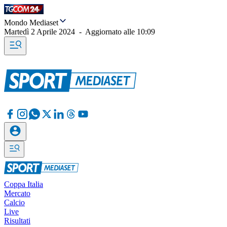
Mondo Mediaset
Martedì 2 Aprile 2024
-
Aggiornato alle
10:09
Coppa Italia
Mercato
Calcio
Live
Risultati