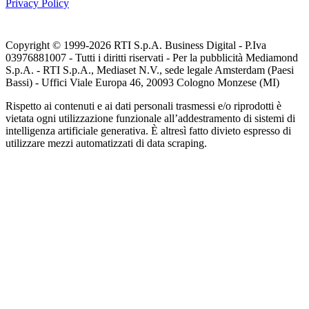
Privacy Policy
Copyright © 1999-
2026
RTI S.p.A. Business Digital - P.Iva
03976881007 - Tutti i diritti riservati - Per la pubblicità Mediamond
S.p.A. - RTI S.p.A., Mediaset N.V., sede legale Amsterdam (Paesi
Bassi) - Uffici Viale Europa 46, 20093 Cologno Monzese (MI)
Rispetto ai contenuti e ai dati personali trasmessi e/o riprodotti è
vietata ogni utilizzazione funzionale all’addestramento di sistemi di
intelligenza artificiale generativa. È altresì fatto divieto espresso di
utilizzare mezzi automatizzati di data scraping.