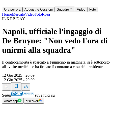
Ora per ora
Acquisti e Cessioni
Squadre
Video
Foto
Home
Mercato
Video
Foto
Rosa
IL KDB DAY
Napoli, ufficiale l'ingaggio di
De Bruyne: "Non vedo l'ora di
unirmi alla squadra"
Il centrocampista è sbarcato a Fiumicino in mattinata, si è sottoposto
alla visite mediche e ha firmato il contratto a casa del presidente
12 Giu 2025 - 20:09
12 Giu 2025 - 20:09
Segui
su
Seguici su
whatsapp
discover