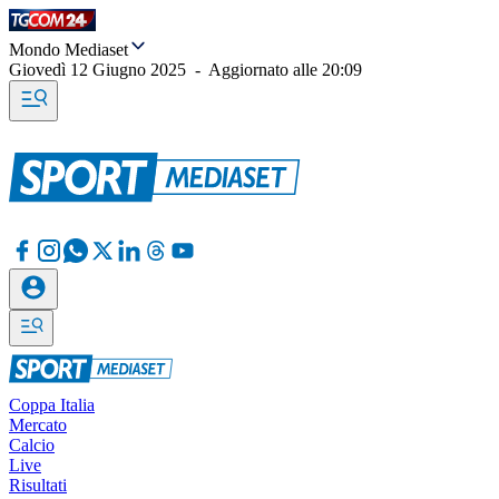
Mondo Mediaset
Giovedì 12 Giugno 2025
-
Aggiornato alle
20:09
Coppa Italia
Mercato
Calcio
Live
Risultati