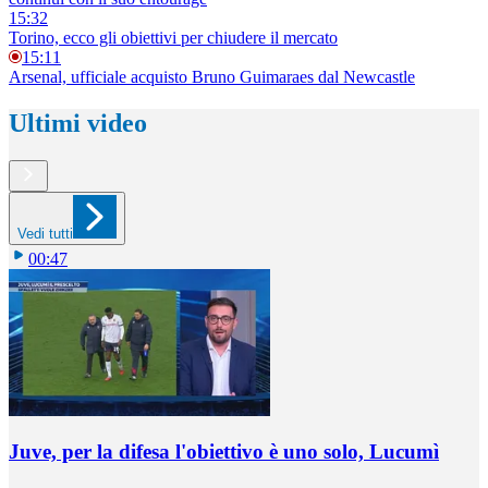
15:32
Torino, ecco gli obiettivi per chiudere il mercato
15:11
Arsenal, ufficiale acquisto Bruno Guimaraes dal Newcastle
Ultimi video
Vedi tutti
00:47
Juve, per la difesa l'obiettivo è uno solo, Lucumì