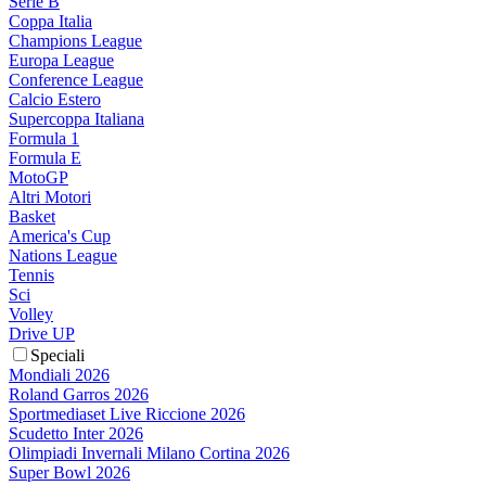
Serie B
Coppa Italia
Champions League
Europa League
Conference League
Calcio Estero
Supercoppa Italiana
Formula 1
Formula E
MotoGP
Altri Motori
Basket
America's Cup
Nations League
Tennis
Sci
Volley
Drive UP
Speciali
Mondiali 2026
Roland Garros 2026
Sportmediaset Live Riccione 2026
Scudetto Inter 2026
Olimpiadi Invernali Milano Cortina 2026
Super Bowl 2026