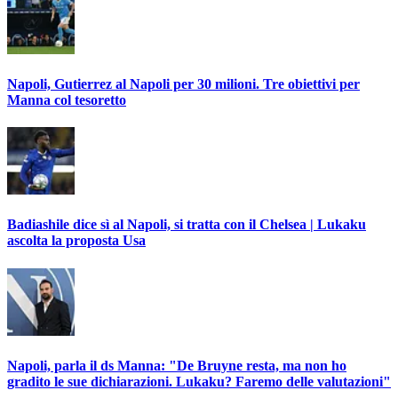
Napoli, Gutierrez al Napoli per 30 milioni. Tre obiettivi per
Manna col tesoretto
Badiashile dice sì al Napoli, si tratta con il Chelsea | Lukaku
ascolta la proposta Usa
Napoli, parla il ds Manna: "De Bruyne resta, ma non ho
gradito le sue dichiarazioni. Lukaku? Faremo delle valutazioni"