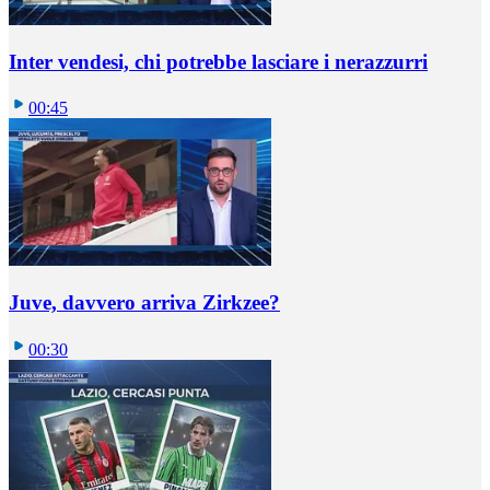
Inter vendesi, chi potrebbe lasciare i nerazzurri
00:45
Juve, davvero arriva Zirkzee?
00:30