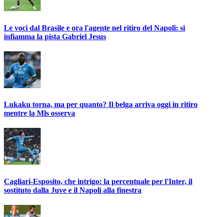
Le voci dal Brasile e ora l'agente nel ritiro del Napoli: si
infiamma la pista Gabriel Jesus
Lukaku torna, ma per quanto? Il belga arriva oggi in ritiro
mentre la Mls osserva
Cagliari-Esposito, che intrigo: la percentuale per l'Inter, il
sostituto dalla Juve e il Napoli alla finestra