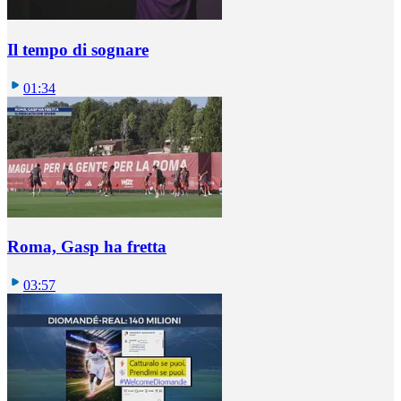
Il tempo di sognare
01:34
Roma, Gasp ha fretta
03:57