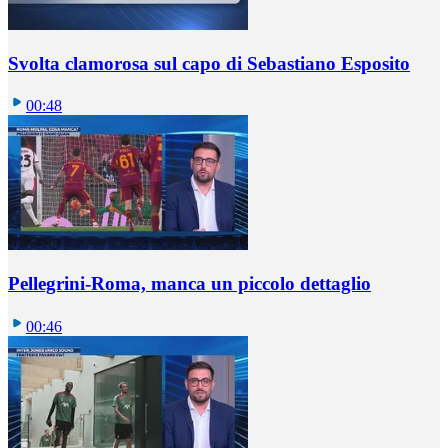
Svolta clamorosa sul capo di Sebastiano Esposito
00:48
Pellegrini-Roma, manca un piccolo dettaglio
00:46