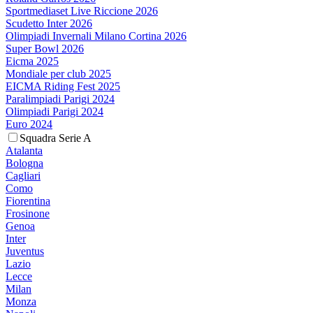
Sportmediaset Live Riccione 2026
Scudetto Inter 2026
Olimpiadi Invernali Milano Cortina 2026
Super Bowl 2026
Eicma 2025
Mondiale per club 2025
EICMA Riding Fest 2025
Paralimpiadi Parigi 2024
Olimpiadi Parigi 2024
Euro 2024
Squadra Serie A
Atalanta
Bologna
Cagliari
Como
Fiorentina
Frosinone
Genoa
Inter
Juventus
Lazio
Lecce
Milan
Monza