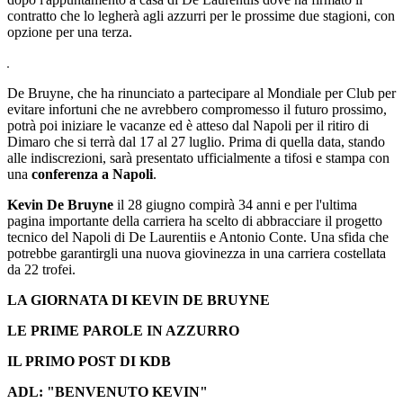
contratto che lo legherà agli azzurri per le prossime due stagioni, con
opzione per una terza.
De Bruyne, che ha rinunciato a partecipare al Mondiale per Club per
evitare infortuni che ne avrebbero compromesso il futuro prossimo,
potrà poi iniziare le vacanze ed è atteso dal Napoli per il ritiro di
Dimaro che si terrà dal 17 al 27 luglio. Prima di quella data, stando
alle indiscrezioni, sarà presentato ufficialmente a tifosi e stampa con
una
conferenza a Napoli
.
Kevin De Bruyne
il 28 giugno compirà 34 anni e per l'ultima
pagina importante della carriera ha scelto di abbracciare il progetto
tecnico del Napoli di De Laurentiis e Antonio Conte. Una sfida che
potrebbe garantirgli una nuova giovinezza in una carriera costellata
da 22 trofei.
LA GIORNATA DI KEVIN DE BRUYNE
LE PRIME PAROLE IN AZZURRO
IL PRIMO POST DI KDB
ADL: "BENVENUTO KEVIN"