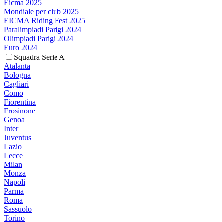
Eicma 2025
Mondiale per club 2025
EICMA Riding Fest 2025
Paralimpiadi Parigi 2024
Olimpiadi Parigi 2024
Euro 2024
Squadra Serie A
Atalanta
Bologna
Cagliari
Como
Fiorentina
Frosinone
Genoa
Inter
Juventus
Lazio
Lecce
Milan
Monza
Napoli
Parma
Roma
Sassuolo
Torino