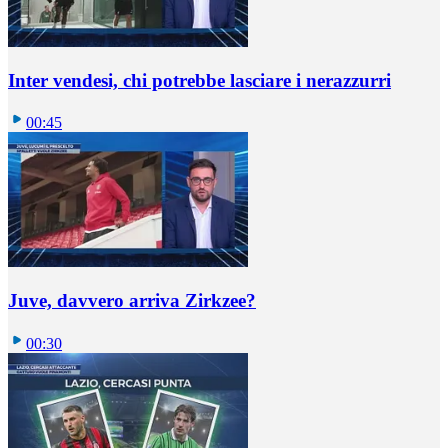
Inter vendesi, chi potrebbe lasciare i nerazzurri
00:45
Juve, davvero arriva Zirkzee?
00:30