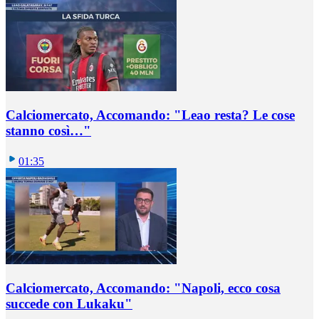
Calciomercato, Accomando: "Leao resta? Le cose
stanno così…"
01:35
Calciomercato, Accomando: "Napoli, ecco cosa
succede con Lukaku"