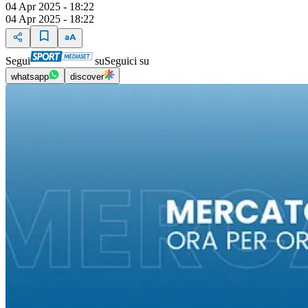
04 Apr 2025 - 18:22
04 Apr 2025 - 18:22
Segui
su
Seguici su
whatsapp
discover