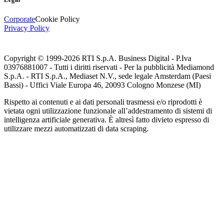
Corporate
Cookie Policy
Privacy Policy
Copyright © 1999-
2026
RTI S.p.A. Business Digital - P.Iva
03976881007 - Tutti i diritti riservati - Per la pubblicità Mediamond
S.p.A. - RTI S.p.A., Mediaset N.V., sede legale Amsterdam (Paesi
Bassi) - Uffici Viale Europa 46, 20093 Cologno Monzese (MI)
Rispetto ai contenuti e ai dati personali trasmessi e/o riprodotti è
vietata ogni utilizzazione funzionale all’addestramento di sistemi di
intelligenza artificiale generativa. È altresì fatto divieto espresso di
utilizzare mezzi automatizzati di data scraping.