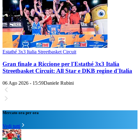
Estathé 3x3 Italia Streetbasket Circuit
Gran finale a Riccione per l'Estathé 3x3 Italia
Streetbasket Circuit: All Star e DKB regine d'Italia
06 Ago 2026 - 15:59
Daniele Rubini
Mercato ora per ora
Vedi tutti