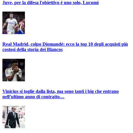
Juve, per la difesa l'obiettivo è uno solo, Lucumì
Real Madrid, colpo Diomandé: ecco la top 10 degli acquisti più
costosi della storia dei Blancos
Vinicius si toglie dalla lista, ma sono tanti i big che entrano
nell’ultimo anno di contratto…