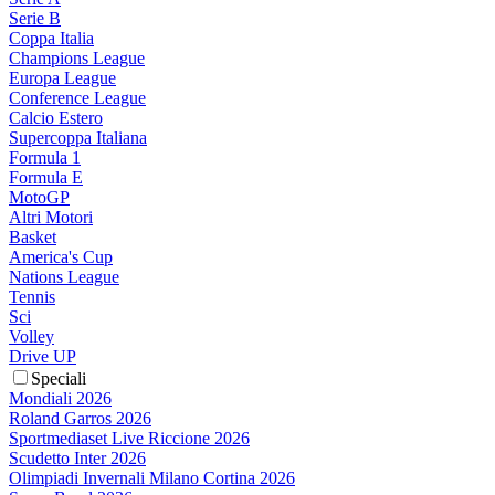
Serie B
Coppa Italia
Champions League
Europa League
Conference League
Calcio Estero
Supercoppa Italiana
Formula 1
Formula E
MotoGP
Altri Motori
Basket
America's Cup
Nations League
Tennis
Sci
Volley
Drive UP
Speciali
Mondiali 2026
Roland Garros 2026
Sportmediaset Live Riccione 2026
Scudetto Inter 2026
Olimpiadi Invernali Milano Cortina 2026