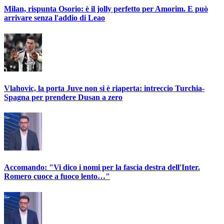
Milan, rispunta Osorio: è il jolly perfetto per Amorim. E può
arrivare senza l'addio di Leao
Vlahovic, la porta Juve non si è riaperta: intreccio Turchia-
Spagna per prendere Dusan a zero
Accomando: "Vi dico i nomi per la fascia destra dell'Inter.
Romero cuoce a fuoco lento…"