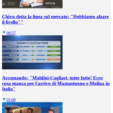
Chivu detta la linea sul mercato: "Dobbiamo alzare
il livello""
00:57
Accomando: "Maldini-Cagliari, tutto fatto! Ecco
cosa manca per l'arrivo di Mastantuono e Molina in
Italia"
01:09