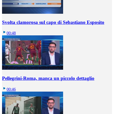
Svolta clamorosa sul capo di Sebastiano Esposito
00:48
Pellegrini-Roma, manca un piccolo dettaglio
00:46