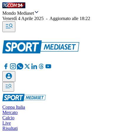
Mondo Mediaset
Venerdì 4 Aprile 2025
-
Aggiornato alle
18:22
Coppa Italia
Mercato
Calcio
Live
Risultati