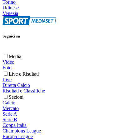
Torino
Udinese
Venezia
Seguici su
Media
Video
Foto
Live e Risultati
Live
Diretta Calcio
Risultati e Classifiche
Sezioni
Calcio
Mercato
Serie A
Serie B
Coppa Italia
Champions League
Europa League