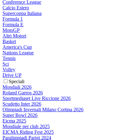
Conference League
Calcio Estero
Supercoppa Italiana
Formula 1
Formula E
MotoGP
Altri Motori
Basket
America's Cup
Nations League
Tennis
Sci
Volley
Drive UP
Speciali
Mondiali 2026
Roland Garros 2026
Sportmediaset Live Riccione 2026
Scudetto Inter 2026
Olimpiadi Invernali Milano Cortina 2026
Super Bowl 2026
Eicma 2025
Mondiale per club 2025
EICMA Riding Fest 2025
Paralimpiadi Parigi 2024