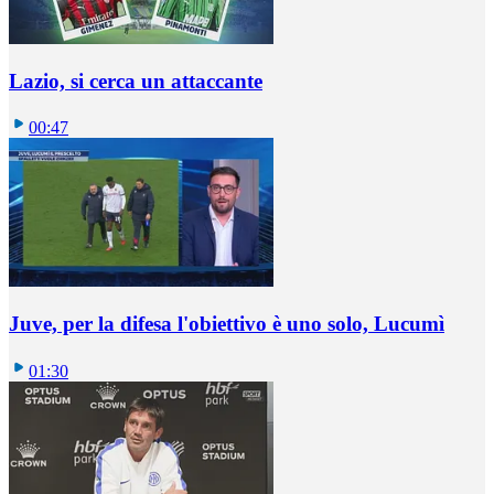
Lazio, si cerca un attaccante
00:47
Juve, per la difesa l'obiettivo è uno solo, Lucumì
01:30