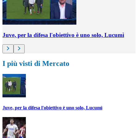
Juve, per la difesa l'obiettivo è uno solo, Lucumì
I più visti di Mercato
Juve, per la difesa l'obiettivo è uno solo, Lucumì