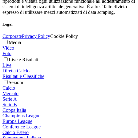
riprodotti è vietata ogni utilizzazione funzionale all’addestramento di
sistemi di intelligenza artificiale generativa. È altresì fatto divieto
espresso di utilizzare mezzi automatizzati di data scraping.
Legal
Corporate
Privacy Policy
Cookie Policy
Media
Video
Foto
Live e Risultati
Live
Diretta Calcio
Risultati e Classifiche
Sezioni
Calcio
Mercato
Serie A
Serie B
Coppa Italia
Champions League
Europa League
Conference League
Calcio Estero
Supercoppa Italiana