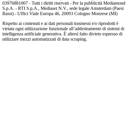
03976881007 - Tutti i diritti riservati - Per la pubblicità Mediamond
S.p.A. - RTI S.p.A., Mediaset N.V., sede legale Amsterdam (Paesi
Bassi) - Uffici Viale Europa 46, 20093 Cologno Monzese (MI)
Rispetto ai contenuti e ai dati personali trasmessi e/o riprodotti è
vietata ogni utilizzazione funzionale all’addestramento di sistemi di
intelligenza artificiale generativa. È altresì fatto divieto espresso di
utilizzare mezzi automatizzati di data scraping.