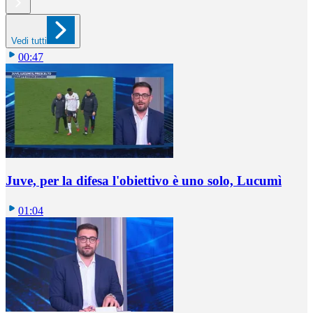
Vedi tutti
00:47
Juve, per la difesa l'obiettivo è uno solo, Lucumì
01:04