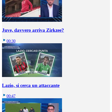
Juve, davvero arriva Zirkzee?
00:30
Lazio, si cerca un attaccante
00:47