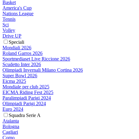
Basket
America's Cup
Nations League
Tennis
Sci
Volley
Drive UP
Speciali
Mondiali 2026
Roland Garros 2026
Sportmediaset Live Riccione 2026
Scudetto Inter 2026
Olimpiadi Invernali Milano Cortina 2026
Super Bowl 2026
Eicma 2025
Mondiale per club 2025
EICMA Riding Fest 2025
Paralimpiadi Parigi 2024
Olimpiadi Parigi 2024
Euro 2024
Squadra Serie A
Atalanta
Bologna
Cagliari
Como