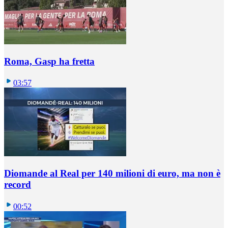
Roma, Gasp ha fretta
03:57
Diomande al Real per 140 milioni di euro, ma non è
record
00:52