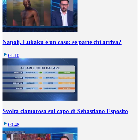
Napoli, Lukaku è un caso: se parte chi arriva?
01:10
Svolta clamorosa sul capo di Sebastiano Esposito
00:48