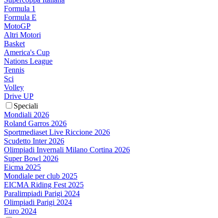
Formula 1
Formula E
MotoGP
Altri Motori
Basket
America's Cup
Nations League
Tennis
Sci
Volley
Drive UP
Speciali
Mondiali 2026
Roland Garros 2026
Sportmediaset Live Riccione 2026
Scudetto Inter 2026
Olimpiadi Invernali Milano Cortina 2026
Super Bowl 2026
Eicma 2025
Mondiale per club 2025
EICMA Riding Fest 2025
Paralimpiadi Parigi 2024
Olimpiadi Parigi 2024
Euro 2024