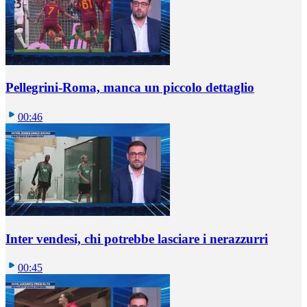
Pellegrini-Roma, manca un piccolo dettaglio
00:46
Inter vendesi, chi potrebbe lasciare i nerazzurri
00:45