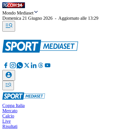
Mondo Mediaset
Domenica 21 Giugno 2026
-
Aggiornato alle
13:29
Coppa Italia
Mercato
Calcio
Live
Risultati