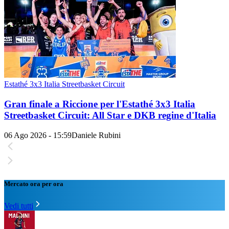
Estathé 3x3 Italia Streetbasket Circuit
Gran finale a Riccione per l'Estathé 3x3 Italia
Streetbasket Circuit: All Star e DKB regine d'Italia
06 Ago 2026 - 15:59
Daniele Rubini
Mercato ora per ora
Vedi tutti