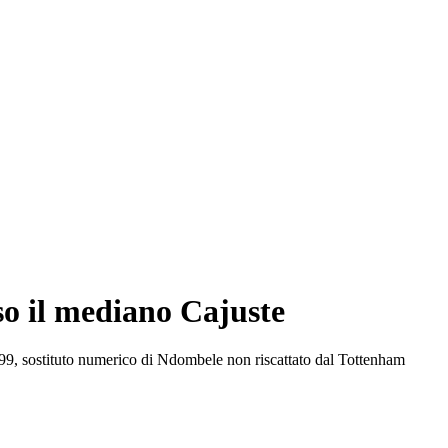
so il mediano Cajuste
999, sostituto numerico di Ndombele non riscattato dal Tottenham