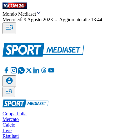
Mondo Mediaset
Mercoledì 9 Agosto 2023
-
Aggiornato alle
13:44
Coppa Italia
Mercato
Calcio
Live
Risultati