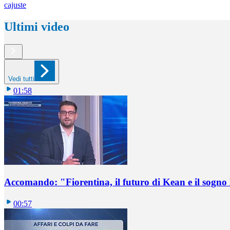
cajuste
Ultimi video
Vedi tutti
01:58
Accomando: "Fiorentina, il futuro di Kean e il sog
00:57