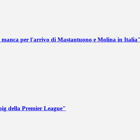
 manca per l'arrivo di Mastantuono e Molina in Italia
big della Premier League"