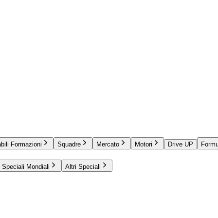
bili Formazioni
Squadre
Mercato
Motori
Drive UP
Formu
Speciali Mondiali
Altri Speciali