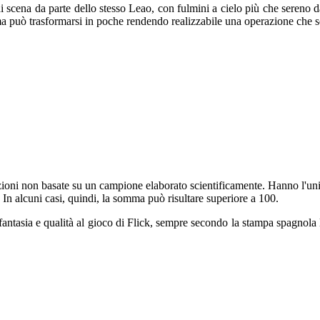
scena da parte dello stesso Leao, con fulmini a cielo più che sereno da 
lma può trasformarsi in poche rendendo realizzabile una operazione che 
vazioni non basate su un campione elaborato scientificamente. Hanno l'uni
 In alcuni casi, quindi, la somma può risultare superiore a 100.
fantasia e qualità al gioco di Flick, sempre secondo la stampa spagnola