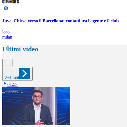
Juve, Chiesa verso il Barcellona: contatti tra l'agente e il club
leao
milan
Ultimi video
Vedi tutti
01:58