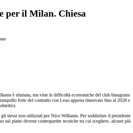
e per il Milan. Chiesa
oman
illiams è sfumata, ma viste le difficoltà economiche del club blaugrana
tranquillo forte del contratto con Leao appena rinnovato fino al 2028 e
obiettivi.
li stessi non utilizzati per Nico Williams. Per soddisfare il presidente
 sul piatto diverse contropartite tecniche tra cui scegliere, alcune più