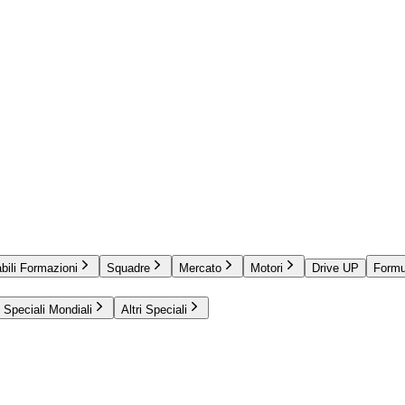
bili Formazioni
Squadre
Mercato
Motori
Drive UP
Formu
Speciali Mondiali
Altri Speciali