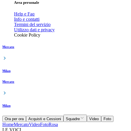
Area personale
Help e Faq
Info e contatti
Termini del servizio
Utilizzo dati e privacy
Cookie Policy
Mercato
Milan
Mercato
Milan
Ora per ora
Acquisti e Cessioni
Squadre
Video
Foto
Home
Mercato
Video
Foto
Rosa
LE VOCI