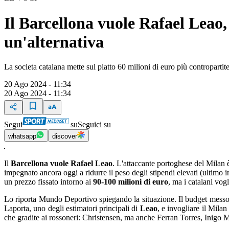
Il Barcellona vuole Rafael Leao,
un'alternativa
La societa catalana mette sul piatto 60 milioni di euro più contropartit
20 Ago 2024 - 11:34
20 Ago 2024 - 11:34
Segui
su
Seguici su
whatsapp
discover
Il
Barcellona vuole Rafael Leao
. L'attaccante portoghese del Milan 
impegnato ancora oggi a ridurre il peso degli stipendi elevati (ultimo i
un prezzo fissato intorno ai
90-100 milioni di euro
, ma i catalani vog
Lo riporta Mundo Deportivo spiegando la situazione. Il budget messo da 
Laporta, uno degli estimatori principali di
Leao
, e invogliare il Mila
che gradite ai rossoneri: Christensen, ma anche Ferran Torres, Inigo 