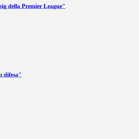
big della Premier League"
n difesa"