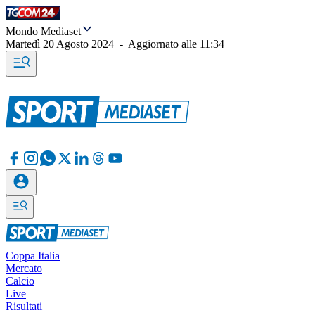
Mondo Mediaset
Martedì 20 Agosto 2024
-
Aggiornato alle
11:34
Coppa Italia
Mercato
Calcio
Live
Risultati