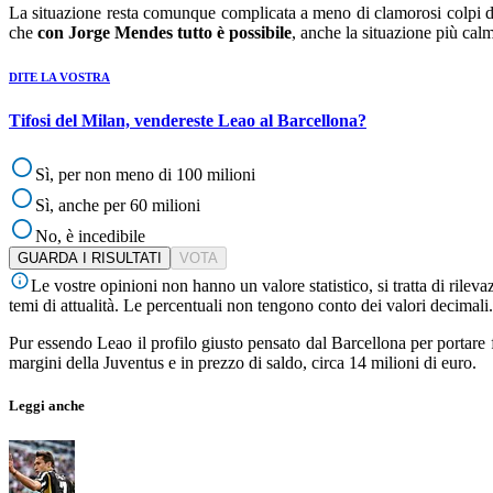
La situazione resta comunque complicata a meno di clamorosi colpi di 
che
con Jorge Mendes tutto è possibile
, anche la situazione più ca
DITE LA VOSTRA
Tifosi del Milan, vendereste Leao al Barcellona?
Sì, per non meno di 100 milioni
Sì, anche per 60 milioni
No, è incedibile
GUARDA I RISULTATI
VOTA
Le vostre opinioni non hanno un valore statistico, si tratta di rile
temi di attualità. Le percentuali non tengono conto dei valori decimali.
Pur essendo Leao il profilo giusto pensato dal Barcellona per portare 
margini della Juventus e in prezzo di saldo, circa 14 milioni di euro.
Leggi anche