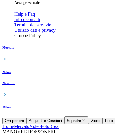
Area personale
Help e Faq
Info e contatti
Termini del servizio
Utilizzo dati e privacy
Cookie Policy
Mercato
Milan
Mercato
Milan
Ora per ora
Acquisti e Cessioni
Squadre
Video
Foto
Home
Mercato
Video
Foto
Rosa
MANOVRE ROSSONERE