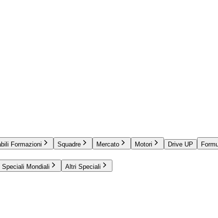
bili Formazioni
Squadre
Mercato
Motori
Drive UP
Formu
Speciali Mondiali
Altri Speciali