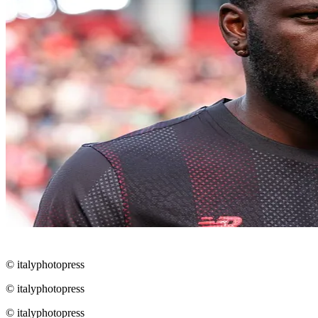
© italyphotopress
© italyphotopress
© italyphotopress