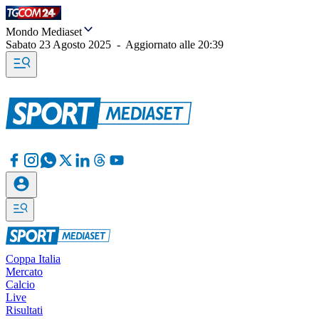
Mondo Mediaset
Sabato 23 Agosto 2025
-
Aggiornato alle
20:39
Coppa Italia
Mercato
Calcio
Live
Risultati