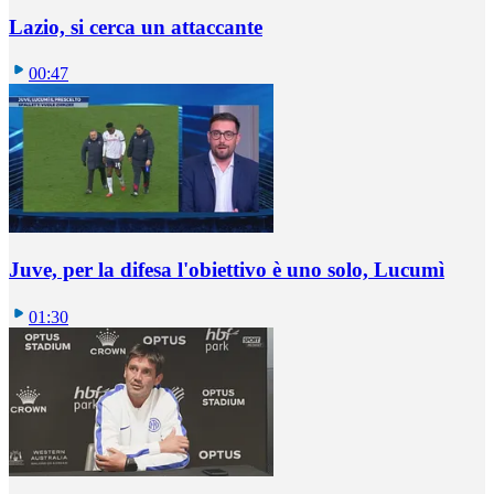
Lazio, si cerca un attaccante
00:47
Juve, per la difesa l'obiettivo è uno solo, Lucumì
01:30