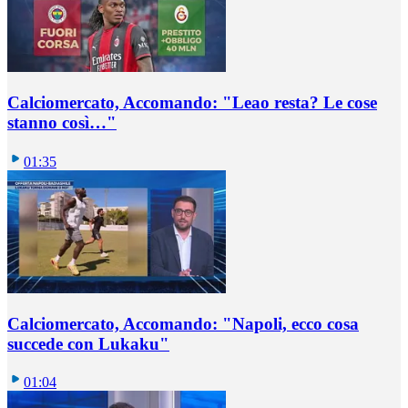
Calciomercato, Accomando: "Leao resta? Le cose
stanno così…"
01:35
Calciomercato, Accomando: "Napoli, ecco cosa
succede con Lukaku"
01:04