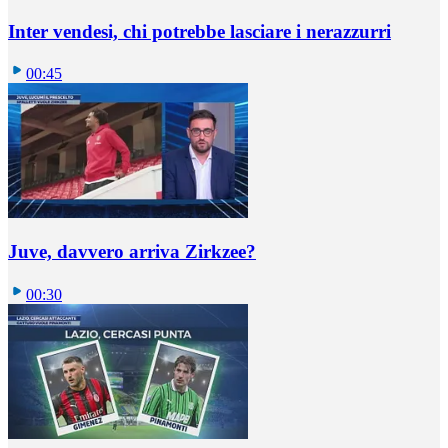
Inter vendesi, chi potrebbe lasciare i nerazzurri
00:45
Juve, davvero arriva Zirkzee?
00:30