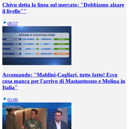
Chivu detta la linea sul mercato: "Dobbiamo alzare
il livello""
00:57
Accomando: "Maldini-Cagliari, tutto fatto! Ecco
cosa manca per l'arrivo di Mastantuono e Molina in
Italia"
01:09