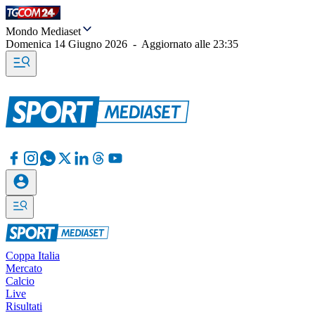
Mondo Mediaset
Domenica 14 Giugno 2026
-
Aggiornato alle
23:35
Coppa Italia
Mercato
Calcio
Live
Risultati