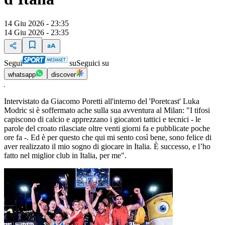
14 Giu 2026 - 23:35
14 Giu 2026 - 23:35
Segui
su
Seguici su
whatsapp
discover
Intervistato da Giacomo Poretti all'interno del 'Poretcast' Luka
Modric si è soffermato ache sulla sua avventura al Milan: "I tifosi
capiscono di calcio e apprezzano i giocatori tattici e tecnici - le
parole del croato rilasciate oltre venti giorni fa e pubblicate poche
ore fa -. Ed è per questo che qui mi sento così bene, sono felice di
aver realizzato il mio sogno di giocare in Italia. È successo, e l’ho
fatto nel miglior club in Italia, per me".