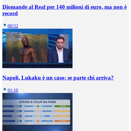
Diomande al Real per 140 milioni di euro, ma non è
record
00:52
Napoli, Lukaku è un caso: se parte chi arriva?
01:10