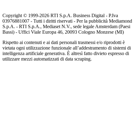
Copyright © 1999-
2026
RTI S.p.A. Business Digital - P.Iva
03976881007 - Tutti i diritti riservati - Per la pubblicità Mediamond
S.p.A. - RTI S.p.A., Mediaset N.V., sede legale Amsterdam (Paesi
Bassi) - Uffici Viale Europa 46, 20093 Cologno Monzese (MI)
Rispetto ai contenuti e ai dati personali trasmessi e/o riprodotti è
vietata ogni utilizzazione funzionale all’addestramento di sistemi di
intelligenza artificiale generativa. È altresì fatto divieto espresso di
utilizzare mezzi automatizzati di data scraping.