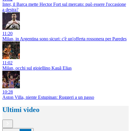
Inter, il Barça mette Hector Fort sul mercato: può essere l'occasione
a destra?
11:20
Milan, in Argentina sono sicuri: c'è un'offerta rossonera per Paredes
11:02
Milan, occhi sul gioiellino Kauã Elias
10:28
Aston Villa, niente Estupinan: Ruggeri a un passo
Ultimi video