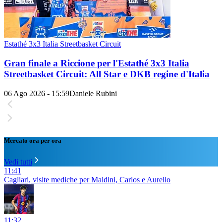
Estathé 3x3 Italia Streetbasket Circuit
Gran finale a Riccione per l'Estathé 3x3 Italia
Streetbasket Circuit: All Star e DKB regine d'Italia
06 Ago 2026 - 15:59
Daniele Rubini
Mercato ora per ora
Vedi tutti
11:41
Cagliari, visite mediche per Maldini, Carlos e Aurelio
11:32