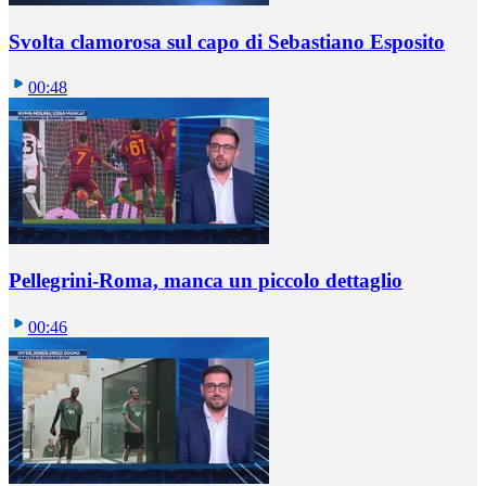
Svolta clamorosa sul capo di Sebastiano Esposito
00:48
Pellegrini-Roma, manca un piccolo dettaglio
00:46