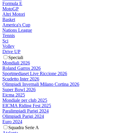
Formula E
MotoGP
Altri Motori
Basket
America's Cup
Nations League
Tennis
Sci
Volley
Drive UP
Speciali
Mondiali 2026
Roland Garros 2026
Sportmediaset Live Riccione 2026
Scudetto Inter 2026
Olimpiadi Invernali Milano Cortina 2026
Super Bowl 2026
Eicma 2025
Mondiale per club 2025
EICMA Riding Fest 2025
Paralimpiadi Parigi 2024
Olimpiadi Parigi 2024
Euro 2024
Squadra Serie A
Atalanta