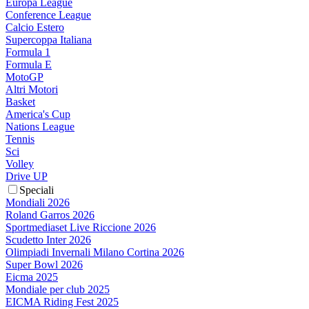
Europa League
Conference League
Calcio Estero
Supercoppa Italiana
Formula 1
Formula E
MotoGP
Altri Motori
Basket
America's Cup
Nations League
Tennis
Sci
Volley
Drive UP
Speciali
Mondiali 2026
Roland Garros 2026
Sportmediaset Live Riccione 2026
Scudetto Inter 2026
Olimpiadi Invernali Milano Cortina 2026
Super Bowl 2026
Eicma 2025
Mondiale per club 2025
EICMA Riding Fest 2025