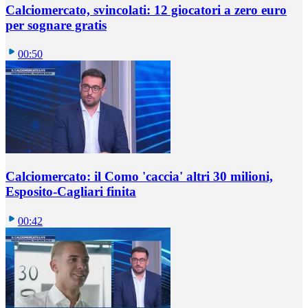
Calciomercato, svincolati: 12 giocatori a zero euro
per sognare gratis
00:50
Calciomercato: il Como 'caccia' altri 30 milioni,
Esposito-Cagliari finita
00:42