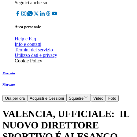
Seguici anche su
Area personale
Help e Faq
Info e contatti
Termini del servizio
Utilizzo dati e privacy
Cookie Policy
Mercato
Mercato
Ora per ora
Acquisti e Cessioni
Squadre
Video
Foto
VALENCIA, UFFICIALE: IL
NUOVO DIRETTORE
SPORTIVO É ALESANCO