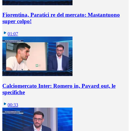
Fiorentina, Paratici re del mercato: Mastantuono
super colpo!
01:07
Calciomercato Inter: Romero in, Pavard out, le
specifiche
00:33