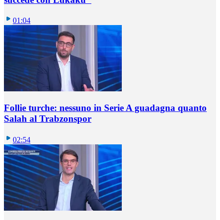
01:04
Follie turche: nessuno in Serie A guadagna quanto
Salah al Trabzonspor
02:54