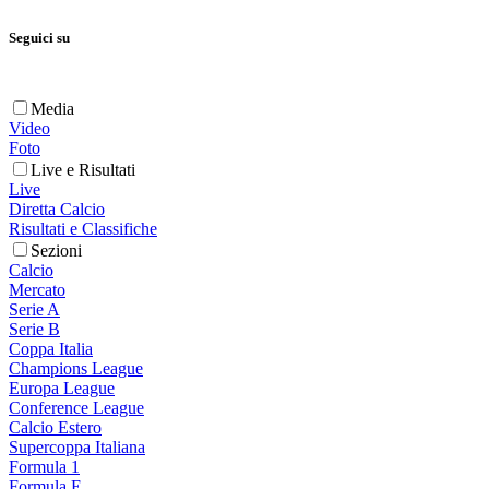
Seguici su
Media
Video
Foto
Live e Risultati
Live
Diretta Calcio
Risultati e Classifiche
Sezioni
Calcio
Mercato
Serie A
Serie B
Coppa Italia
Champions League
Europa League
Conference League
Calcio Estero
Supercoppa Italiana
Formula 1
Formula E