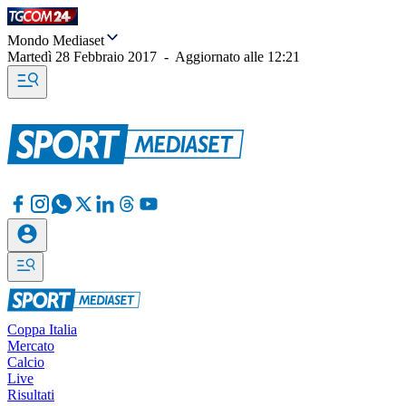
Mondo Mediaset
Martedì 28 Febbraio 2017
-
Aggiornato alle
12:21
Coppa Italia
Mercato
Calcio
Live
Risultati