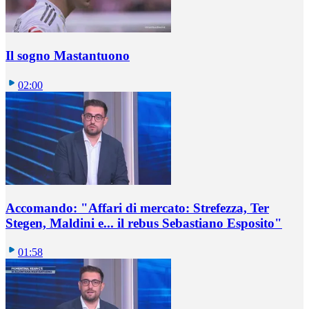
Il sogno Mastantuono
02:00
Accomando: "Affari di mercato: Strefezza, Ter
Stegen, Maldini e... il rebus Sebastiano Esposito"
01:58