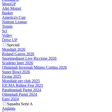
MotoGP
Altri Motori
Basket
America's Cup
Nations League
Tennis
Sci
Volley
Drive UP
Speciali
Mondiali 2026
Roland Garros 2026
Sportmediaset Live Riccione 2026
Scudetto Inter 2026
Olimpiadi Invernali Milano Cortina 2026
Super Bowl 2026
Eicma 2025
Mondiale per club 2025
EICMA Riding Fest 2025
Paralimpiadi Parigi 2024
Olimpiadi Parigi 2024
Euro 2024
Squadra Serie A
Atalanta