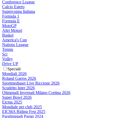
Conference League
Calcio Estero
Supercoppa Italiana
Formula 1
Formula E
MotoGP
Altri Motori
Basket
America's Cup
Nations League
Tennis
Sci
Volley
Drive UP
Speciali
Mondiali 2026
Roland Garros 2026
Sportmediaset Live Riccione 2026
Scudetto Inter 2026
Olimpiadi Invernali Milano Cortina 2026
Super Bowl 2026
Eicma 2025
Mondiale per club 2025
EICMA Riding Fest 2025
Paralimpiadi Parigi 2024