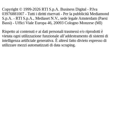
Copyright © 1999-
2026
RTI S.p.A. Business Digital - P.Iva
03976881007 - Tutti i diritti riservati - Per la pubblicità Mediamond
S.p.A. - RTI S.p.A., Mediaset N.V., sede legale Amsterdam (Paesi
Bassi) - Uffici Viale Europa 46, 20093 Cologno Monzese (MI)
Rispetto ai contenuti e ai dati personali trasmessi e/o riprodotti è
vietata ogni utilizzazione funzionale all’addestramento di sistemi di
intelligenza artificiale generativa. È altresì fatto divieto espresso di
utilizzare mezzi automatizzati di data scraping.