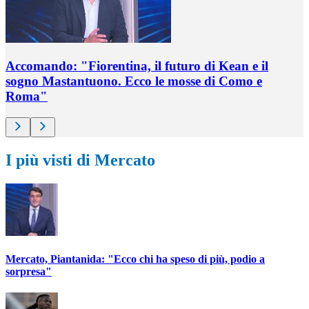
Accomando: "Fiorentina, il futuro di Kean e il
sogno Mastantuono. Ecco le mosse di Como e
Roma"
I più visti di Mercato
Mercato, Piantanida: "Ecco chi ha speso di più, podio a
sorpresa"