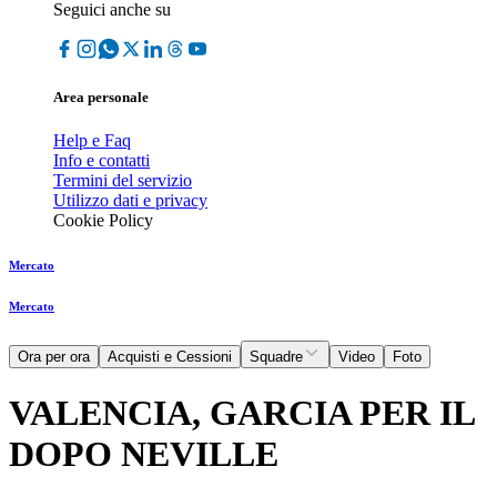
Seguici anche su
Area personale
Help e Faq
Info e contatti
Termini del servizio
Utilizzo dati e privacy
Cookie Policy
Mercato
Mercato
Ora per ora
Acquisti e Cessioni
Squadre
Video
Foto
VALENCIA, GARCIA PER IL
DOPO NEVILLE