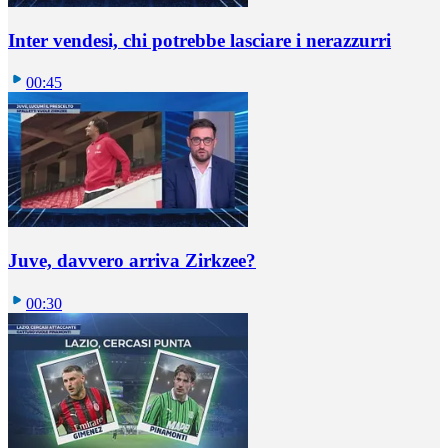
Inter vendesi, chi potrebbe lasciare i nerazzurri
00:45
Juve, davvero arriva Zirkzee?
00:30