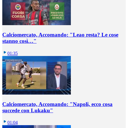
Calciomercato, Accomando: "Leao resta? Le cose
stanno così…"
01:35
Calciomercato, Accomando: "Napoli, ecco cosa
succede con Lukaku"
01:04