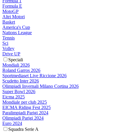
Formula 1
Formula E
MotoGP
Altri Motori
Basket
America's Cup
Nations League
Tennis
Sci
Volley
Drive UP
Speciali
Mondiali 2026
Roland Garros 2026
Sportmediaset Live Riccione 2026
Scudetto Inter 2026
Olimpiadi Invernali Milano Cortina 2026
Super Bowl 2026
Eicma 2025
Mondiale per club 2025
EICMA Riding Fest 2025
Paralimpiadi Parigi 2024
Olimpiadi Parigi 2024
Euro 2024
Squadra Serie A