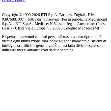
Copyright © 1999-
2026
RTI S.p.A. Business Digital - P.Iva
03976881007 - Tutti i diritti riservati - Per la pubblicità Mediamond
S.p.A. - RTI S.p.A., Mediaset N.V., sede legale Amsterdam (Paesi
Bassi) - Uffici Viale Europa 46, 20093 Cologno Monzese (MI)
Rispetto ai contenuti e ai dati personali trasmessi e/o riprodotti è
vietata ogni utilizzazione funzionale all’addestramento di sistemi di
intelligenza artificiale generativa. È altresì fatto divieto espresso di
utilizzare mezzi automatizzati di data scraping.