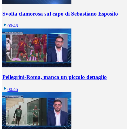
Svolta clamorosa sul capo di Sebastiano Esposito
00:48
Pellegrini-Roma, manca un piccolo dettaglio
00:46