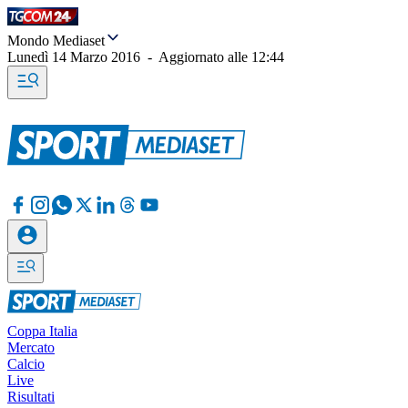
Mondo Mediaset
Lunedì 14 Marzo 2016
-
Aggiornato alle
12:44
Coppa Italia
Mercato
Calcio
Live
Risultati