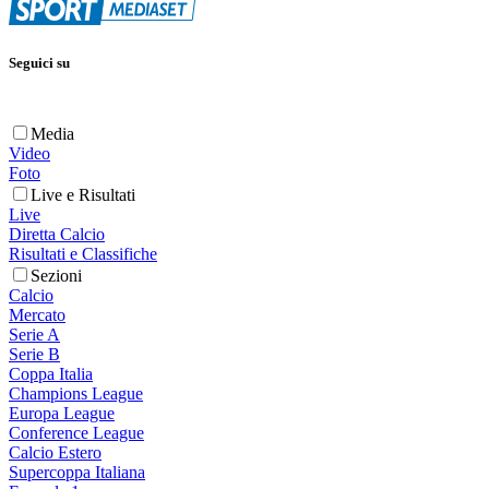
Seguici su
Media
Video
Foto
Live e Risultati
Live
Diretta Calcio
Risultati e Classifiche
Sezioni
Calcio
Mercato
Serie A
Serie B
Coppa Italia
Champions League
Europa League
Conference League
Calcio Estero
Supercoppa Italiana