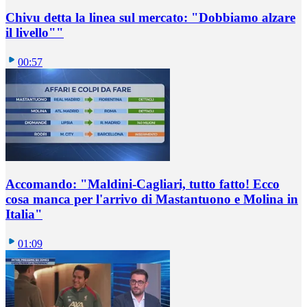
Chivu detta la linea sul mercato: "Dobbiamo alzare
il livello""
00:57
Accomando: "Maldini-Cagliari, tutto fatto! Ecco
cosa manca per l'arrivo di Mastantuono e Molina in
Italia"
01:09