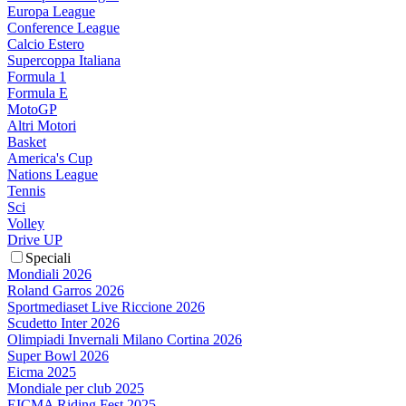
Europa League
Conference League
Calcio Estero
Supercoppa Italiana
Formula 1
Formula E
MotoGP
Altri Motori
Basket
America's Cup
Nations League
Tennis
Sci
Volley
Drive UP
Speciali
Mondiali 2026
Roland Garros 2026
Sportmediaset Live Riccione 2026
Scudetto Inter 2026
Olimpiadi Invernali Milano Cortina 2026
Super Bowl 2026
Eicma 2025
Mondiale per club 2025
EICMA Riding Fest 2025