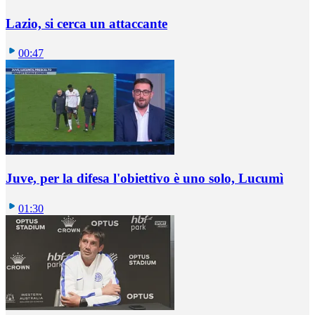
Lazio, si cerca un attaccante
00:47
Juve, per la difesa l'obiettivo è uno solo, Lucumì
01:30