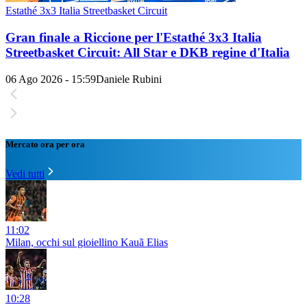
Estathé 3x3 Italia Streetbasket Circuit
Gran finale a Riccione per l'Estathé 3x3 Italia
Streetbasket Circuit: All Star e DKB regine d'Italia
06 Ago 2026 - 15:59
Daniele Rubini
Mercato ora per ora
Vedi tutti
11:02
Milan, occhi sul gioiellino Kauã Elias
10:28