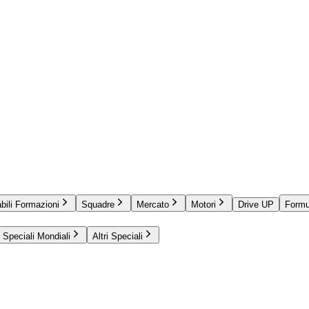
bili Formazioni
Squadre
Mercato
Motori
Drive UP
Formu
Speciali Mondiali
Altri Speciali