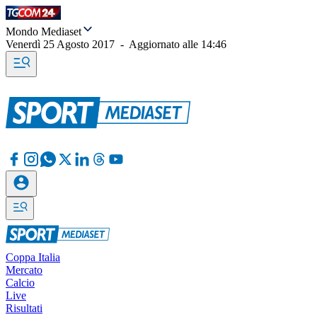
Mondo Mediaset
Venerdì 25 Agosto 2017
-
Aggiornato alle
14:46
Coppa Italia
Mercato
Calcio
Live
Risultati