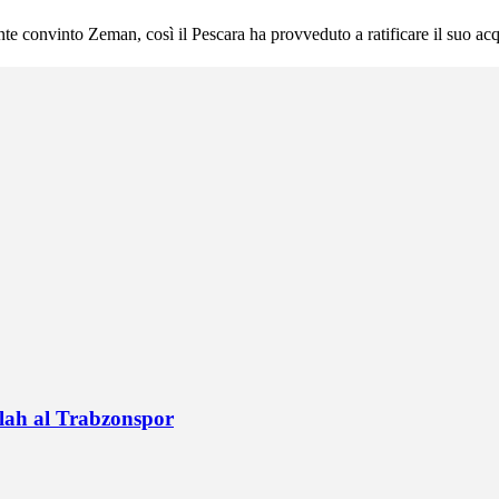
nte convinto Zeman, così il Pescara ha provveduto a ratificare il suo ac
alah al Trabzonspor