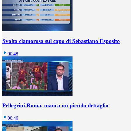
Svolta clamorosa sul capo di Sebastiano Esposito
00:48
Pellegrini-Roma, manca un piccolo dettaglio
00:46