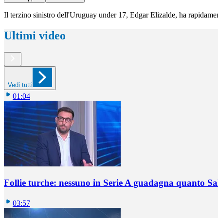
Il terzino sinistro dell'Uruguay under 17, Edgar Elizalde, ha rapidame
Ultimi video
Vedi tutti
01:04
Follie turche: nessuno in Serie A guadagna quanto S
03:57