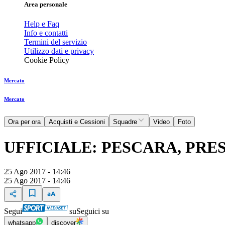
Area personale
Help e Faq
Info e contatti
Termini del servizio
Utilizzo dati e privacy
Cookie Policy
Mercato
Mercato
Ora per ora
Acquisti e Cessioni
Squadre
Video
Foto
UFFICIALE: PESCARA, PRE
25 Ago 2017 - 14:46
25 Ago 2017 - 14:46
Segui
su
Seguici su
whatsapp
discover