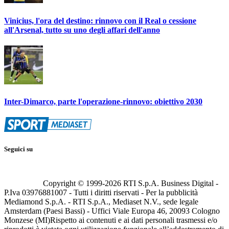
Vinicius, l'ora del destino: rinnovo con il Real o cessione
all'Arsenal, tutto su uno degli affari dell'anno
Inter-Dimarco, parte l'operazione-rinnovo: obiettivo 2030
Seguici su
Copyright © 1999-
2026
RTI S.p.A. Business Digital -
P.Iva 03976881007 - Tutti i diritti riservati - Per la pubblicità
Mediamond S.p.A. - RTI S.p.A., Mediaset N.V., sede legale
Amsterdam (Paesi Bassi) - Uffici Viale Europa 46, 20093 Cologno
Monzese (MI)
Rispetto ai contenuti e ai dati personali trasmessi e/o