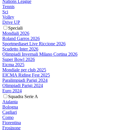
Nations League
Tennis
Sci
Volley
Drive UP
Speciali
Mondiali 2026
Roland Garros 2026
Sportmediaset Live Riccione 2026
Scudetto Inter 2026
Olimpiadi Invernali Milano Cortina 2026
Super Bowl 2026
Eicma 2025
Mondiale per club 2025
EICMA Riding Fest 2025
Paralimpiadi Parigi 2024
Olimpiadi Parigi 2024
Euro 2024
Squadra Serie A
Atalanta
Bologna
Cagliari
Como
Fiorentina
Frosinone