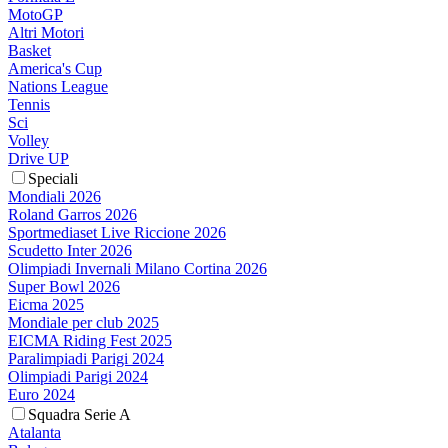
MotoGP
Altri Motori
Basket
America's Cup
Nations League
Tennis
Sci
Volley
Drive UP
Speciali
Mondiali 2026
Roland Garros 2026
Sportmediaset Live Riccione 2026
Scudetto Inter 2026
Olimpiadi Invernali Milano Cortina 2026
Super Bowl 2026
Eicma 2025
Mondiale per club 2025
EICMA Riding Fest 2025
Paralimpiadi Parigi 2024
Olimpiadi Parigi 2024
Euro 2024
Squadra Serie A
Atalanta