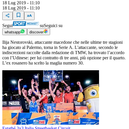
18 Lug 2019 - 11:10
18 Lug 2019 - 11:10
Segui
su
Seguici su
whatsapp
discover
Ilija Nestorovski, attaccante macedone che nelle ultime tre stagioni
ha giocato al Palermo, torna in Serie A. L'attaccante, secondo le
indiscrezioni raccolte dalla redazione di TMW, ha trovato l’accordo
con l’Udinese: per lui contratto di tre anni, più opzione per il quarto.
L’ex rosanero ha scelto la maglia numero 30.
Estathé 3x3 Italia Streetbasket Circuit