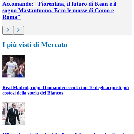
Accomando: "Fiorentina, il futuro di Kean e il
sogno Mastantuono. Ecco le mosse di Como e
Roma"
I più visti di Mercato
Real Madrid, colpo Diomandé: ecco la top 10 degli acquisti più
costosi della storia dei Blancos