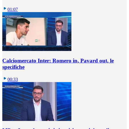
01:07
Calciomercato Inter: Romero in, Pavard out, le
specifiche
00:33