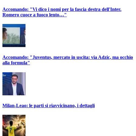
Accomando: "Vi dico i nomi per la fascia destra dell'Inter.
Romero cuoce a fuoco lento…"
Accomando: "Juventus, mercato in uscita: via Adzic, ma occhio
alla formula"
Milan-Leao: le parti si riavvicinano, i dettagli