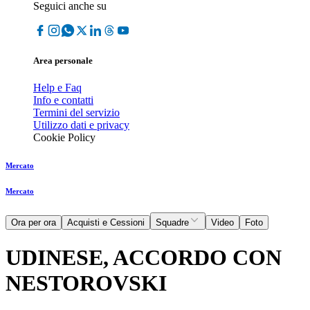
Seguici anche su
Area personale
Help e Faq
Info e contatti
Termini del servizio
Utilizzo dati e privacy
Cookie Policy
Mercato
Mercato
Ora per ora
Acquisti e Cessioni
Squadre
Video
Foto
UDINESE, ACCORDO CON
NESTOROVSKI