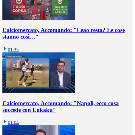
Calciomercato, Accomando: "Leao resta? Le cose
stanno così…"
01:35
Calciomercato, Accomando: "Napoli, ecco cosa
succede con Lukaku"
01:04