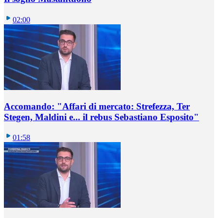
02:00
Accomando: "Affari di mercato: Strefezza, Ter
Stegen, Maldini e... il rebus Sebastiano Esposito"
01:58