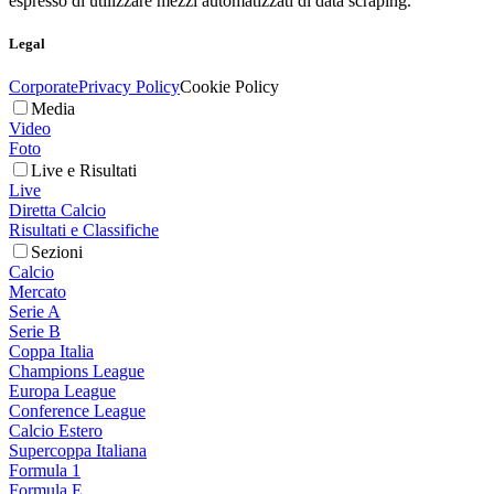
espresso di utilizzare mezzi automatizzati di data scraping.
Legal
Corporate
Privacy Policy
Cookie Policy
Media
Video
Foto
Live e Risultati
Live
Diretta Calcio
Risultati e Classifiche
Sezioni
Calcio
Mercato
Serie A
Serie B
Coppa Italia
Champions League
Europa League
Conference League
Calcio Estero
Supercoppa Italiana
Formula 1
Formula E