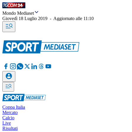
Mondo Mediaset
Giovedì 18 Luglio 2019
-
Aggiornato alle
11:10
Coppa Italia
Mercato
Calcio
Live
Risultati