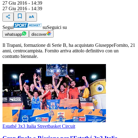
27 Giu 2016 - 14:39
27 Giu 2016 - 14:39
Segui
su
Seguici su
whatsapp
discover
Il Trapani, formazione di Serie B, ha acquistato GiuseppeFornito, 21
anni, centrocampista. Fornito arriva atitolo definitivo con un
contratto biennale.
Estathé 3x3 Italia Streetbasket Circuit