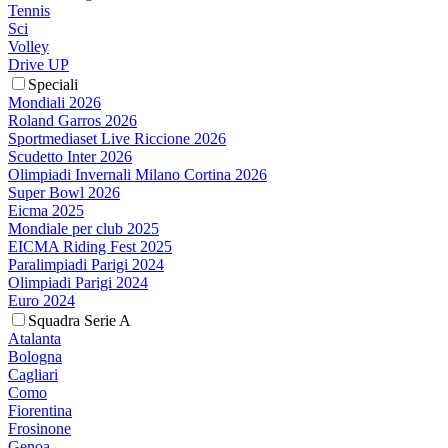
Tennis
Sci
Volley
Drive UP
Speciali
Mondiali 2026
Roland Garros 2026
Sportmediaset Live Riccione 2026
Scudetto Inter 2026
Olimpiadi Invernali Milano Cortina 2026
Super Bowl 2026
Eicma 2025
Mondiale per club 2025
EICMA Riding Fest 2025
Paralimpiadi Parigi 2024
Olimpiadi Parigi 2024
Euro 2024
Squadra Serie A
Atalanta
Bologna
Cagliari
Como
Fiorentina
Frosinone
Genoa