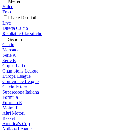
Media
Video
Foto
Live e Risultati
Live
Diretta Calcio
Risultati e Classifiche
Sezioni
Calcio
Mercato
Serie A
Serie B
Coppa Italia
Champions League
Europa League
Conference League
Calcio Estero
Supercoppa Italiana
Formula 1
Formula E
MotoGP
Altri Motori
Basket
America's Cup
Nations League