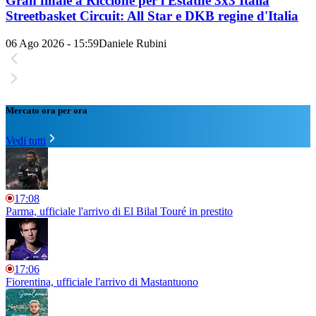
Gran finale a Riccione per l'Estathé 3x3 Italia
Streetbasket Circuit: All Star e DKB regine d'Italia
06 Ago 2026 - 15:59
Daniele Rubini
Mercato ora per ora
Vedi tutti
17:08
Parma, ufficiale l'arrivo di El Bilal Touré in prestito
17:06
Fiorentina, ufficiale l'arrivo di Mastantuono