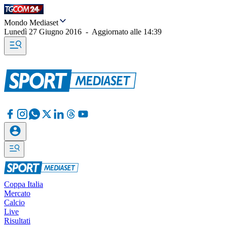
Mondo Mediaset
Lunedì 27 Giugno 2016
-
Aggiornato alle
14:39
Coppa Italia
Mercato
Calcio
Live
Risultati