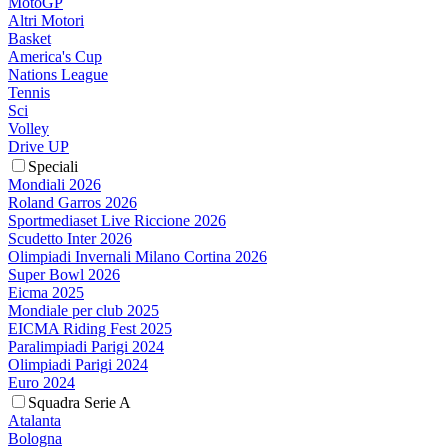
MotoGP
Altri Motori
Basket
America's Cup
Nations League
Tennis
Sci
Volley
Drive UP
Speciali
Mondiali 2026
Roland Garros 2026
Sportmediaset Live Riccione 2026
Scudetto Inter 2026
Olimpiadi Invernali Milano Cortina 2026
Super Bowl 2026
Eicma 2025
Mondiale per club 2025
EICMA Riding Fest 2025
Paralimpiadi Parigi 2024
Olimpiadi Parigi 2024
Euro 2024
Squadra Serie A
Atalanta
Bologna