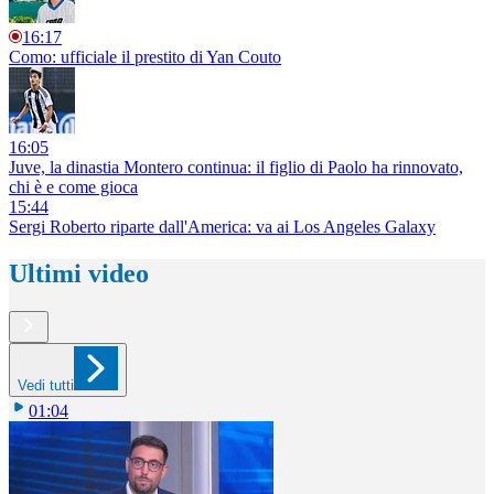
16:17
Como: ufficiale il prestito di Yan Couto
16:05
Juve, la dinastia Montero continua: il figlio di Paolo ha rinnovato,
chi è e come gioca
15:44
Sergi Roberto riparte dall'America: va ai Los Angeles Galaxy
Ultimi video
Vedi tutti
01:04