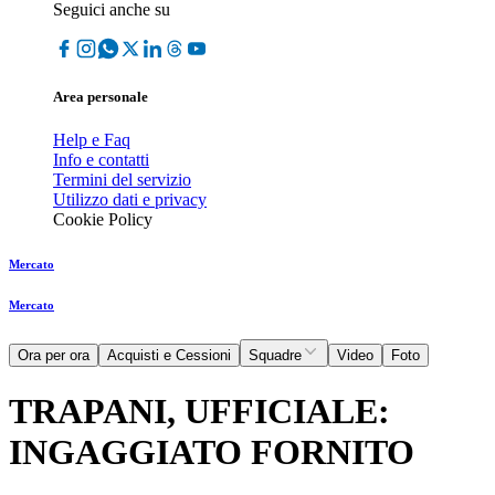
Seguici anche su
Area personale
Help e Faq
Info e contatti
Termini del servizio
Utilizzo dati e privacy
Cookie Policy
Mercato
Mercato
Ora per ora
Acquisti e Cessioni
Squadre
Video
Foto
TRAPANI, UFFICIALE:
INGAGGIATO FORNITO