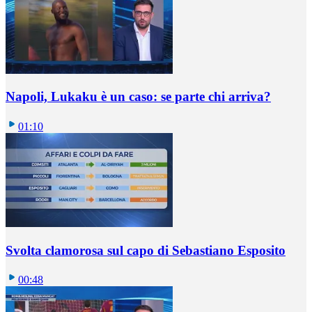
Napoli, Lukaku è un caso: se parte chi arriva?
01:10
Svolta clamorosa sul capo di Sebastiano Esposito
00:48