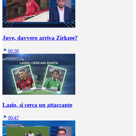
Juve, davvero arriva Zirkzee?
00:30
Lazio, si cerca un attaccante
00:47