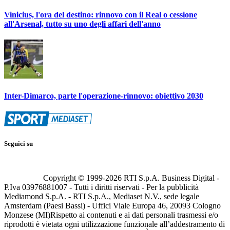
Vinicius, l'ora del destino: rinnovo con il Real o cessione
all'Arsenal, tutto su uno degli affari dell'anno
Inter-Dimarco, parte l'operazione-rinnovo: obiettivo 2030
Seguici su
Copyright © 1999-
2026
RTI S.p.A. Business Digital -
P.Iva 03976881007 - Tutti i diritti riservati - Per la pubblicità
Mediamond S.p.A. - RTI S.p.A., Mediaset N.V., sede legale
Amsterdam (Paesi Bassi) - Uffici Viale Europa 46, 20093 Cologno
Monzese (MI)
Rispetto ai contenuti e ai dati personali trasmessi e/o
riprodotti è vietata ogni utilizzazione funzionale all’addestramento di