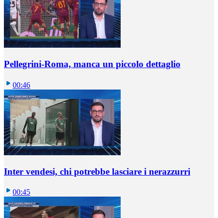
Pellegrini-Roma, manca un piccolo dettaglio
00:46
Inter vendesi, chi potrebbe lasciare i nerazzurri
00:45