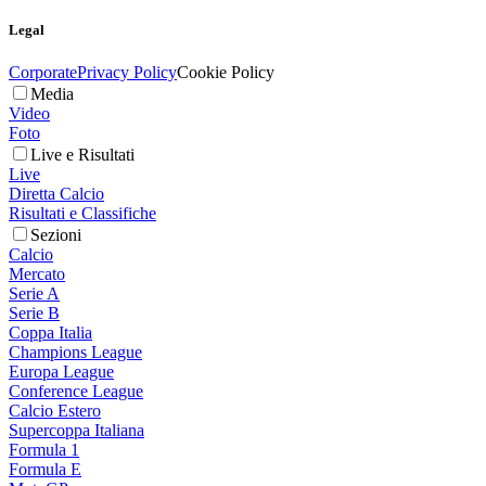
Legal
Corporate
Privacy Policy
Cookie Policy
Media
Video
Foto
Live e Risultati
Live
Diretta Calcio
Risultati e Classifiche
Sezioni
Calcio
Mercato
Serie A
Serie B
Coppa Italia
Champions League
Europa League
Conference League
Calcio Estero
Supercoppa Italiana
Formula 1
Formula E