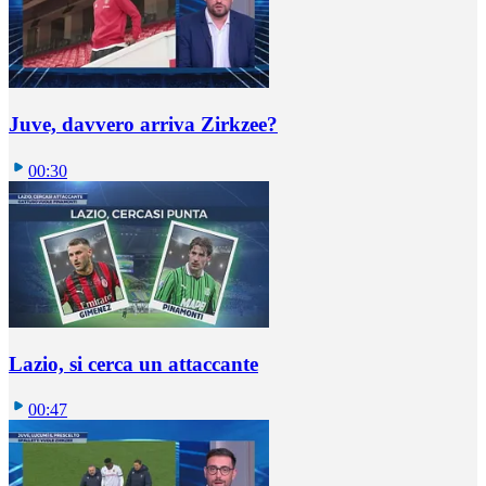
Juve, davvero arriva Zirkzee?
00:30
Lazio, si cerca un attaccante
00:47