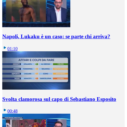
Napoli, Lukaku è un caso: se parte chi arriva?
01:10
Svolta clamorosa sul capo di Sebastiano Esposito
00:48