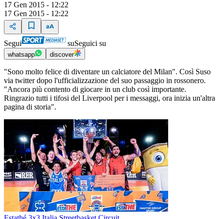
17 Gen 2015 - 12:22
17 Gen 2015 - 12:22
Segui
su
Seguici su
whatsapp
discover
"Sono molto felice di diventare un calciatore del Milan". Così Suso
via twitter dopo l'ufficializzazione del suo passaggio in rossonero.
"Ancora più contento di giocare in un club così importante.
Ringrazio tutti i tifosi del Liverpool per i messaggi, ora inizia un'altra
pagina di storia".
Estathé 3x3 Italia Streetbasket Circuit