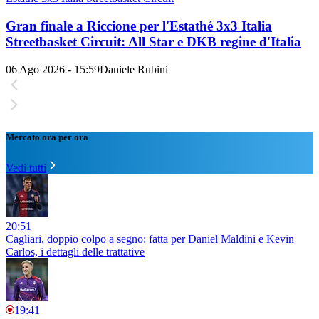
Gran finale a Riccione per l'Estathé 3x3 Italia
Streetbasket Circuit: All Star e DKB regine d'Italia
06 Ago 2026 - 15:59
Daniele Rubini
Mercato ora per ora
Vedi tutti
20:51
Cagliari, doppio colpo a segno: fatta per Daniel Maldini e Kevin
Carlos, i dettagli delle trattative
19:41