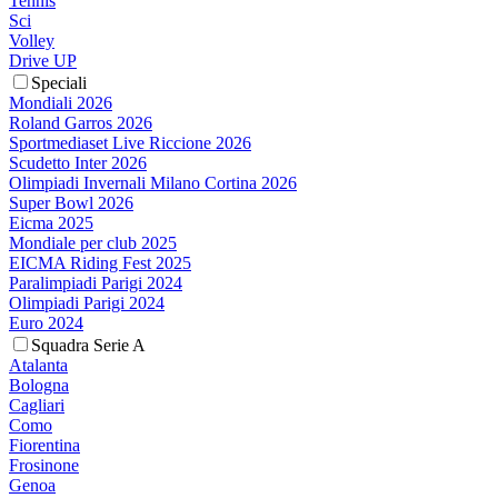
Tennis
Sci
Volley
Drive UP
Speciali
Mondiali 2026
Roland Garros 2026
Sportmediaset Live Riccione 2026
Scudetto Inter 2026
Olimpiadi Invernali Milano Cortina 2026
Super Bowl 2026
Eicma 2025
Mondiale per club 2025
EICMA Riding Fest 2025
Paralimpiadi Parigi 2024
Olimpiadi Parigi 2024
Euro 2024
Squadra Serie A
Atalanta
Bologna
Cagliari
Como
Fiorentina
Frosinone
Genoa