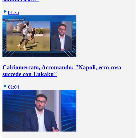
01:35
Calciomercato, Accomando: "Napoli, ecco cosa
succede con Lukaku"
01:04