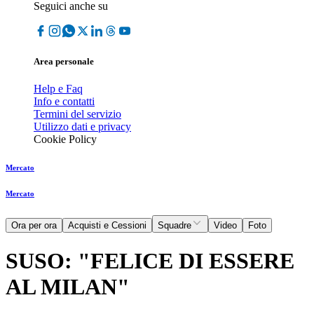
Seguici anche su
Area personale
Help e Faq
Info e contatti
Termini del servizio
Utilizzo dati e privacy
Cookie Policy
Mercato
Mercato
Ora per ora
Acquisti e Cessioni
Squadre
Video
Foto
SUSO: "FELICE DI ESSERE
AL MILAN"