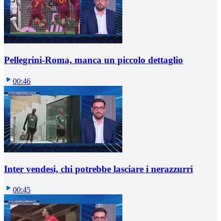
Pellegrini-Roma, manca un piccolo dettaglio
00:46
Inter vendesi, chi potrebbe lasciare i nerazzurri
00:45