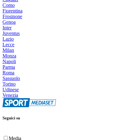
Como
Fiorentina
Frosinone
Genoa
Inter
Juventus
Lazio
Lecce
Milan
Monza
Napoli
Parma
Roma
Sassuolo
Torino
Udinese
Venezia
Seguici su
Media