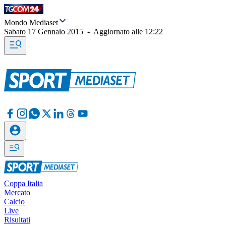
Mondo Mediaset
Sabato 17 Gennaio 2015
-
Aggiornato alle
12:22
Coppa Italia
Mercato
Calcio
Live
Risultati