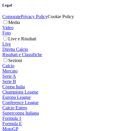
Legal
Corporate
Privacy Policy
Cookie Policy
Media
Video
Foto
Live e Risultati
Live
Diretta Calcio
Risultati e Classifiche
Sezioni
Calcio
Mercato
Serie A
Serie B
Coppa Italia
Champions League
Europa League
Conference League
Calcio Estero
Supercoppa Italiana
Formula 1
Formula E
MotoGP