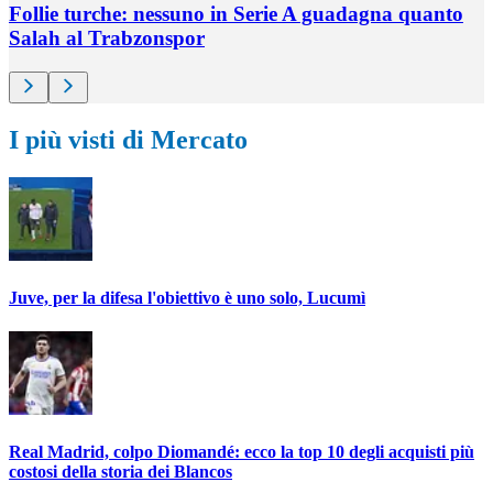
Follie turche: nessuno in Serie A guadagna quanto
Salah al Trabzonspor
I più visti di Mercato
Juve, per la difesa l'obiettivo è uno solo, Lucumì
Real Madrid, colpo Diomandé: ecco la top 10 degli acquisti più
costosi della storia dei Blancos