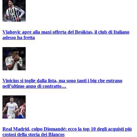
Vlahovic apre alla maxi offerta del Besiktas, il club di Italiano
adesso ha fretta
Vinicius si toglie dalla lista, ma sono tanti i big che entrano
nell’ultimo anno di contratto…
Real Madrid, colpo Diomandé: ecco la top 10 degli acquisti più
costosi della storia dei Blancos