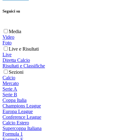
Seguici su
Media
Video
Foto
Live e Risultati
Live
Diretta Calcio
Risultati e Classifiche
Sezioni
Calcio
Mercato
Serie A
Serie B
Coppa Italia
Champions League
Europa League
Conference League
Calcio Estero
Supercoppa Italiana
Formula 1
Formula E