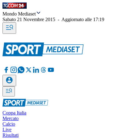
Mondo Mediaset
Sabato 21 Novembre 2015
-
Aggiornato alle
17:19
Coppa Italia
Mercato
Calcio
Live
Risultati