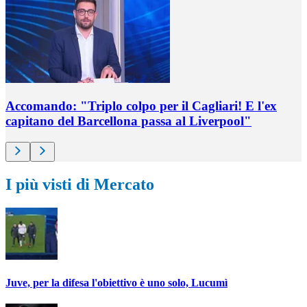
Accomando: "Triplo colpo per il Cagliari! E l'ex
capitano del Barcellona passa al Liverpool"
I più visti di Mercato
Juve, per la difesa l'obiettivo è uno solo, Lucumì