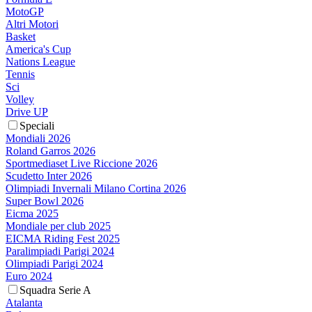
MotoGP
Altri Motori
Basket
America's Cup
Nations League
Tennis
Sci
Volley
Drive UP
Speciali
Mondiali 2026
Roland Garros 2026
Sportmediaset Live Riccione 2026
Scudetto Inter 2026
Olimpiadi Invernali Milano Cortina 2026
Super Bowl 2026
Eicma 2025
Mondiale per club 2025
EICMA Riding Fest 2025
Paralimpiadi Parigi 2024
Olimpiadi Parigi 2024
Euro 2024
Squadra Serie A
Atalanta