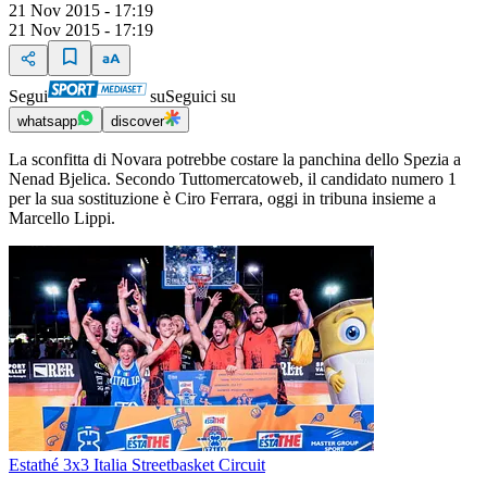
21 Nov 2015 - 17:19
21 Nov 2015 - 17:19
Segui
su
Seguici su
whatsapp
discover
La sconfitta di Novara potrebbe costare la panchina dello Spezia a
Nenad Bjelica. Secondo Tuttomercatoweb, il candidato numero 1
per la sua sostituzione è Ciro Ferrara, oggi in tribuna insieme a
Marcello Lippi.
Estathé 3x3 Italia Streetbasket Circuit