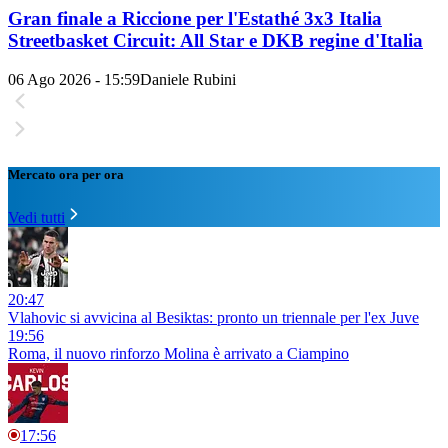
Gran finale a Riccione per l'Estathé 3x3 Italia
Streetbasket Circuit: All Star e DKB regine d'Italia
06 Ago 2026 - 15:59
Daniele Rubini
Mercato ora per ora
Vedi tutti
20:47
Vlahovic si avvicina al Besiktas: pronto un triennale per l'ex Juve
19:56
Roma, il nuovo rinforzo Molina è arrivato a Ciampino
17:56