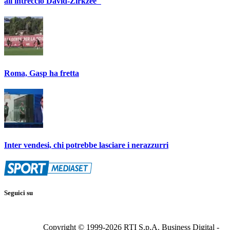
all'intreccio David-Zirkzee"
Roma, Gasp ha fretta
Inter vendesi, chi potrebbe lasciare i nerazzurri
Seguici su
Copyright © 1999-
2026
RTI S.p.A. Business Digital -