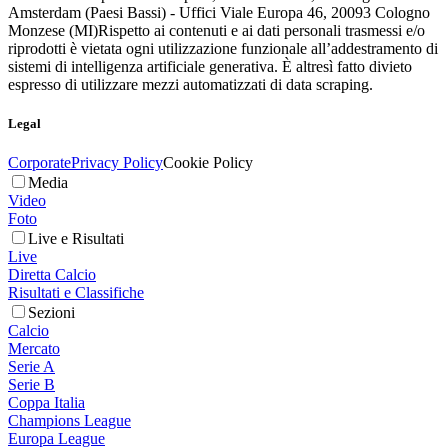
Amsterdam (Paesi Bassi) - Uffici Viale Europa 46, 20093 Cologno
Monzese (MI)
Rispetto ai contenuti e ai dati personali trasmessi e/o
riprodotti è vietata ogni utilizzazione funzionale all’addestramento di
sistemi di intelligenza artificiale generativa. È altresì fatto divieto
espresso di utilizzare mezzi automatizzati di data scraping.
Legal
Corporate
Privacy Policy
Cookie Policy
Media
Video
Foto
Live e Risultati
Live
Diretta Calcio
Risultati e Classifiche
Sezioni
Calcio
Mercato
Serie A
Serie B
Coppa Italia
Champions League
Europa League