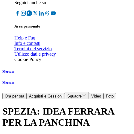
Seguici anche su
Area personale
Help e Faq
Info e contatti
Termini del servizio
Utilizzo dati e privacy
Cookie Policy
Mercato
Mercato
Ora per ora
Acquisti e Cessioni
Squadre
Video
Foto
SPEZIA: IDEA FERRARA
PER LA PANCHINA