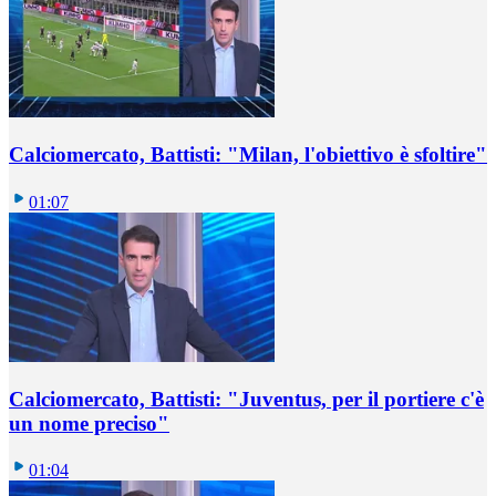
Calciomercato, Battisti: "Milan, l'obiettivo è sfoltire"
01:07
Calciomercato, Battisti: "Juventus, per il portiere c'è
un nome preciso"
01:04