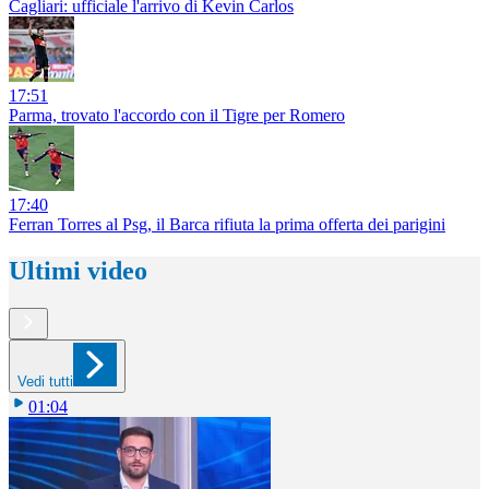
Cagliari: ufficiale l'arrivo di Kevin Carlos
17:51
Parma, trovato l'accordo con il Tigre per Romero
17:40
Ferran Torres al Psg, il Barca rifiuta la prima offerta dei parigini
Ultimi video
Vedi tutti
01:04