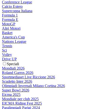
Conference League
Calcio Estero
Supercoppa Italiana
Formula 1
Formula E
MotoGP
Altri Motori
Basket
America's Cup
Nations League
Tennis
Sci
Volley
Drive UP
Speciali
Mondiali 2026
Roland Garros 2026
Sportmediaset Live Riccione 2026
Scudetto Inter 2026
Olimpiadi Invernali Milano Cortina 2026
Super Bowl 2026
Eicma 2025
Mondiale per club 2025
EICMA Riding Fest 2025
Paralimpiadi Parigi 2024