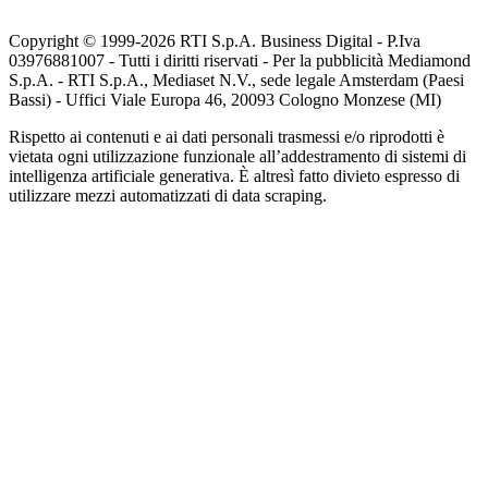
Copyright © 1999-
2026
RTI S.p.A. Business Digital - P.Iva
03976881007 - Tutti i diritti riservati - Per la pubblicità Mediamond
S.p.A. - RTI S.p.A., Mediaset N.V., sede legale Amsterdam (Paesi
Bassi) - Uffici Viale Europa 46, 20093 Cologno Monzese (MI)
Rispetto ai contenuti e ai dati personali trasmessi e/o riprodotti è
vietata ogni utilizzazione funzionale all’addestramento di sistemi di
intelligenza artificiale generativa. È altresì fatto divieto espresso di
utilizzare mezzi automatizzati di data scraping.