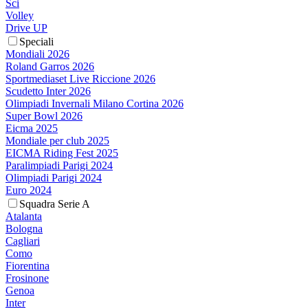
Sci
Volley
Drive UP
Speciali
Mondiali 2026
Roland Garros 2026
Sportmediaset Live Riccione 2026
Scudetto Inter 2026
Olimpiadi Invernali Milano Cortina 2026
Super Bowl 2026
Eicma 2025
Mondiale per club 2025
EICMA Riding Fest 2025
Paralimpiadi Parigi 2024
Olimpiadi Parigi 2024
Euro 2024
Squadra Serie A
Atalanta
Bologna
Cagliari
Como
Fiorentina
Frosinone
Genoa
Inter