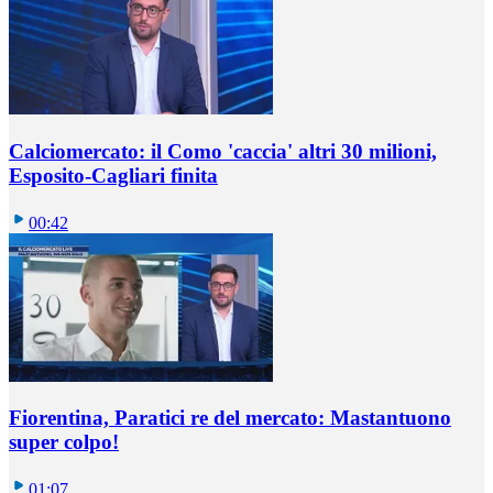
Calciomercato: il Como 'caccia' altri 30 milioni,
Esposito-Cagliari finita
00:42
Fiorentina, Paratici re del mercato: Mastantuono
super colpo!
01:07