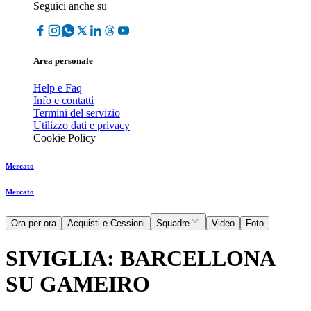
Seguici anche su
Area personale
Help e Faq
Info e contatti
Termini del servizio
Utilizzo dati e privacy
Cookie Policy
Mercato
Mercato
Ora per ora
Acquisti e Cessioni
Squadre
Video
Foto
SIVIGLIA: BARCELLONA
SU GAMEIRO