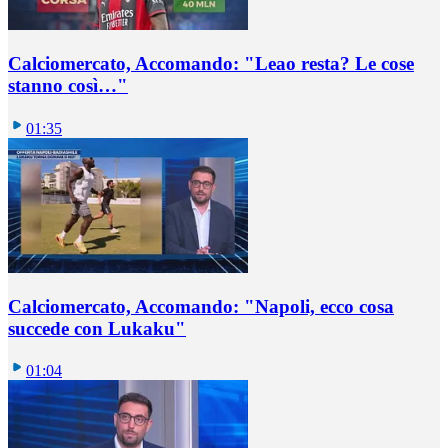
Calciomercato, Accomando: "Leao resta? Le cose
stanno così…"
01:35
Calciomercato, Accomando: "Napoli, ecco cosa
succede con Lukaku"
01:04