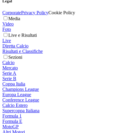
Legal
Corporate
Privacy Policy
Cookie Policy
Media
Video
Foto
Live e Risultati
Live
Diretta Calcio
Risultati e Classifiche
Sezioni
Calcio
Mercato
Serie A
Serie B
Coppa Italia
Champions League
Europa League
Conference League
Calcio Estero
Supercoppa Italiana
Formula 1
Formula E
MotoGP
Altri Motori