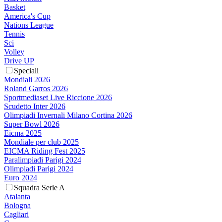
Basket
America's Cup
Nations League
Tennis
Sci
Volley
Drive UP
Speciali
Mondiali 2026
Roland Garros 2026
Sportmediaset Live Riccione 2026
Scudetto Inter 2026
Olimpiadi Invernali Milano Cortina 2026
Super Bowl 2026
Eicma 2025
Mondiale per club 2025
EICMA Riding Fest 2025
Paralimpiadi Parigi 2024
Olimpiadi Parigi 2024
Euro 2024
Squadra Serie A
Atalanta
Bologna
Cagliari