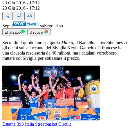
23 Giu 2016 - 17:12
23 Giu 2016 - 17:12
Segui
su
Seguici su
whatsapp
discover
Secondo il quotidiano spagnolo
Marca
, il Barcellona avrebbe messo
gli occhi sull'attaccante del Siviglia Kevin Gameiro. Il francese ha
una clausola rescissoria da 40 milioni, ma i catalani vorrebbero
trattare col Siviglia per abbassare il prezzo.
Estathé 3x3 Italia Streetbasket Circuit