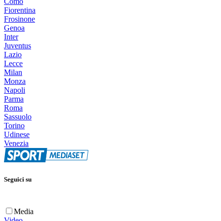
Como
Fiorentina
Frosinone
Genoa
Inter
Juventus
Lazio
Lecce
Milan
Monza
Napoli
Parma
Roma
Sassuolo
Torino
Udinese
Venezia
Seguici su
Media
Video