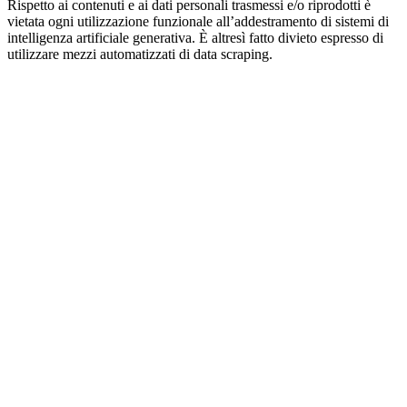
Rispetto ai contenuti e ai dati personali trasmessi e/o riprodotti è
vietata ogni utilizzazione funzionale all’addestramento di sistemi di
intelligenza artificiale generativa. È altresì fatto divieto espresso di
utilizzare mezzi automatizzati di data scraping.