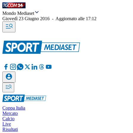
Mondo Mediaset
Giovedì 23 Giugno 2016
-
Aggiornato alle
17:12
Coppa Italia
Mercato
Calcio
Live
Risultati