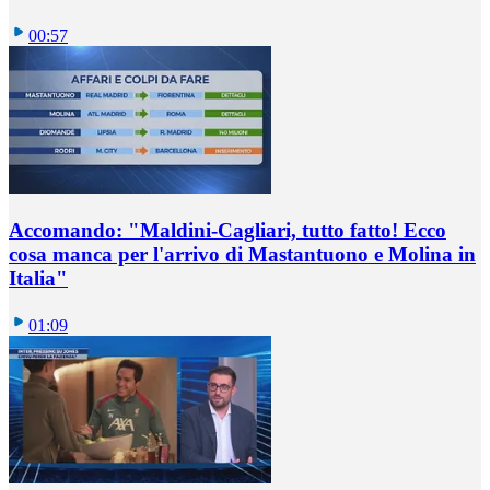
00:57
Accomando: "Maldini-Cagliari, tutto fatto! Ecco
cosa manca per l'arrivo di Mastantuono e Molina in
Italia"
01:09