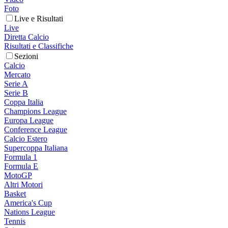
Foto
Live e Risultati
Live
Diretta Calcio
Risultati e Classifiche
Sezioni
Calcio
Mercato
Serie A
Serie B
Coppa Italia
Champions League
Europa League
Conference League
Calcio Estero
Supercoppa Italiana
Formula 1
Formula E
MotoGP
Altri Motori
Basket
America's Cup
Nations League
Tennis