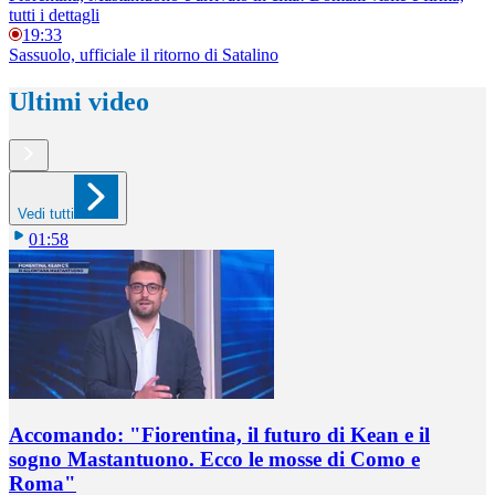
tutti i dettagli
19:33
Sassuolo, ufficiale il ritorno di Satalino
Ultimi video
Vedi tutti
01:58
Accomando: "Fiorentina, il futuro di Kean e il
sogno Mastantuono. Ecco le mosse di Como e
Roma"