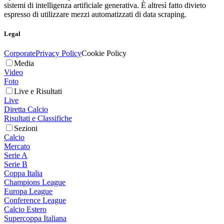
sistemi di intelligenza artificiale generativa. È altresì fatto divieto
espresso di utilizzare mezzi automatizzati di data scraping.
Legal
Corporate
Privacy Policy
Cookie Policy
Media
Video
Foto
Live e Risultati
Live
Diretta Calcio
Risultati e Classifiche
Sezioni
Calcio
Mercato
Serie A
Serie B
Coppa Italia
Champions League
Europa League
Conference League
Calcio Estero
Supercoppa Italiana