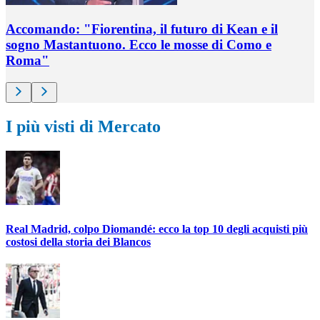
Accomando: "Fiorentina, il futuro di Kean e il
sogno Mastantuono. Ecco le mosse di Como e
Roma"
I più visti di Mercato
Real Madrid, colpo Diomandé: ecco la top 10 degli acquisti più
costosi della storia dei Blancos