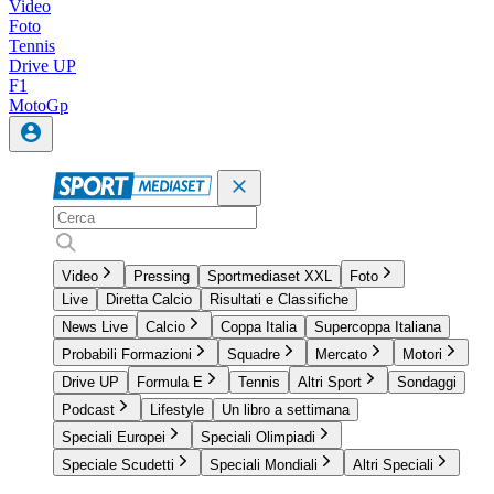
Video
Foto
Tennis
Drive UP
F1
MotoGp
Video
Pressing
Sportmediaset XXL
Foto
Live
Diretta Calcio
Risultati e Classifiche
News Live
Calcio
Coppa Italia
Supercoppa Italiana
Probabili Formazioni
Squadre
Mercato
Motori
Drive UP
Formula E
Tennis
Altri Sport
Sondaggi
Podcast
Lifestyle
Un libro a settimana
Speciali Europei
Speciali Olimpiadi
Speciale Scudetti
Speciali Mondiali
Altri Speciali