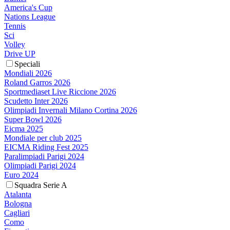
America's Cup
Nations League
Tennis
Sci
Volley
Drive UP
Speciali
Mondiali 2026
Roland Garros 2026
Sportmediaset Live Riccione 2026
Scudetto Inter 2026
Olimpiadi Invernali Milano Cortina 2026
Super Bowl 2026
Eicma 2025
Mondiale per club 2025
EICMA Riding Fest 2025
Paralimpiadi Parigi 2024
Olimpiadi Parigi 2024
Euro 2024
Squadra Serie A
Atalanta
Bologna
Cagliari
Como