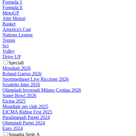
Formula 1
Formula E
MotoGP
Altri Motori
Basket
America's Cup
Nations League
Tennis
Sci
Volley
Drive UP
Speciali
Mondiali 2026
Roland Garros 2026
Sportmediaset Live Riccione 2026
Scudetto Inter 2026
Olimpiadi Invernali Milano Cortina 2026
Super Bowl 2026
Eicma 2025
Mondiale per club 2025
EICMA Riding Fest 2025
Paralimpiadi Parigi 2024
Olimpiadi Parigi 2024
Euro 2024
Squadra Serie A