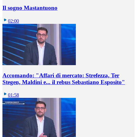
Il sogno Mastantuono
02:00
Accomando: "Affari di mercato: Strefezza, Ter
Stegen, Maldini e... il rebus Sebastiano Esposito"
01:58