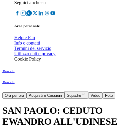
Seguici anche su
Area personale
Help e Faq
Info e contatti
Termini del servizio
Utilizzo dati e privacy
Cookie Policy
Mercato
Mercato
Ora per ora
Acquisti e Cessioni
Squadre
Video
Foto
SAN PAOLO: CEDUTO
EWANDRO ALL'UDINESE