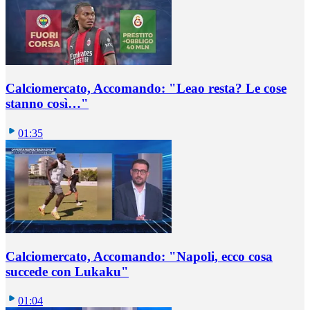
Calciomercato, Accomando: "Leao resta? Le cose
stanno così…"
01:35
Calciomercato, Accomando: "Napoli, ecco cosa
succede con Lukaku"
01:04