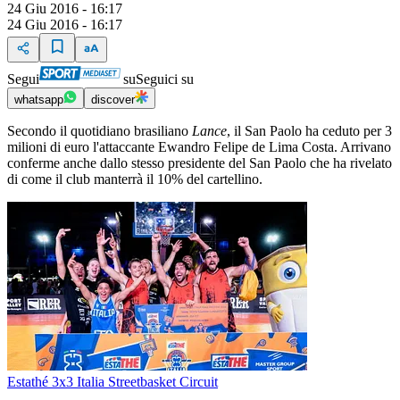
24 Giu 2016 - 16:17
24 Giu 2016 - 16:17
Segui
su
Seguici su
whatsapp
discover
Secondo il quotidiano brasiliano
Lance
, il San Paolo ha ceduto per 3
milioni di euro l'attaccante Ewandro Felipe de Lima Costa. Arrivano
conferme anche dallo stesso presidente del San Paolo che ha rivelato
di come il club manterrà il 10% del cartellino.
Estathé 3x3 Italia Streetbasket Circuit