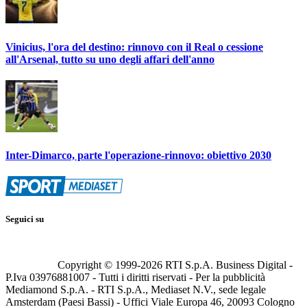
Vinicius, l'ora del destino: rinnovo con il Real o cessione
all'Arsenal, tutto su uno degli affari dell'anno
Inter-Dimarco, parte l'operazione-rinnovo: obiettivo 2030
Seguici su
Copyright © 1999-
2026
RTI S.p.A. Business Digital -
P.Iva 03976881007 - Tutti i diritti riservati - Per la pubblicità
Mediamond S.p.A. - RTI S.p.A., Mediaset N.V., sede legale
Amsterdam (Paesi Bassi) - Uffici Viale Europa 46, 20093 Cologno