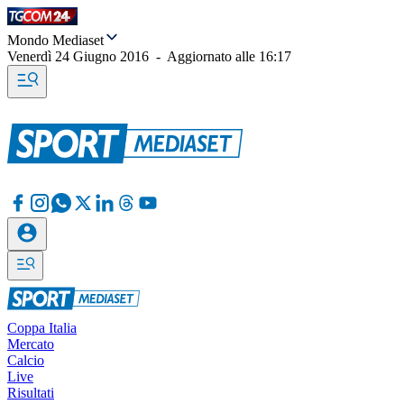
Mondo Mediaset
Venerdì 24 Giugno 2016
-
Aggiornato alle
16:17
Coppa Italia
Mercato
Calcio
Live
Risultati