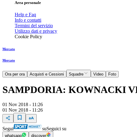
Area personale
Help e Faq
Info e contatti
Termini del servizio
Utilizzo dati e privacy
Cookie Policy
Mercato
Mercato
Ora per ora
Acquisti e Cessioni
Squadre
Video
Foto
SAMPDORIA: KOWNACKI VE
01 Nov 2018 - 11:26
01 Nov 2018 - 11:26
Segui
su
Seguici su
whatsapp
discover