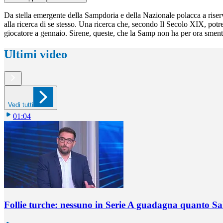
Da stella emergente della Sampdoria e della Nazionale polacca a riser
alla ricerca di se stesso. Una ricerca che, secondo Il Secolo XIX, potr
giocatore a gennaio. Sirene, queste, che la Samp non ha per ora sment
Ultimi video
Vedi tutti
01:04
Follie turche: nessuno in Serie A guadagna quanto S