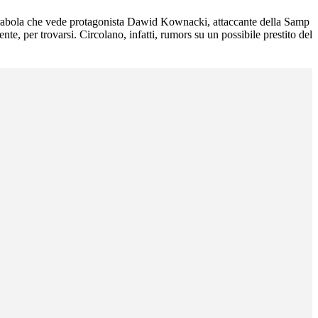
 parabola che vede protagonista Dawid Kownacki, attaccante della Samp
e, per trovarsi. Circolano, infatti, rumors su un possibile prestito del