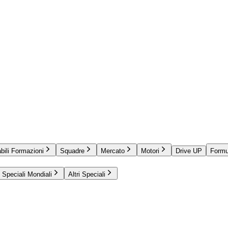
bili Formazioni
Squadre
Mercato
Motori
Drive UP
Formu
Speciali Mondiali
Altri Speciali