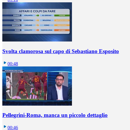
Svolta clamorosa sul capo di Sebastiano Esposito
00:48
Pellegrini-Roma, manca un piccolo dettaglio
00:46