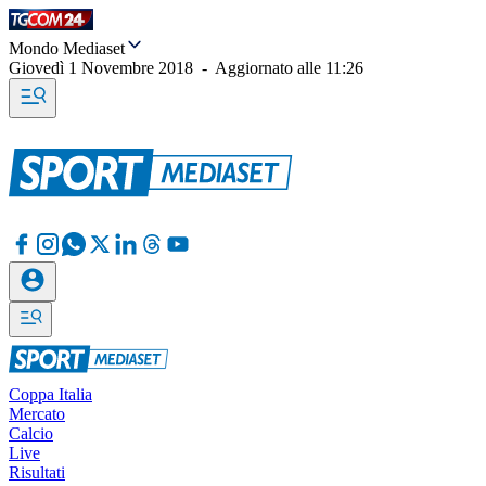
Mondo Mediaset
Giovedì 1 Novembre 2018
-
Aggiornato alle
11:26
Coppa Italia
Mercato
Calcio
Live
Risultati